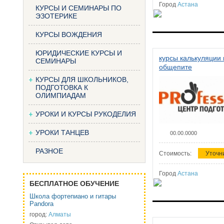
Город
Астана
КУРСЫ И СЕМИНАРЫ ПО
ЭЗОТЕРИКЕ
КУРСЫ ВОЖДЕНИЯ
ЮРИДИЧЕСКИЕ КУРСЫ И
курсы калькуляции 
СЕМИНАРЫ
общепите
КУРСЫ ДЛЯ ШКОЛЬНИКОВ,
ПОДГОТОВКА К
ОЛИМПИАДАМ
УРОКИ И КУРСЫ РУКОДЕЛИЯ
УРОКИ ТАНЦЕВ
00.00.0000
РАЗНОЕ
Стоимость:
Уточн
Город
Астана
БЕСПЛАТНОЕ ОБУЧЕНИЕ
Школа фортепиано и гитары
Pandora
город:
Алматы