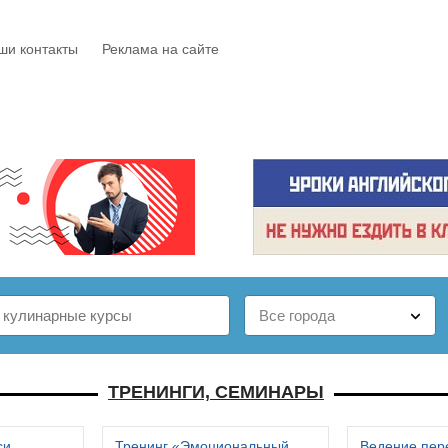
ши контакты
Реклама на сайте
Е
КАТАЛОГ
БЕСПЛАТНО
СТАТЬИ
ОТЗЫВЫ
ТРЕНИНГИ, СЕМИНАРЫ
си
Тренинг «Эмоциональный
Ведение пер