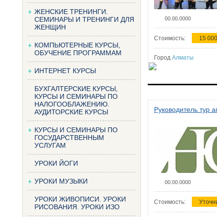
ЖЕНСКИЕ ТРЕНИНГИ.
СЕМИНАРЫ И ТРЕНИНГИ ДЛЯ
00.00.0000
ЖЕНЩИН
Стоимость:
15 000
КОМПЬЮТЕРНЫЕ КУРСЫ,
ОБУЧЕНИЕ ПРОГРАММАМ
Город
Алматы
ИНТЕРНЕТ КУРСЫ
БУХГАЛТЕРСКИЕ КУРСЫ,
КУРСЫ И СЕМИНАРЫ ПО
НАЛОГООБЛАЖЕНИЮ.
Руководитель тур а
АУДИТОРСКИЕ КУРСЫ
КУРСЫ И СЕМИНАРЫ ПО
ГОСУДАРСТВЕННЫМ
УСЛУГАМ
УРОКИ ЙОГИ
УРОКИ МУЗЫКИ
00.00.0000
УРОКИ ЖИВОПИСИ. УРОКИ
Стоимость:
Уточн
РИСОВАНИЯ. УРОКИ ИЗО