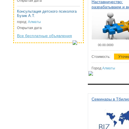
Открытая дата
Наставничество:
разрабатываем и 
Консультация детского психолога
систему наставниче
Бузик А.Т.
организации
город:
Алматы
Открытая дата
Все бесплатные объявления
00.00.0000
Стоимость:
Уточн
Город
Алматы
Семинары в Тбили