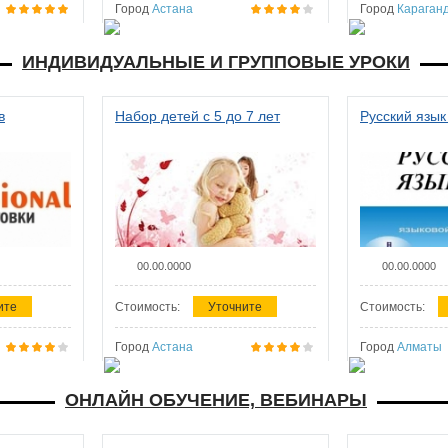
Город
Астана
Город
Караган
ИНДИВИДУАЛЬНЫЕ И ГРУППОВЫЕ УРОКИ
в
Набор детей с 5 до 7 лет
Русский язык
00.00.0000
00.00.0000
ите
Стоимость:
Уточните
Стоимость:
Город
Астана
Город
Алматы
ОНЛАЙН ОБУЧЕНИЕ, ВЕБИНАРЫ