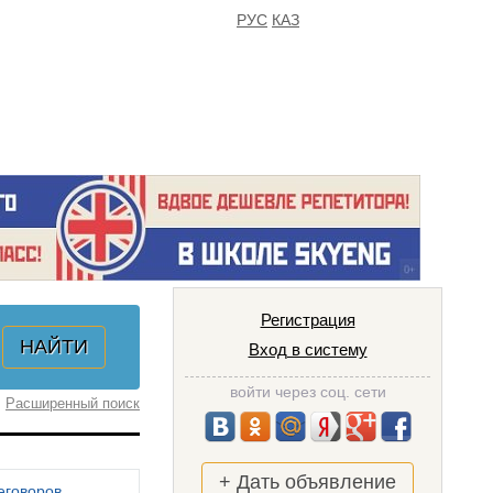
РУС
КАЗ
FAQ
ИЗБРАННОЕ
Регистрация
Вход в систему
войти через соц. сети
Расширенный поиск
+ Дать объявление
еговоров