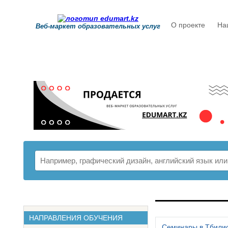
О проекте
На
Веб-маркет образовательных услуг
РАСПИСАНИ
НАПРАВЛЕНИЯ ОБУЧЕНИЯ
Семинары в Тбили