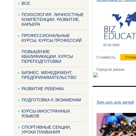
ВСЕ
ПСИХОЛОГИЯ. ЛИЧНОСТНЫЕ
КОМПЕТЕНЦИИ, РАЗВИТИЕ,
КАРЬЕРА
ПРОФЕССИОНАЛЬНЫЕ
КУРСЫ, КУРСЫ ПРОФЕССИЙ
00.00.0000
ПОВЫШЕНИЕ
КВАЛИФИКАЦИИ, КУРСЫ
Стоимость:
Уточн
ПЕРЕПОДГОТОВКИ
Город не указан
БИЗНЕС, МЕНЕДЖМЕНТ,
ПРЕДПРИНИМАТЕЛЬСТВО
РАЗВИТИЕ РЕБЁНКА
ПОДГОТОВКА К ЭКЗАМЕНАМ
Хип-хоп для детей
КУРСЫ ИНОСТРАННЫХ
ЯЗЫКОВ
СПОРТИВНЫЕ СЕКЦИИ,
УРОКИ ПЛАВАНИЯ