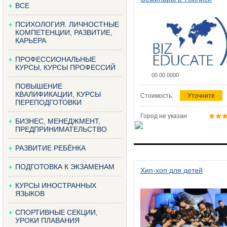
ВСЕ
ПСИХОЛОГИЯ. ЛИЧНОСТНЫЕ
КОМПЕТЕНЦИИ, РАЗВИТИЕ,
КАРЬЕРА
ПРОФЕССИОНАЛЬНЫЕ
КУРСЫ, КУРСЫ ПРОФЕССИЙ
00.00.0000
ПОВЫШЕНИЕ
КВАЛИФИКАЦИИ, КУРСЫ
Стоимость:
Уточните
ПЕРЕПОДГОТОВКИ
Город не указан
БИЗНЕС, МЕНЕДЖМЕНТ,
ПРЕДПРИНИМАТЕЛЬСТВО
РАЗВИТИЕ РЕБЁНКА
ПОДГОТОВКА К ЭКЗАМЕНАМ
Хип-хоп для детей
КУРСЫ ИНОСТРАННЫХ
ЯЗЫКОВ
СПОРТИВНЫЕ СЕКЦИИ,
УРОКИ ПЛАВАНИЯ