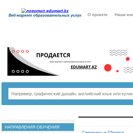
О проекте
Наши кон
Веб-маркет образовательных услуг
РАСПИСАНИЕ
НАПРАВЛЕНИЯ ОБУЧЕНИЯ
Семинары в Тбилиси