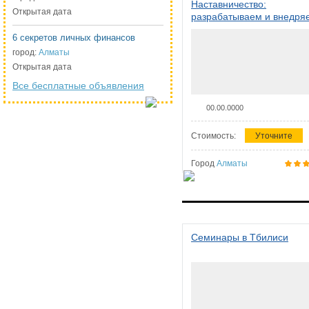
Наставничество:
Открытая дата
разрабатываем и внедря
систему наставничества в
6 секретов личных финансов
организации
город:
Алматы
Открытая дата
Все бесплатные объявления
00.00.0000
Стоимость:
Уточните
Город
Алматы
Семинары в Тбилиси