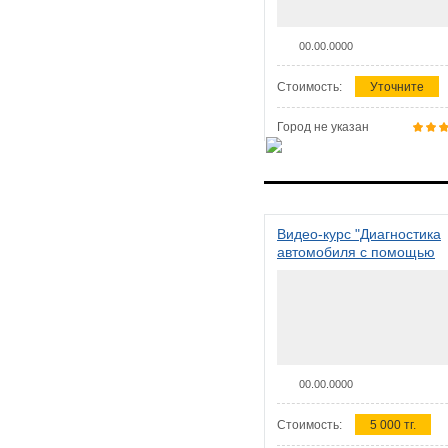
00.00.0000
Стоимость:
Уточните
Город не указан
Видео-курс "Диагностика
автомобиля с помощью
сканера ELM 327"
00.00.0000
Стоимость:
5 000 тг.