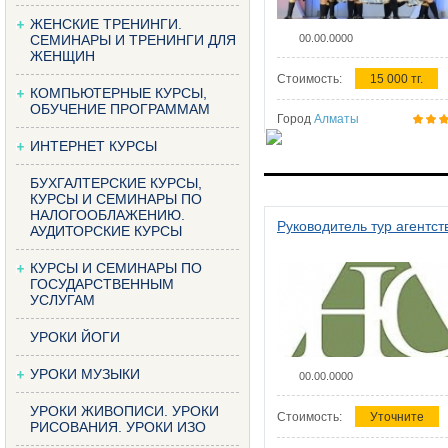
ЖЕНСКИЕ ТРЕНИНГИ.
СЕМИНАРЫ И ТРЕНИНГИ ДЛЯ
00.00.0000
ЖЕНЩИН
Стоимость:
15 000 тг.
КОМПЬЮТЕРНЫЕ КУРСЫ,
ОБУЧЕНИЕ ПРОГРАММАМ
Город
Алматы
ИНТЕРНЕТ КУРСЫ
БУХГАЛТЕРСКИЕ КУРСЫ,
КУРСЫ И СЕМИНАРЫ ПО
НАЛОГООБЛАЖЕНИЮ.
Руководитель тур агентст
АУДИТОРСКИЕ КУРСЫ
КУРСЫ И СЕМИНАРЫ ПО
ГОСУДАРСТВЕННЫМ
УСЛУГАМ
УРОКИ ЙОГИ
УРОКИ МУЗЫКИ
00.00.0000
УРОКИ ЖИВОПИСИ. УРОКИ
Стоимость:
Уточните
РИСОВАНИЯ. УРОКИ ИЗО