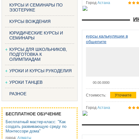
Город
Астана
КУРСЫ И СЕМИНАРЫ ПО
ЭЗОТЕРИКЕ
И
КУРСЫ ВОЖДЕНИЯ
ЮРИДИЧЕСКИЕ КУРСЫ И
курсы калькуляции в
СЕМИНАРЫ
общепите
КУРСЫ ДЛЯ ШКОЛЬНИКОВ,
ПОДГОТОВКА К
ОЛИМПИАДАМ
УРОКИ И КУРСЫ РУКОДЕЛИЯ
УРОКИ ТАНЦЕВ
00.00.0000
РАЗНОЕ
Стоимость:
Уточните
Город
Астана
БЕСПЛАТНОЕ ОБУЧЕНИЕ
Бесплатный мастер-класс: "Как
создать развивающую среду по
Монтессори дома"
город:
Алматы