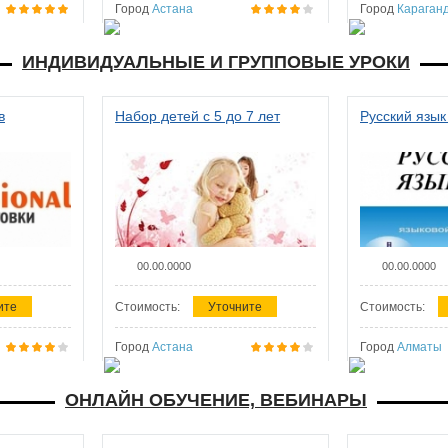
Город
Астана
Город
Караган
ИНДИВИДУАЛЬНЫЕ И ГРУППОВЫЕ УРОКИ
в
Набор детей с 5 до 7 лет
Русский язык
00.00.0000
00.00.0000
ите
Стоимость:
Уточните
Стоимость:
Город
Астана
Город
Алматы
ОНЛАЙН ОБУЧЕНИЕ, ВЕБИНАРЫ