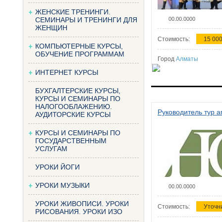
ЖЕНСКИЕ ТРЕНИНГИ.
СЕМИНАРЫ И ТРЕНИНГИ ДЛЯ
00.00.0000
ЖЕНЩИН
Стоимость:
15 000
КОМПЬЮТЕРНЫЕ КУРСЫ,
ОБУЧЕНИЕ ПРОГРАММАМ
Город
Алматы
ИНТЕРНЕТ КУРСЫ
БУХГАЛТЕРСКИЕ КУРСЫ,
КУРСЫ И СЕМИНАРЫ ПО
НАЛОГООБЛАЖЕНИЮ.
Руководитель тур а
АУДИТОРСКИЕ КУРСЫ
КУРСЫ И СЕМИНАРЫ ПО
ГОСУДАРСТВЕННЫМ
УСЛУГАМ
УРОКИ ЙОГИ
УРОКИ МУЗЫКИ
00.00.0000
УРОКИ ЖИВОПИСИ. УРОКИ
Стоимость:
Уточн
РИСОВАНИЯ. УРОКИ ИЗО