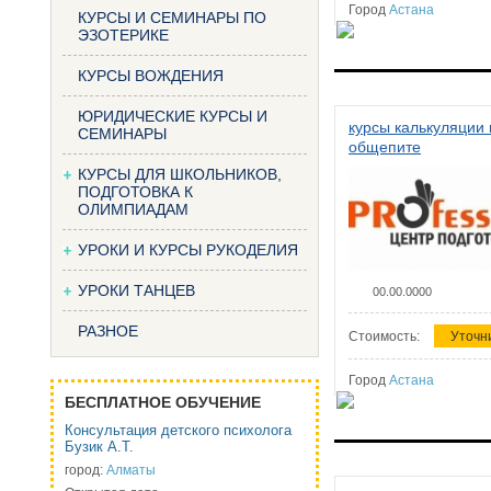
Город
Астана
КУРСЫ И СЕМИНАРЫ ПО
ЭЗОТЕРИКЕ
КУРСЫ ВОЖДЕНИЯ
ЮРИДИЧЕСКИЕ КУРСЫ И
курсы калькуляции 
СЕМИНАРЫ
общепите
КУРСЫ ДЛЯ ШКОЛЬНИКОВ,
ПОДГОТОВКА К
ОЛИМПИАДАМ
УРОКИ И КУРСЫ РУКОДЕЛИЯ
УРОКИ ТАНЦЕВ
00.00.0000
РАЗНОЕ
Стоимость:
Уточн
Город
Астана
БЕСПЛАТНОЕ ОБУЧЕНИЕ
Консультация детского психолога
Бузик А.Т.
город:
Алматы