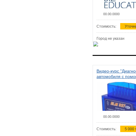
00.00.0000
Стоимость:
Уточн
Город не указан
Видео-курс "Диагно
автомобиля с пом
сканера ELM 327"
00.00.0000
Стоимость:
5 000 т