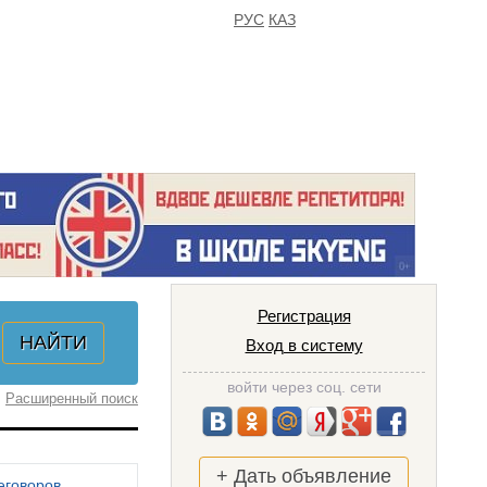
РУС
КАЗ
FAQ
ИЗБРАННОЕ
Регистрация
Вход в систему
войти через соц. сети
Расширенный поиск
+ Дать объявление
еговоров