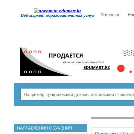
О проекте
На
Веб-маркет образовательных услуг
РАСПИСАНИ
НАПРАВЛЕНИЯ ОБУЧЕНИЯ
Семинары в Тбили