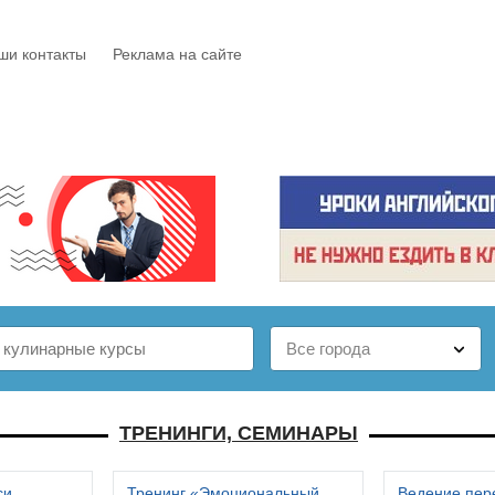
ши контакты
Реклама на сайте
Е
КАТАЛОГ
БЕСПЛАТНО
СТАТЬИ
ОТЗЫВЫ
ТРЕНИНГИ, СЕМИНАРЫ
си
Тренинг «Эмоциональный
Ведение пер