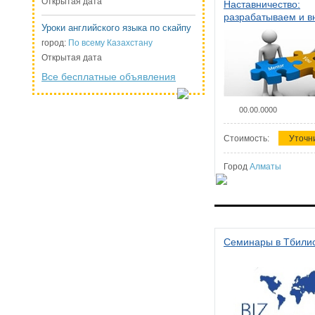
Открытая дата
Наставничество:
разрабатываем и 
Уроки английского языка по скайпу
систему наставниче
организации
город:
По всему Казахстану
Открытая дата
Все бесплатные объявления
00.00.0000
Стоимость:
Уточн
Город
Алматы
Семинары в Тбили