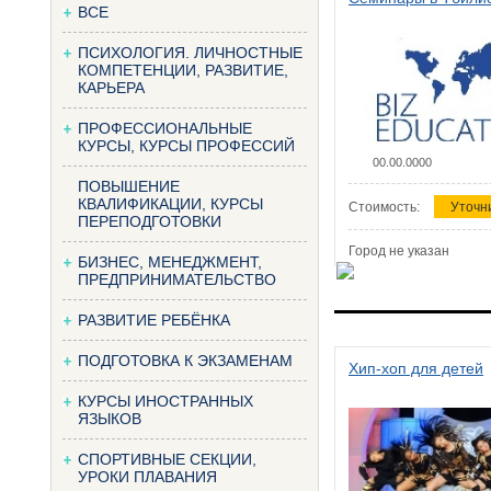
ВСЕ
ПСИХОЛОГИЯ. ЛИЧНОСТНЫЕ
КОМПЕТЕНЦИИ, РАЗВИТИЕ,
КАРЬЕРА
ПРОФЕССИОНАЛЬНЫЕ
КУРСЫ, КУРСЫ ПРОФЕССИЙ
00.00.0000
ПОВЫШЕНИЕ
КВАЛИФИКАЦИИ, КУРСЫ
Стоимость:
Уточн
ПЕРЕПОДГОТОВКИ
Город не указан
БИЗНЕС, МЕНЕДЖМЕНТ,
ПРЕДПРИНИМАТЕЛЬСТВО
РАЗВИТИЕ РЕБЁНКА
ПОДГОТОВКА К ЭКЗАМЕНАМ
Хип-хоп для детей
КУРСЫ ИНОСТРАННЫХ
ЯЗЫКОВ
СПОРТИВНЫЕ СЕКЦИИ,
УРОКИ ПЛАВАНИЯ