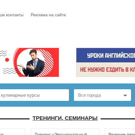
ши контакты
Реклама на сайте
Е
КАТАЛОГ
БЕСПЛАТНО
СТАТЬИ
ОТЗЫВЫ
ТРЕНИНГИ, СЕМИНАРЫ
си
Тренинг «Эмоциональный
Ведение пер