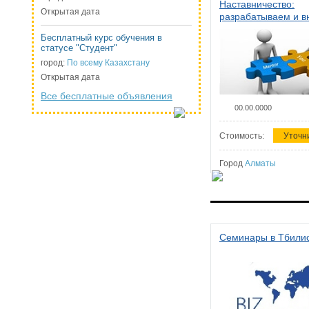
Наставничество:
Открытая дата
разрабатываем и 
систему наставниче
Бесплатный курс обучения в
организации
статусе "Студент"
город:
По всему Казахстану
Открытая дата
Все бесплатные объявления
00.00.0000
Стоимость:
Уточн
Город
Алматы
Семинары в Тбили