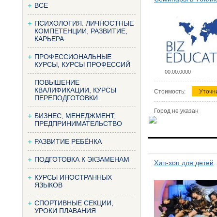
ВСЕ
ПСИХОЛОГИЯ. ЛИЧНОСТНЫЕ
КОМПЕТЕНЦИИ, РАЗВИТИЕ,
КАРЬЕРА
ПРОФЕССИОНАЛЬНЫЕ
КУРСЫ, КУРСЫ ПРОФЕССИЙ
00.00.0000
ПОВЫШЕНИЕ
КВАЛИФИКАЦИИ, КУРСЫ
Стоимость:
Уточн
ПЕРЕПОДГОТОВКИ
Город не указан
БИЗНЕС, МЕНЕДЖМЕНТ,
ПРЕДПРИНИМАТЕЛЬСТВО
РАЗВИТИЕ РЕБЁНКА
ПОДГОТОВКА К ЭКЗАМЕНАМ
Хип-хоп для детей
КУРСЫ ИНОСТРАННЫХ
ЯЗЫКОВ
СПОРТИВНЫЕ СЕКЦИИ,
УРОКИ ПЛАВАНИЯ