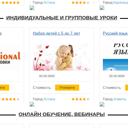
Город
Астана
Город
Караган
ИНДИВИДУАЛЬНЫЕ И ГРУППОВЫЕ УРОКИ
в
Набор детей с 5 до 7 лет
Русский язык
00.00.0000
00.00.0000
ите
Стоимость:
Уточните
Стоимость:
Город
Астана
Город
Алматы
ОНЛАЙН ОБУЧЕНИЕ, ВЕБИНАРЫ