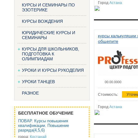
Город
Астана
КУРСЫ И СЕМИНАРЫ ПО
ЭЗОТЕРИКЕ
КУРСЫ ВОЖДЕНИЯ
ЮРИДИЧЕСКИЕ КУРСЫ И
курсы калькуляции 
СЕМИНАРЫ
общепите
КУРСЫ ДЛЯ ШКОЛЬНИКОВ,
ПОДГОТОВКА К
ОЛИМПИАДАМ
УРОКИ И КУРСЫ РУКОДЕЛИЯ
УРОКИ ТАНЦЕВ
00.00.0000
РАЗНОЕ
Стоимость:
Уточн
Город
Астана
БЕСПЛАТНОЕ ОБУЧЕНИЕ
ПОВАР. Курсы повышения
квалификации. Повышение
разряда(4,5,6)
город:
Костанай