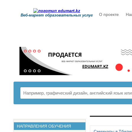
О проекте
На
Веб-маркет образовательных услуг
РАСПИСАНИ
НАПРАВЛЕНИЯ ОБУЧЕНИЯ
Семинары в Тбили