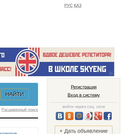
РУС
КАЗ
FAQ
ИЗБРАННОЕ
Регистрация
Вход в систему
войти через соц. сети
Расширенный поиск
+ Дать объявление
еговоров