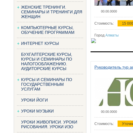
ЖЕНСКИЕ ТРЕНИНГИ.
СЕМИНАРЫ И ТРЕНИНГИ ДЛЯ
00.00.0000
ЖЕНЩИН
Стоимость:
15 000
КОМПЬЮТЕРНЫЕ КУРСЫ,
ОБУЧЕНИЕ ПРОГРАММАМ
Город
Алматы
ИНТЕРНЕТ КУРСЫ
БУХГАЛТЕРСКИЕ КУРСЫ,
КУРСЫ И СЕМИНАРЫ ПО
НАЛОГООБЛАЖЕНИЮ.
Руководитель тур а
АУДИТОРСКИЕ КУРСЫ
КУРСЫ И СЕМИНАРЫ ПО
ГОСУДАРСТВЕННЫМ
УСЛУГАМ
УРОКИ ЙОГИ
УРОКИ МУЗЫКИ
00.00.0000
УРОКИ ЖИВОПИСИ. УРОКИ
Стоимость:
Уточн
РИСОВАНИЯ. УРОКИ ИЗО