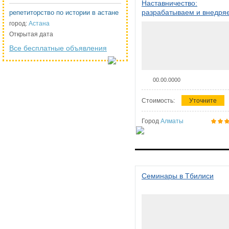
Наставничество:
разрабатываем и внедря
репетиторство по истории в астане
систему наставничества в
город:
Астана
организации
Открытая дата
Все бесплатные объявления
00.00.0000
Стоимость:
Уточните
Город
Алматы
Семинары в Тбилиси