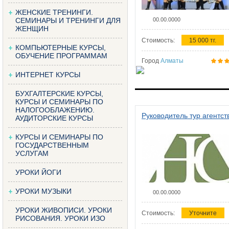
ЖЕНСКИЕ ТРЕНИНГИ.
СЕМИНАРЫ И ТРЕНИНГИ ДЛЯ
00.00.0000
ЖЕНЩИН
Стоимость:
15 000 тг.
КОМПЬЮТЕРНЫЕ КУРСЫ,
ОБУЧЕНИЕ ПРОГРАММАМ
Город
Алматы
ИНТЕРНЕТ КУРСЫ
БУХГАЛТЕРСКИЕ КУРСЫ,
КУРСЫ И СЕМИНАРЫ ПО
НАЛОГООБЛАЖЕНИЮ.
Руководитель тур агентст
АУДИТОРСКИЕ КУРСЫ
КУРСЫ И СЕМИНАРЫ ПО
ГОСУДАРСТВЕННЫМ
УСЛУГАМ
УРОКИ ЙОГИ
УРОКИ МУЗЫКИ
00.00.0000
УРОКИ ЖИВОПИСИ. УРОКИ
Стоимость:
Уточните
РИСОВАНИЯ. УРОКИ ИЗО