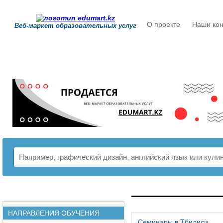
О проекте
Наши кон
Веб-маркет образовательных услуг
РАСПИСАНИЕ
НАПРАВЛЕНИЯ ОБУЧЕНИЯ
Семинары в Тбилиси