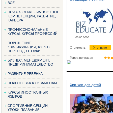
ВСЕ
ПСИХОЛОГИЯ. ЛИЧНОСТНЫЕ
КОМПЕТЕНЦИИ, РАЗВИТИЕ,
КАРЬЕРА
ПРОФЕССИОНАЛЬНЫЕ
КУРСЫ, КУРСЫ ПРОФЕССИЙ
00.00.0000
ПОВЫШЕНИЕ
КВАЛИФИКАЦИИ, КУРСЫ
Стоимость:
Уточните
ПЕРЕПОДГОТОВКИ
Город не указан
БИЗНЕС, МЕНЕДЖМЕНТ,
ПРЕДПРИНИМАТЕЛЬСТВО
РАЗВИТИЕ РЕБЁНКА
ПОДГОТОВКА К ЭКЗАМЕНАМ
Хип-хоп для детей
КУРСЫ ИНОСТРАННЫХ
ЯЗЫКОВ
СПОРТИВНЫЕ СЕКЦИИ,
УРОКИ ПЛАВАНИЯ