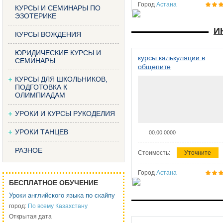
Город
Астана
КУРСЫ И СЕМИНАРЫ ПО
ЭЗОТЕРИКЕ
И
КУРСЫ ВОЖДЕНИЯ
ЮРИДИЧЕСКИЕ КУРСЫ И
курсы калькуляции в
СЕМИНАРЫ
общепите
КУРСЫ ДЛЯ ШКОЛЬНИКОВ,
ПОДГОТОВКА К
ОЛИМПИАДАМ
УРОКИ И КУРСЫ РУКОДЕЛИЯ
УРОКИ ТАНЦЕВ
00.00.0000
РАЗНОЕ
Стоимость:
Уточните
Город
Астана
БЕСПЛАТНОЕ ОБУЧЕНИЕ
Уроки английского языка по скайпу
город:
По всему Казахстану
Открытая дата