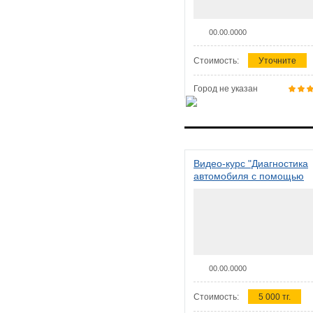
00.00.0000
Стоимость:
Уточните
Город не указан
Видео-курс "Диагностика
автомобиля с помощью
сканера ELM 327"
00.00.0000
Стоимость:
5 000 тг.