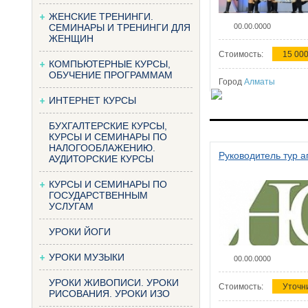
ЖЕНСКИЕ ТРЕНИНГИ.
СЕМИНАРЫ И ТРЕНИНГИ ДЛЯ
00.00.0000
ЖЕНЩИН
Стоимость:
15 000
КОМПЬЮТЕРНЫЕ КУРСЫ,
ОБУЧЕНИЕ ПРОГРАММАМ
Город
Алматы
ИНТЕРНЕТ КУРСЫ
БУХГАЛТЕРСКИЕ КУРСЫ,
КУРСЫ И СЕМИНАРЫ ПО
НАЛОГООБЛАЖЕНИЮ.
Руководитель тур а
АУДИТОРСКИЕ КУРСЫ
КУРСЫ И СЕМИНАРЫ ПО
ГОСУДАРСТВЕННЫМ
УСЛУГАМ
УРОКИ ЙОГИ
УРОКИ МУЗЫКИ
00.00.0000
УРОКИ ЖИВОПИСИ. УРОКИ
Стоимость:
Уточн
РИСОВАНИЯ. УРОКИ ИЗО