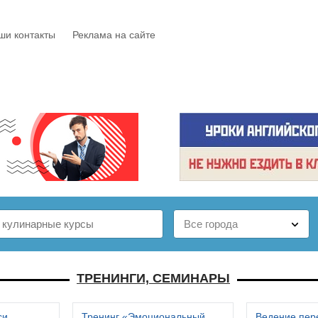
ши контакты
Реклама на сайте
Е
КАТАЛОГ
БЕСПЛАТНО
СТАТЬИ
ОТЗЫВЫ
ТРЕНИНГИ, СЕМИНАРЫ
си
Тренинг «Эмоциональный
Ведение пер