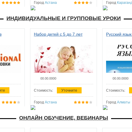
Город
Астана
Город
Караган
ИНДИВИДУАЛЬНЫЕ И ГРУППОВЫЕ УРОКИ
в
Набор детей с 5 до 7 лет
Русский язык
00.00.0000
00.00.0000
ите
Стоимость:
Уточните
Стоимость:
Город
Астана
Город
Алматы
ОНЛАЙН ОБУЧЕНИЕ, ВЕБИНАРЫ