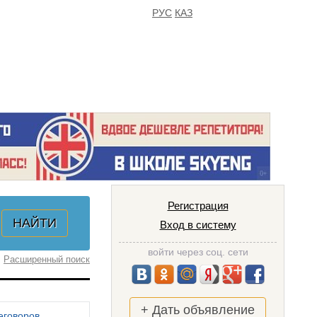
РУС
КАЗ
FAQ
ИЗБРАННОЕ
Регистрация
Вход в систему
войти через соц. сети
Расширенный поиск
+ Дать объявление
еговоров