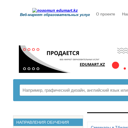
О проекте
На
Веб-маркет образовательных услуг
РАСПИСАНИ
НАПРАВЛЕНИЯ ОБУЧЕНИЯ
Семинары в Тбили