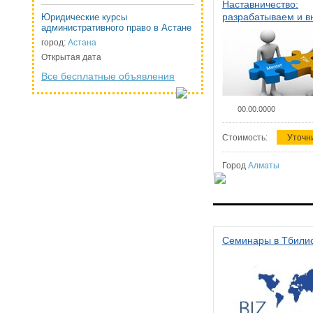
Наставничество:
разрабатываем и 
Юридические курсы
административного право в Астане
систему наставниче
организации
город:
Астана
Открытая дата
Все бесплатные объявления
00.00.0000
Стоимость:
Уточн
Город
Алматы
Семинары в Тбили