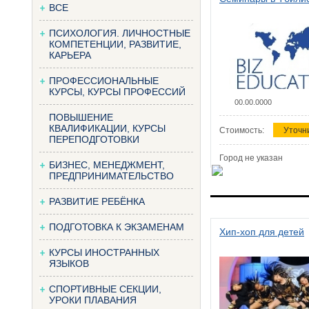
ВСЕ
ПСИХОЛОГИЯ. ЛИЧНОСТНЫЕ
КОМПЕТЕНЦИИ, РАЗВИТИЕ,
КАРЬЕРА
ПРОФЕССИОНАЛЬНЫЕ
КУРСЫ, КУРСЫ ПРОФЕССИЙ
00.00.0000
ПОВЫШЕНИЕ
КВАЛИФИКАЦИИ, КУРСЫ
Стоимость:
Уточн
ПЕРЕПОДГОТОВКИ
Город не указан
БИЗНЕС, МЕНЕДЖМЕНТ,
ПРЕДПРИНИМАТЕЛЬСТВО
РАЗВИТИЕ РЕБЁНКА
ПОДГОТОВКА К ЭКЗАМЕНАМ
Хип-хоп для детей
КУРСЫ ИНОСТРАННЫХ
ЯЗЫКОВ
СПОРТИВНЫЕ СЕКЦИИ,
УРОКИ ПЛАВАНИЯ