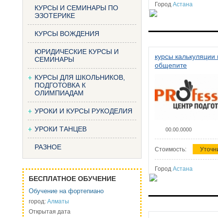
Город
Астана
КУРСЫ И СЕМИНАРЫ ПО
ЭЗОТЕРИКЕ
КУРСЫ ВОЖДЕНИЯ
ЮРИДИЧЕСКИЕ КУРСЫ И
курсы калькуляции 
СЕМИНАРЫ
общепите
КУРСЫ ДЛЯ ШКОЛЬНИКОВ,
ПОДГОТОВКА К
ОЛИМПИАДАМ
УРОКИ И КУРСЫ РУКОДЕЛИЯ
УРОКИ ТАНЦЕВ
00.00.0000
РАЗНОЕ
Стоимость:
Уточн
Город
Астана
БЕСПЛАТНОЕ ОБУЧЕНИЕ
Обучение на фортепиано
город:
Алматы
Открытая дата