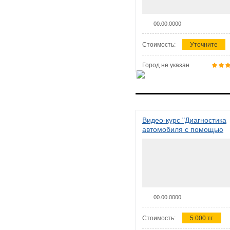
00.00.0000
Стоимость:
Уточните
Город не указан
Видео-курс "Диагностика
автомобиля с помощью
сканера ELM 327"
00.00.0000
Стоимость:
5 000 тг.