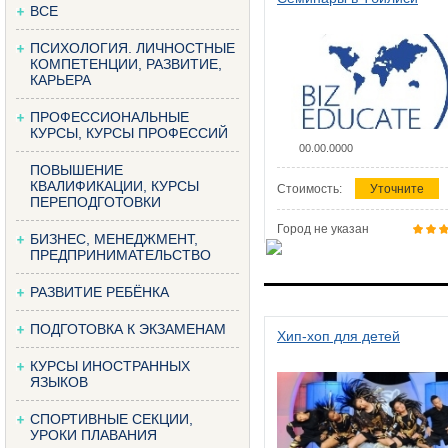
ВСЕ
ПСИХОЛОГИЯ. ЛИЧНОСТНЫЕ
КОМПЕТЕНЦИИ, РАЗВИТИЕ,
КАРЬЕРА
ПРОФЕССИОНАЛЬНЫЕ
КУРСЫ, КУРСЫ ПРОФЕССИЙ
00.00.0000
ПОВЫШЕНИЕ
КВАЛИФИКАЦИИ, КУРСЫ
Стоимость:
Уточните
ПЕРЕПОДГОТОВКИ
Город не указан
БИЗНЕС, МЕНЕДЖМЕНТ,
ПРЕДПРИНИМАТЕЛЬСТВО
РАЗВИТИЕ РЕБЁНКА
ПОДГОТОВКА К ЭКЗАМЕНАМ
Хип-хоп для детей
КУРСЫ ИНОСТРАННЫХ
ЯЗЫКОВ
СПОРТИВНЫЕ СЕКЦИИ,
УРОКИ ПЛАВАНИЯ