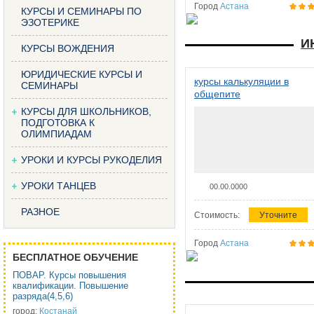
Город
Астана
КУРСЫ И СЕМИНАРЫ ПО
ЭЗОТЕРИКЕ
И
КУРСЫ ВОЖДЕНИЯ
ЮРИДИЧЕСКИЕ КУРСЫ И
курсы калькуляции в
СЕМИНАРЫ
общепите
КУРСЫ ДЛЯ ШКОЛЬНИКОВ,
ПОДГОТОВКА К
ОЛИМПИАДАМ
УРОКИ И КУРСЫ РУКОДЕЛИЯ
УРОКИ ТАНЦЕВ
00.00.0000
РАЗНОЕ
Стоимость:
Уточните
Город
Астана
БЕСПЛАТНОЕ ОБУЧЕНИЕ
ПОВАР. Курсы повышения
квалификации. Повышение
разряда(4,5,6)
город:
Костанай