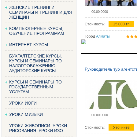
ЖЕНСКИЕ ТРЕНИНГИ.
СЕМИНАРЫ И ТРЕНИНГИ ДЛЯ
00.00.0000
ЖЕНЩИН
Стоимость:
15 000 тг.
КОМПЬЮТЕРНЫЕ КУРСЫ,
ОБУЧЕНИЕ ПРОГРАММАМ
Город
Алматы
ИНТЕРНЕТ КУРСЫ
БУХГАЛТЕРСКИЕ КУРСЫ,
КУРСЫ И СЕМИНАРЫ ПО
НАЛОГООБЛАЖЕНИЮ.
Руководитель тур агентст
АУДИТОРСКИЕ КУРСЫ
КУРСЫ И СЕМИНАРЫ ПО
ГОСУДАРСТВЕННЫМ
УСЛУГАМ
УРОКИ ЙОГИ
УРОКИ МУЗЫКИ
00.00.0000
УРОКИ ЖИВОПИСИ. УРОКИ
Стоимость:
Уточните
РИСОВАНИЯ. УРОКИ ИЗО