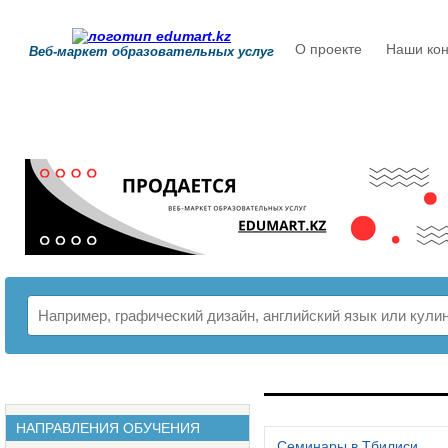
О проекте
Наши кон
Веб-маркет образовательных услуг
РАСПИСАНИЕ
НАПРАВЛЕНИЯ ОБУЧЕНИЯ
Семинары в Тбилиси