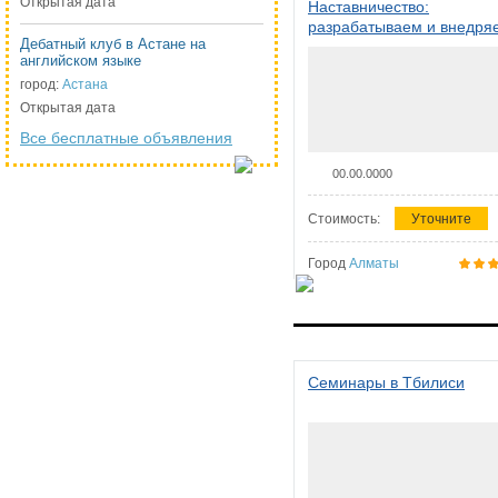
Открытая дата
Наставничество:
разрабатываем и внедря
Дебатный клуб в Астане на
систему наставничества в
английском языке
организации
город:
Астана
Открытая дата
Все бесплатные объявления
00.00.0000
Стоимость:
Уточните
Город
Алматы
Семинары в Тбилиси