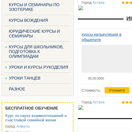
Город
Астана
КУРСЫ И СЕМИНАРЫ ПО
ЭЗОТЕРИКЕ
И
КУРСЫ ВОЖДЕНИЯ
ЮРИДИЧЕСКИЕ КУРСЫ И
курсы калькуляции в
СЕМИНАРЫ
общепите
КУРСЫ ДЛЯ ШКОЛЬНИКОВ,
ПОДГОТОВКА К
ОЛИМПИАДАМ
УРОКИ И КУРСЫ РУКОДЕЛИЯ
УРОКИ ТАНЦЕВ
00.00.0000
РАЗНОЕ
Стоимость:
Уточните
Город
Астана
БЕСПЛАТНОЕ ОБУЧЕНИЕ
Курс по науке взаимоотношений и
счастливой семейной жизни
город:
Алматы