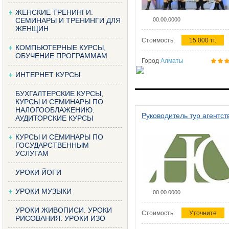
ЖЕНСКИЕ ТРЕНИНГИ.
СЕМИНАРЫ И ТРЕНИНГИ ДЛЯ
00.00.0000
ЖЕНЩИН
Стоимость:
15 000 тг.
КОМПЬЮТЕРНЫЕ КУРСЫ,
ОБУЧЕНИЕ ПРОГРАММАМ
Город
Алматы
ИНТЕРНЕТ КУРСЫ
БУХГАЛТЕРСКИЕ КУРСЫ,
КУРСЫ И СЕМИНАРЫ ПО
НАЛОГООБЛАЖЕНИЮ.
Руководитель тур агентст
АУДИТОРСКИЕ КУРСЫ
КУРСЫ И СЕМИНАРЫ ПО
ГОСУДАРСТВЕННЫМ
УСЛУГАМ
УРОКИ ЙОГИ
УРОКИ МУЗЫКИ
00.00.0000
УРОКИ ЖИВОПИСИ. УРОКИ
Стоимость:
Уточните
РИСОВАНИЯ. УРОКИ ИЗО