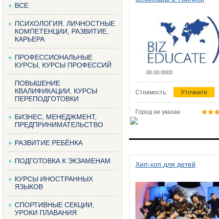
ВСЕ
ПСИХОЛОГИЯ. ЛИЧНОСТНЫЕ
КОМПЕТЕНЦИИ, РАЗВИТИЕ,
КАРЬЕРА
ПРОФЕССИОНАЛЬНЫЕ
КУРСЫ, КУРСЫ ПРОФЕССИЙ
00.00.0000
ПОВЫШЕНИЕ
КВАЛИФИКАЦИИ, КУРСЫ
Стоимость:
Уточните
ПЕРЕПОДГОТОВКИ
Город не указан
БИЗНЕС, МЕНЕДЖМЕНТ,
ПРЕДПРИНИМАТЕЛЬСТВО
РАЗВИТИЕ РЕБЁНКА
ПОДГОТОВКА К ЭКЗАМЕНАМ
Хип-хоп для детей
КУРСЫ ИНОСТРАННЫХ
ЯЗЫКОВ
СПОРТИВНЫЕ СЕКЦИИ,
УРОКИ ПЛАВАНИЯ