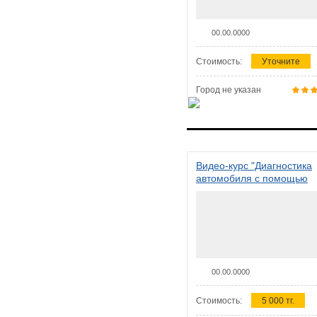
00.00.0000
Стоимость:
Уточните
Город не указан
Видео-курс "Диагностика
автомобиля с помощью
сканера ELM 327"
00.00.0000
Стоимость:
5 000 тг.