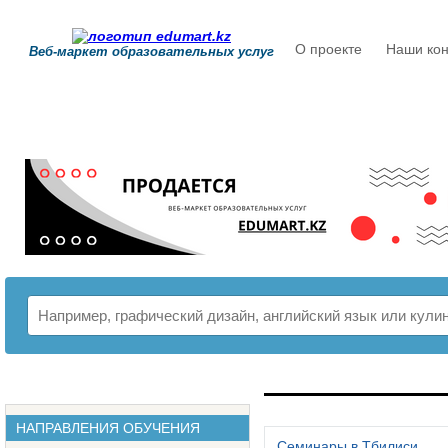
О проекте
Наши кон
Веб-маркет образовательных услуг
РАСПИСАНИЕ
НАПРАВЛЕНИЯ ОБУЧЕНИЯ
Семинары в Тбилиси