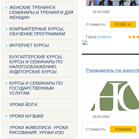
ЖЕНСКИЕ ТРЕНИНГИ.
СЕМИНАРЫ И ТРЕНИНГИ ДЛЯ
00.00.0000
ЖЕНЩИН
Стоимость:
15 000 тг.
КОМПЬЮТЕРНЫЕ КУРСЫ,
ОБУЧЕНИЕ ПРОГРАММАМ
Город
Алматы
ИНТЕРНЕТ КУРСЫ
БУХГАЛТЕРСКИЕ КУРСЫ,
КУРСЫ И СЕМИНАРЫ ПО
НАЛОГООБЛАЖЕНИЮ.
Руководитель тур агентст
АУДИТОРСКИЕ КУРСЫ
КУРСЫ И СЕМИНАРЫ ПО
ГОСУДАРСТВЕННЫМ
УСЛУГАМ
УРОКИ ЙОГИ
УРОКИ МУЗЫКИ
00.00.0000
УРОКИ ЖИВОПИСИ. УРОКИ
Стоимость:
Уточните
РИСОВАНИЯ. УРОКИ ИЗО