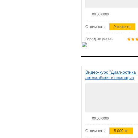
00.00.0000
Стоимость:
Уточните
Город не указан
Видео-курс "Диагностика
автомобиля с помощью
сканера ELM 327"
00.00.0000
Стоимость:
5 000 тг.