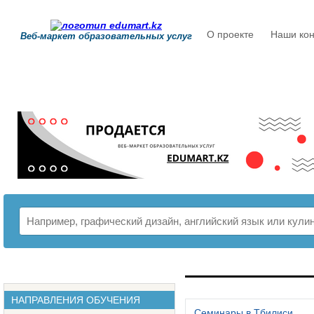
О проекте
Наши кон
Веб-маркет образовательных услуг
РАСПИСАНИЕ
НАПРАВЛЕНИЯ ОБУЧЕНИЯ
Семинары в Тбилиси