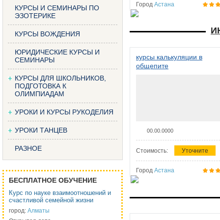
Город
Астана
КУРСЫ И СЕМИНАРЫ ПО
ЭЗОТЕРИКЕ
И
КУРСЫ ВОЖДЕНИЯ
ЮРИДИЧЕСКИЕ КУРСЫ И
курсы калькуляции в
СЕМИНАРЫ
общепите
КУРСЫ ДЛЯ ШКОЛЬНИКОВ,
ПОДГОТОВКА К
ОЛИМПИАДАМ
УРОКИ И КУРСЫ РУКОДЕЛИЯ
УРОКИ ТАНЦЕВ
00.00.0000
РАЗНОЕ
Стоимость:
Уточните
Город
Астана
БЕСПЛАТНОЕ ОБУЧЕНИЕ
Курс по науке взаимоотношений и
счастливой семейной жизни
город:
Алматы