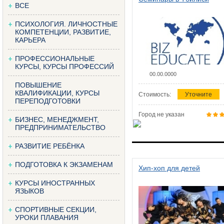
ВСЕ
ПСИХОЛОГИЯ. ЛИЧНОСТНЫЕ
КОМПЕТЕНЦИИ, РАЗВИТИЕ,
КАРЬЕРА
ПРОФЕССИОНАЛЬНЫЕ
КУРСЫ, КУРСЫ ПРОФЕССИЙ
00.00.0000
ПОВЫШЕНИЕ
КВАЛИФИКАЦИИ, КУРСЫ
Стоимость:
Уточните
ПЕРЕПОДГОТОВКИ
Город не указан
БИЗНЕС, МЕНЕДЖМЕНТ,
ПРЕДПРИНИМАТЕЛЬСТВО
РАЗВИТИЕ РЕБЁНКА
ПОДГОТОВКА К ЭКЗАМЕНАМ
Хип-хоп для детей
КУРСЫ ИНОСТРАННЫХ
ЯЗЫКОВ
СПОРТИВНЫЕ СЕКЦИИ,
УРОКИ ПЛАВАНИЯ