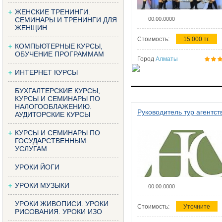
ЖЕНСКИЕ ТРЕНИНГИ.
СЕМИНАРЫ И ТРЕНИНГИ ДЛЯ
00.00.0000
ЖЕНЩИН
Стоимость:
15 000 тг.
КОМПЬЮТЕРНЫЕ КУРСЫ,
ОБУЧЕНИЕ ПРОГРАММАМ
Город
Алматы
ИНТЕРНЕТ КУРСЫ
БУХГАЛТЕРСКИЕ КУРСЫ,
КУРСЫ И СЕМИНАРЫ ПО
НАЛОГООБЛАЖЕНИЮ.
Руководитель тур агентст
АУДИТОРСКИЕ КУРСЫ
КУРСЫ И СЕМИНАРЫ ПО
ГОСУДАРСТВЕННЫМ
УСЛУГАМ
УРОКИ ЙОГИ
УРОКИ МУЗЫКИ
00.00.0000
УРОКИ ЖИВОПИСИ. УРОКИ
Стоимость:
Уточните
РИСОВАНИЯ. УРОКИ ИЗО