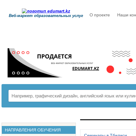
О проекте
Наши кон
Веб-маркет образовательных услуг
РАСПИСАНИЕ
НАПРАВЛЕНИЯ ОБУЧЕНИЯ
Семинары в Тбилиси