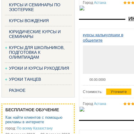
Город
Астана
КУРСЫ И СЕМИНАРЫ ПО
ЭЗОТЕРИКЕ
И
КУРСЫ ВОЖДЕНИЯ
ЮРИДИЧЕСКИЕ КУРСЫ И
курсы калькуляции в
СЕМИНАРЫ
общепите
КУРСЫ ДЛЯ ШКОЛЬНИКОВ,
ПОДГОТОВКА К
ОЛИМПИАДАМ
УРОКИ И КУРСЫ РУКОДЕЛИЯ
УРОКИ ТАНЦЕВ
00.00.0000
РАЗНОЕ
Стоимость:
Уточните
Город
Астана
БЕСПЛАТНОЕ ОБУЧЕНИЕ
Как найти клиентов с помощью
рекламы в интернете
город:
По всему Казахстану