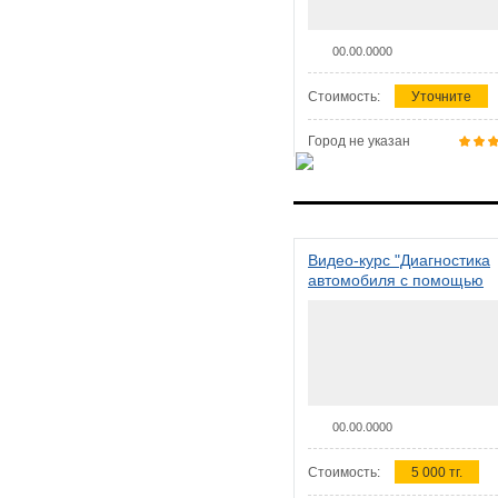
00.00.0000
Стоимость:
Уточните
Город не указан
Видео-курс "Диагностика
автомобиля с помощью
сканера ELM 327"
00.00.0000
Стоимость:
5 000 тг.