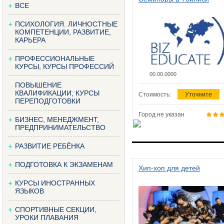
ВСЕ
ПСИХОЛОГИЯ. ЛИЧНОСТНЫЕ
КОМПЕТЕНЦИИ, РАЗВИТИЕ,
КАРЬЕРА
ПРОФЕССИОНАЛЬНЫЕ
КУРСЫ, КУРСЫ ПРОФЕССИЙ
00.00.0000
ПОВЫШЕНИЕ
КВАЛИФИКАЦИИ, КУРСЫ
Стоимость:
Уточните
ПЕРЕПОДГОТОВКИ
Город не указан
БИЗНЕС, МЕНЕДЖМЕНТ,
ПРЕДПРИНИМАТЕЛЬСТВО
РАЗВИТИЕ РЕБЁНКА
ПОДГОТОВКА К ЭКЗАМЕНАМ
Хип-хоп для детей
КУРСЫ ИНОСТРАННЫХ
ЯЗЫКОВ
СПОРТИВНЫЕ СЕКЦИИ,
УРОКИ ПЛАВАНИЯ