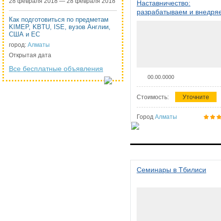
28 февраля 2018 — 28 февраля 2018
Наставничество:
разрабатываем и внедря
Как подготовиться по предметам
систему наставничества в
KIMEP, KBTU, ISE, вузов Англии,
организации
США и ЕС
город:
Алматы
Открытая дата
Все бесплатные объявления
00.00.0000
Стоимость:
Уточните
Город
Алматы
Семинары в Тбилиси