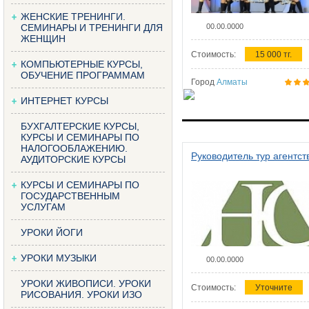
ЖЕНСКИЕ ТРЕНИНГИ.
СЕМИНАРЫ И ТРЕНИНГИ ДЛЯ
00.00.0000
ЖЕНЩИН
Стоимость:
15 000 тг.
КОМПЬЮТЕРНЫЕ КУРСЫ,
ОБУЧЕНИЕ ПРОГРАММАМ
Город
Алматы
ИНТЕРНЕТ КУРСЫ
БУХГАЛТЕРСКИЕ КУРСЫ,
КУРСЫ И СЕМИНАРЫ ПО
НАЛОГООБЛАЖЕНИЮ.
Руководитель тур агентст
АУДИТОРСКИЕ КУРСЫ
КУРСЫ И СЕМИНАРЫ ПО
ГОСУДАРСТВЕННЫМ
УСЛУГАМ
УРОКИ ЙОГИ
УРОКИ МУЗЫКИ
00.00.0000
УРОКИ ЖИВОПИСИ. УРОКИ
Стоимость:
Уточните
РИСОВАНИЯ. УРОКИ ИЗО