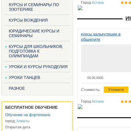
Город
Астана
КУРСЫ И СЕМИНАРЫ ПО
ЭЗОТЕРИКЕ
И
КУРСЫ ВОЖДЕНИЯ
ЮРИДИЧЕСКИЕ КУРСЫ И
курсы калькуляции в
СЕМИНАРЫ
общепите
КУРСЫ ДЛЯ ШКОЛЬНИКОВ,
ПОДГОТОВКА К
ОЛИМПИАДАМ
УРОКИ И КУРСЫ РУКОДЕЛИЯ
УРОКИ ТАНЦЕВ
00.00.0000
РАЗНОЕ
Стоимость:
Уточните
Город
Астана
БЕСПЛАТНОЕ ОБУЧЕНИЕ
Обучение на фортепиано
город:
Алматы
Открытая дата