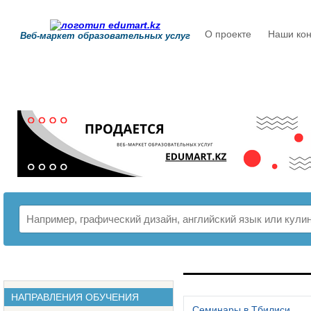
О проекте
Наши кон
Веб-маркет образовательных услуг
РАСПИСАНИЕ
НАПРАВЛЕНИЯ ОБУЧЕНИЯ
Семинары в Тбилиси