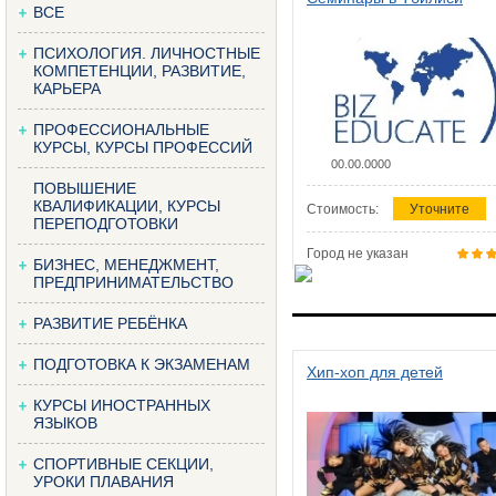
ВСЕ
ПСИХОЛОГИЯ. ЛИЧНОСТНЫЕ
КОМПЕТЕНЦИИ, РАЗВИТИЕ,
КАРЬЕРА
ПРОФЕССИОНАЛЬНЫЕ
КУРСЫ, КУРСЫ ПРОФЕССИЙ
00.00.0000
ПОВЫШЕНИЕ
КВАЛИФИКАЦИИ, КУРСЫ
Стоимость:
Уточните
ПЕРЕПОДГОТОВКИ
Город не указан
БИЗНЕС, МЕНЕДЖМЕНТ,
ПРЕДПРИНИМАТЕЛЬСТВО
РАЗВИТИЕ РЕБЁНКА
ПОДГОТОВКА К ЭКЗАМЕНАМ
Хип-хоп для детей
КУРСЫ ИНОСТРАННЫХ
ЯЗЫКОВ
СПОРТИВНЫЕ СЕКЦИИ,
УРОКИ ПЛАВАНИЯ