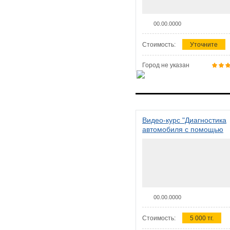
00.00.0000
Стоимость:
Уточните
Город не указан
Видео-курс "Диагностика
автомобиля с помощью
сканера ELM 327"
00.00.0000
Стоимость:
5 000 тг.