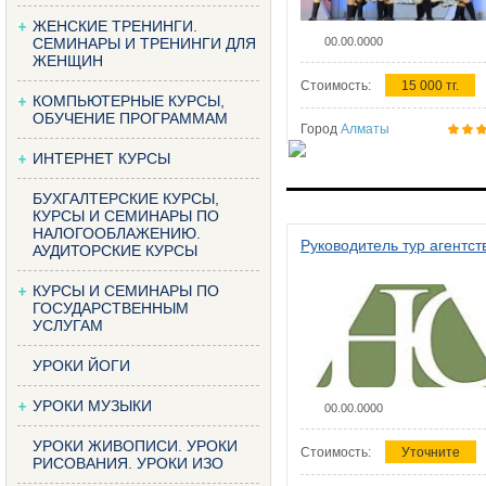
ЖЕНСКИЕ ТРЕНИНГИ.
СЕМИНАРЫ И ТРЕНИНГИ ДЛЯ
00.00.0000
ЖЕНЩИН
Стоимость:
15 000 тг.
КОМПЬЮТЕРНЫЕ КУРСЫ,
ОБУЧЕНИЕ ПРОГРАММАМ
Город
Алматы
ИНТЕРНЕТ КУРСЫ
БУХГАЛТЕРСКИЕ КУРСЫ,
КУРСЫ И СЕМИНАРЫ ПО
НАЛОГООБЛАЖЕНИЮ.
Руководитель тур агентст
АУДИТОРСКИЕ КУРСЫ
КУРСЫ И СЕМИНАРЫ ПО
ГОСУДАРСТВЕННЫМ
УСЛУГАМ
УРОКИ ЙОГИ
УРОКИ МУЗЫКИ
00.00.0000
УРОКИ ЖИВОПИСИ. УРОКИ
Стоимость:
Уточните
РИСОВАНИЯ. УРОКИ ИЗО