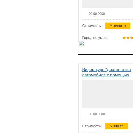
00.00.0000
Стоимость:
Уточните
Город не указан
Видео-курс "Диагностика
автомобиля с помощью
сканера ELM 327"
00.00.0000
Стоимость:
5 000 тг.