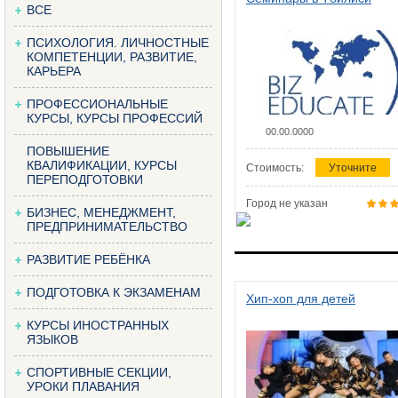
ВСЕ
ПСИХОЛОГИЯ. ЛИЧНОСТНЫЕ
КОМПЕТЕНЦИИ, РАЗВИТИЕ,
КАРЬЕРА
ПРОФЕССИОНАЛЬНЫЕ
КУРСЫ, КУРСЫ ПРОФЕССИЙ
00.00.0000
ПОВЫШЕНИЕ
КВАЛИФИКАЦИИ, КУРСЫ
Стоимость:
Уточните
ПЕРЕПОДГОТОВКИ
Город не указан
БИЗНЕС, МЕНЕДЖМЕНТ,
ПРЕДПРИНИМАТЕЛЬСТВО
РАЗВИТИЕ РЕБЁНКА
ПОДГОТОВКА К ЭКЗАМЕНАМ
Хип-хоп для детей
КУРСЫ ИНОСТРАННЫХ
ЯЗЫКОВ
СПОРТИВНЫЕ СЕКЦИИ,
УРОКИ ПЛАВАНИЯ