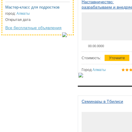
Наставничество:
разрабатываем и внедря
Мастер-класс для подростков
систему наставничества в
город:
Алматы
организации
Открытая дата
Все бесплатные объявления
00.00.0000
Стоимость:
Уточните
Город
Алматы
Семинары в Тбилиси