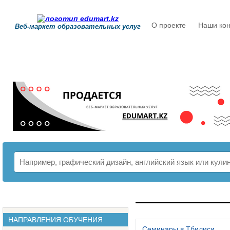
О проекте
Наши кон
Веб-маркет образовательных услуг
РАСПИСАНИЕ
НАПРАВЛЕНИЯ ОБУЧЕНИЯ
Семинары в Тбилиси