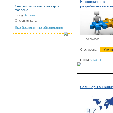
Наставничество:
разрабатываем и 
Спешим записаться на курсы
массажа!
систему наставниче
организации
город:
Астана
Открытая дата
Все бесплатные объявления
00.00.0000
Стоимость:
Уточн
Город
Алматы
Семинары в Тбили