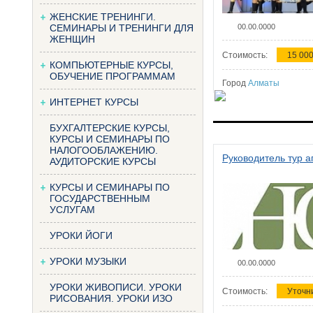
ЖЕНСКИЕ ТРЕНИНГИ.
СЕМИНАРЫ И ТРЕНИНГИ ДЛЯ
00.00.0000
ЖЕНЩИН
Стоимость:
15 000
КОМПЬЮТЕРНЫЕ КУРСЫ,
ОБУЧЕНИЕ ПРОГРАММАМ
Город
Алматы
ИНТЕРНЕТ КУРСЫ
БУХГАЛТЕРСКИЕ КУРСЫ,
КУРСЫ И СЕМИНАРЫ ПО
НАЛОГООБЛАЖЕНИЮ.
Руководитель тур а
АУДИТОРСКИЕ КУРСЫ
КУРСЫ И СЕМИНАРЫ ПО
ГОСУДАРСТВЕННЫМ
УСЛУГАМ
УРОКИ ЙОГИ
УРОКИ МУЗЫКИ
00.00.0000
УРОКИ ЖИВОПИСИ. УРОКИ
Стоимость:
Уточн
РИСОВАНИЯ. УРОКИ ИЗО