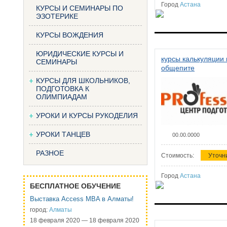
Город
Астана
КУРСЫ И СЕМИНАРЫ ПО
ЭЗОТЕРИКЕ
КУРСЫ ВОЖДЕНИЯ
ЮРИДИЧЕСКИЕ КУРСЫ И
курсы калькуляции 
СЕМИНАРЫ
общепите
КУРСЫ ДЛЯ ШКОЛЬНИКОВ,
ПОДГОТОВКА К
ОЛИМПИАДАМ
УРОКИ И КУРСЫ РУКОДЕЛИЯ
УРОКИ ТАНЦЕВ
00.00.0000
РАЗНОЕ
Стоимость:
Уточн
Город
Астана
БЕСПЛАТНОЕ ОБУЧЕНИЕ
Выставка Access MBA в Алматы!
город:
Алматы
18 февраля 2020 — 18 февраля 2020