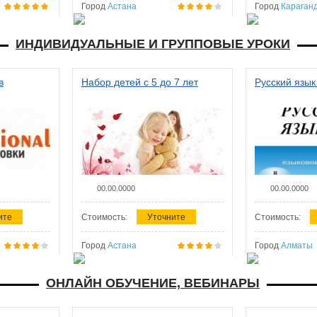
Город
Астана
Город
Караган
ИНДИВИДУАЛЬНЫЕ И ГРУППОВЫЕ УРОКИ
в
Набор детей с 5 до 7 лет
Русский язык
00.00.0000
00.00.0000
ите
Стоимость:
Уточните
Стоимость:
Город
Астана
Город
Алматы
ОНЛАЙН ОБУЧЕНИЕ, ВЕБИНАРЫ