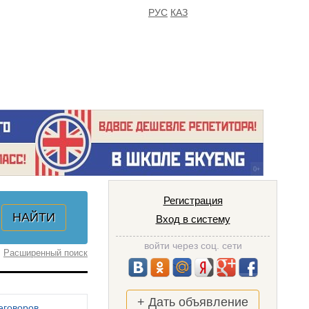
РУС
КАЗ
FAQ
ИЗБРАННОЕ
Регистрация
Вход в систему
войти через соц. сети
Расширенный поиск
+ Дать объявление
еговоров