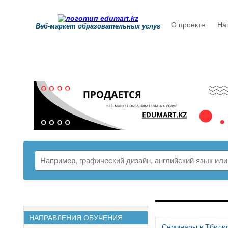
О проекте
На
Веб-маркет образовательных услуг
РАСПИСАНИ
НАПРАВЛЕНИЯ ОБУЧЕНИЯ
Семинары в Тбили