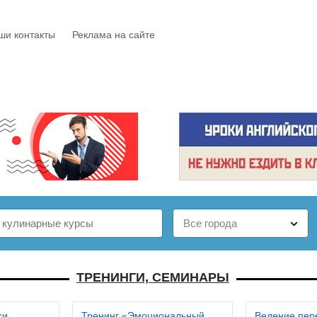
ши контакты
Реклама на сайте
Е
КАТАЛОГ
БЕСПЛАТНО
СТАТЬИ
ОТЗЫВЫ
ТРЕНИНГИ, СЕМИНАРЫ
си
Тренинг «Эмоциональный
Ведение пер