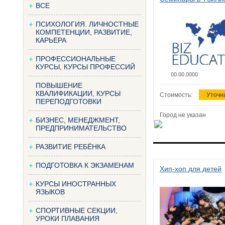
ВСЕ
ПСИХОЛОГИЯ. ЛИЧНОСТНЫЕ
КОМПЕТЕНЦИИ, РАЗВИТИЕ,
КАРЬЕРА
ПРОФЕССИОНАЛЬНЫЕ
КУРСЫ, КУРСЫ ПРОФЕССИЙ
00.00.0000
ПОВЫШЕНИЕ
КВАЛИФИКАЦИИ, КУРСЫ
Стоимость:
Уточн
ПЕРЕПОДГОТОВКИ
Город не указан
БИЗНЕС, МЕНЕДЖМЕНТ,
ПРЕДПРИНИМАТЕЛЬСТВО
РАЗВИТИЕ РЕБЁНКА
ПОДГОТОВКА К ЭКЗАМЕНАМ
Хип-хоп для детей
КУРСЫ ИНОСТРАННЫХ
ЯЗЫКОВ
СПОРТИВНЫЕ СЕКЦИИ,
УРОКИ ПЛАВАНИЯ