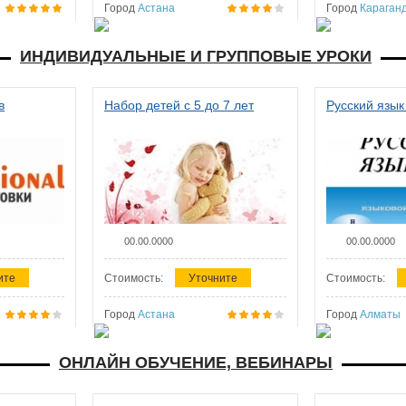
Город
Астана
Город
Караган
ИНДИВИДУАЛЬНЫЕ И ГРУППОВЫЕ УРОКИ
в
Набор детей с 5 до 7 лет
Русский язык
00.00.0000
00.00.0000
ите
Стоимость:
Уточните
Стоимость:
Город
Астана
Город
Алматы
ОНЛАЙН ОБУЧЕНИЕ, ВЕБИНАРЫ