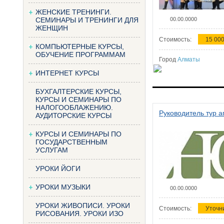
ЖЕНСКИЕ ТРЕНИНГИ.
СЕМИНАРЫ И ТРЕНИНГИ ДЛЯ
00.00.0000
ЖЕНЩИН
Стоимость:
15 000
КОМПЬЮТЕРНЫЕ КУРСЫ,
ОБУЧЕНИЕ ПРОГРАММАМ
Город
Алматы
ИНТЕРНЕТ КУРСЫ
БУХГАЛТЕРСКИЕ КУРСЫ,
КУРСЫ И СЕМИНАРЫ ПО
НАЛОГООБЛАЖЕНИЮ.
Руководитель тур а
АУДИТОРСКИЕ КУРСЫ
КУРСЫ И СЕМИНАРЫ ПО
ГОСУДАРСТВЕННЫМ
УСЛУГАМ
УРОКИ ЙОГИ
УРОКИ МУЗЫКИ
00.00.0000
УРОКИ ЖИВОПИСИ. УРОКИ
Стоимость:
Уточн
РИСОВАНИЯ. УРОКИ ИЗО