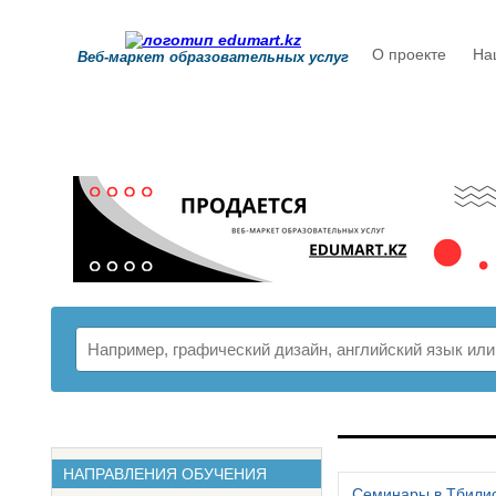
О проекте
На
Веб-маркет образовательных услуг
РАСПИСАНИ
НАПРАВЛЕНИЯ ОБУЧЕНИЯ
Семинары в Тбили