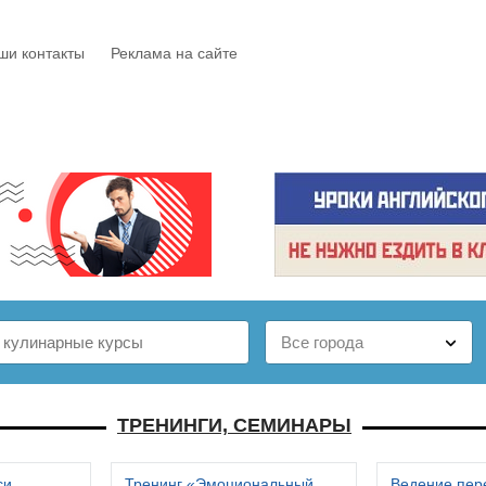
ши контакты
Реклама на сайте
Е
КАТАЛОГ
БЕСПЛАТНО
СТАТЬИ
ОТЗЫВЫ
ТРЕНИНГИ, СЕМИНАРЫ
си
Тренинг «Эмоциональный
Ведение пер