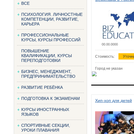
ВСЕ
ПСИХОЛОГИЯ. ЛИЧНОСТНЫЕ
КОМПЕТЕНЦИИ, РАЗВИТИЕ,
КАРЬЕРА
ПРОФЕССИОНАЛЬНЫЕ
КУРСЫ, КУРСЫ ПРОФЕССИЙ
00.00.0000
ПОВЫШЕНИЕ
КВАЛИФИКАЦИИ, КУРСЫ
Стоимость:
Уточн
ПЕРЕПОДГОТОВКИ
Город не указан
БИЗНЕС, МЕНЕДЖМЕНТ,
ПРЕДПРИНИМАТЕЛЬСТВО
РАЗВИТИЕ РЕБЁНКА
ПОДГОТОВКА К ЭКЗАМЕНАМ
Хип-хоп для детей
КУРСЫ ИНОСТРАННЫХ
ЯЗЫКОВ
СПОРТИВНЫЕ СЕКЦИИ,
УРОКИ ПЛАВАНИЯ