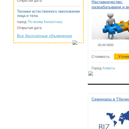
Открытая дата
Наставничество:
разрабатываем и 
Техники естественного омоложения
систему наставниче
лица и тела
организации
город:
По всему Казахстану
Открытая дата
Все бесплатные объявления
00.00.0000
Стоимость:
Уточн
Город
Алматы
Семинары в Тбили