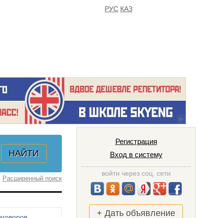
РУС
КАЗ
FAQ
ИЗБРАННОЕ
Регистрация
Вход в систему
войти через соц. сети
Расширенный поиск
+ Дать объявление
еговоров