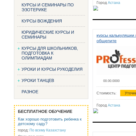
Город
Астана
КУРСЫ И СЕМИНАРЫ ПО
ЭЗОТЕРИКЕ
КУРСЫ ВОЖДЕНИЯ
ЮРИДИЧЕСКИЕ КУРСЫ И
курсы калькуляции 
СЕМИНАРЫ
общепите
КУРСЫ ДЛЯ ШКОЛЬНИКОВ,
ПОДГОТОВКА К
ОЛИМПИАДАМ
УРОКИ И КУРСЫ РУКОДЕЛИЯ
УРОКИ ТАНЦЕВ
00.00.0000
РАЗНОЕ
Стоимость:
Уточн
Город
Астана
БЕСПЛАТНОЕ ОБУЧЕНИЕ
Как хорошо подготовить ребенка к
детскому саду?
город:
По всему Казахстану