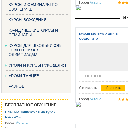
Город
Астана
КУРСЫ И СЕМИНАРЫ ПО
ЭЗОТЕРИКЕ
И
КУРСЫ ВОЖДЕНИЯ
ЮРИДИЧЕСКИЕ КУРСЫ И
курсы калькуляции в
СЕМИНАРЫ
общепите
КУРСЫ ДЛЯ ШКОЛЬНИКОВ,
ПОДГОТОВКА К
ОЛИМПИАДАМ
УРОКИ И КУРСЫ РУКОДЕЛИЯ
УРОКИ ТАНЦЕВ
00.00.0000
РАЗНОЕ
Стоимость:
Уточните
Город
Астана
БЕСПЛАТНОЕ ОБУЧЕНИЕ
Спешим записаться на курсы
массажа!
город:
Астана