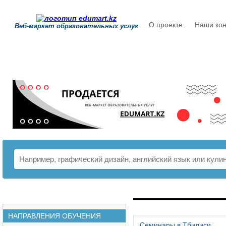
О проекте
Наши кон
Веб-маркет образовательных услуг
РАСПИСАНИЕ
НАПРАВЛЕНИЯ ОБУЧЕНИЯ
Семинары в Тбилиси