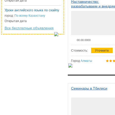
Открытая дата
Наставничество:
разрабатываем и внедря
Уроки английского языка по скайпу
систему наставничества в
организации
город:
По всему Казахстану
Открытая дата
Все бесплатные объявления
00.00.0000
Стоимость:
Уточните
Город
Алматы
Семинары в Тбилиси