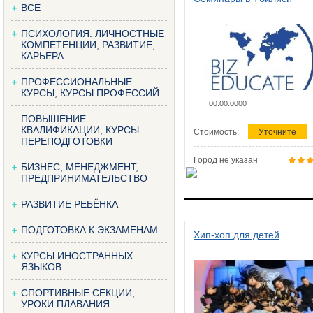
ВСЕ
ПСИХОЛОГИЯ. ЛИЧНОСТНЫЕ
КОМПЕТЕНЦИИ, РАЗВИТИЕ,
КАРЬЕРА
ПРОФЕССИОНАЛЬНЫЕ
КУРСЫ, КУРСЫ ПРОФЕССИЙ
00.00.0000
ПОВЫШЕНИЕ
КВАЛИФИКАЦИИ, КУРСЫ
Стоимость:
Уточните
ПЕРЕПОДГОТОВКИ
Город не указан
БИЗНЕС, МЕНЕДЖМЕНТ,
ПРЕДПРИНИМАТЕЛЬСТВО
РАЗВИТИЕ РЕБЁНКА
ПОДГОТОВКА К ЭКЗАМЕНАМ
Хип-хоп для детей
КУРСЫ ИНОСТРАННЫХ
ЯЗЫКОВ
СПОРТИВНЫЕ СЕКЦИИ,
УРОКИ ПЛАВАНИЯ