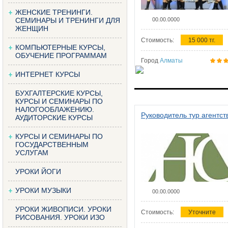
ЖЕНСКИЕ ТРЕНИНГИ.
СЕМИНАРЫ И ТРЕНИНГИ ДЛЯ
00.00.0000
ЖЕНЩИН
Стоимость:
15 000 тг.
КОМПЬЮТЕРНЫЕ КУРСЫ,
ОБУЧЕНИЕ ПРОГРАММАМ
Город
Алматы
ИНТЕРНЕТ КУРСЫ
БУХГАЛТЕРСКИЕ КУРСЫ,
КУРСЫ И СЕМИНАРЫ ПО
НАЛОГООБЛАЖЕНИЮ.
Руководитель тур агентст
АУДИТОРСКИЕ КУРСЫ
КУРСЫ И СЕМИНАРЫ ПО
ГОСУДАРСТВЕННЫМ
УСЛУГАМ
УРОКИ ЙОГИ
УРОКИ МУЗЫКИ
00.00.0000
УРОКИ ЖИВОПИСИ. УРОКИ
Стоимость:
Уточните
РИСОВАНИЯ. УРОКИ ИЗО