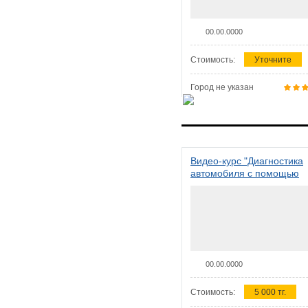
00.00.0000
Стоимость:
Уточните
Город не указан
Видео-курс "Диагностика
автомобиля с помощью
сканера ELM 327"
00.00.0000
Стоимость:
5 000 тг.