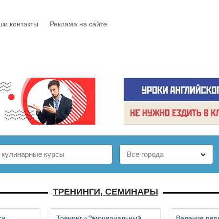
ши контакты
Реклама на сайте
Е
КАТАЛОГ
БЕСПЛАТНО
СТАТЬИ
ОТЗЫВЫ
ТРЕНИНГИ, СЕМИНАРЫ
си
Тренинг «Эмоциональный
Ведение пер