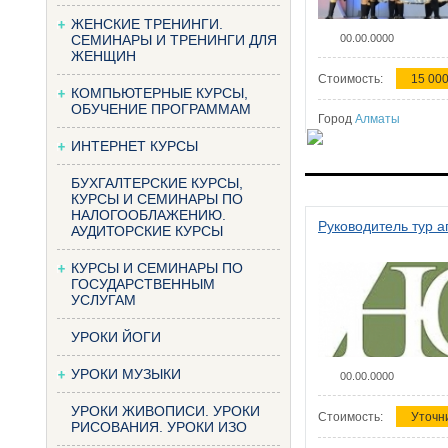
ЖЕНСКИЕ ТРЕНИНГИ.
СЕМИНАРЫ И ТРЕНИНГИ ДЛЯ
00.00.0000
ЖЕНЩИН
Стоимость:
15 000
КОМПЬЮТЕРНЫЕ КУРСЫ,
ОБУЧЕНИЕ ПРОГРАММАМ
Город
Алматы
ИНТЕРНЕТ КУРСЫ
БУХГАЛТЕРСКИЕ КУРСЫ,
КУРСЫ И СЕМИНАРЫ ПО
НАЛОГООБЛАЖЕНИЮ.
Руководитель тур а
АУДИТОРСКИЕ КУРСЫ
КУРСЫ И СЕМИНАРЫ ПО
ГОСУДАРСТВЕННЫМ
УСЛУГАМ
УРОКИ ЙОГИ
УРОКИ МУЗЫКИ
00.00.0000
УРОКИ ЖИВОПИСИ. УРОКИ
Стоимость:
Уточн
РИСОВАНИЯ. УРОКИ ИЗО