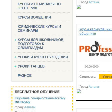
Город
Астана
КУРСЫ И СЕМИНАРЫ ПО
ЭЗОТЕРИКЕ
КУРСЫ ВОЖДЕНИЯ
ЮРИДИЧЕСКИЕ КУРСЫ И
курсы калькуляции 
СЕМИНАРЫ
общепите
КУРСЫ ДЛЯ ШКОЛЬНИКОВ,
ПОДГОТОВКА К
ОЛИМПИАДАМ
УРОКИ И КУРСЫ РУКОДЕЛИЯ
УРОКИ ТАНЦЕВ
00.00.0000
РАЗНОЕ
Стоимость:
Уточн
Город
Астана
БЕСПЛАТНОЕ ОБУЧЕНИЕ
Обучение пожарно-техническому
минимуму
город:
Алматы