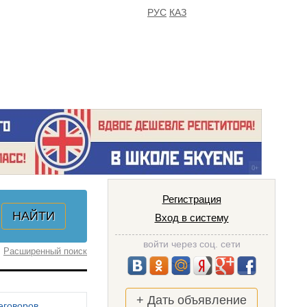
РУС
КАЗ
FAQ
ИЗБРАННОЕ
Регистрация
Вход в систему
войти через соц. сети
Расширенный поиск
+ Дать объявление
еговоров