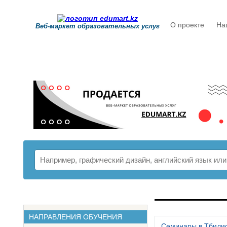
О проекте
На
Веб-маркет образовательных услуг
РАСПИСАНИ
НАПРАВЛЕНИЯ ОБУЧЕНИЯ
Семинары в Тбили