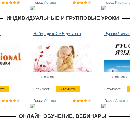
Город
Астана
Город
Караган
ИНДИВИДУАЛЬНЫЕ И ГРУППОВЫЕ УРОКИ
в
Набор детей с 5 до 7 лет
Русский язык
00.00.0000
00.00.0000
ите
Стоимость:
Уточните
Стоимость:
Город
Астана
Город
Алматы
ОНЛАЙН ОБУЧЕНИЕ, ВЕБИНАРЫ