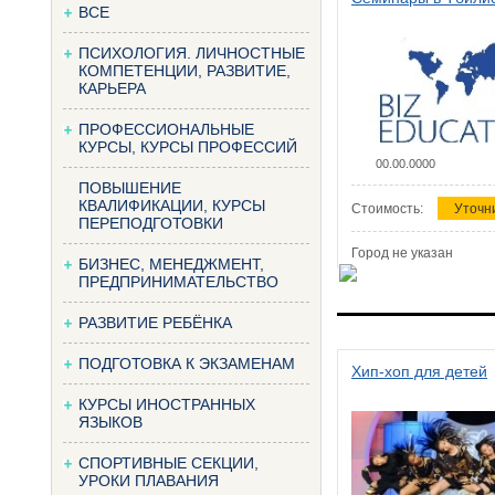
ВСЕ
ПСИХОЛОГИЯ. ЛИЧНОСТНЫЕ
КОМПЕТЕНЦИИ, РАЗВИТИЕ,
КАРЬЕРА
ПРОФЕССИОНАЛЬНЫЕ
КУРСЫ, КУРСЫ ПРОФЕССИЙ
00.00.0000
ПОВЫШЕНИЕ
КВАЛИФИКАЦИИ, КУРСЫ
Стоимость:
Уточн
ПЕРЕПОДГОТОВКИ
Город не указан
БИЗНЕС, МЕНЕДЖМЕНТ,
ПРЕДПРИНИМАТЕЛЬСТВО
РАЗВИТИЕ РЕБЁНКА
ПОДГОТОВКА К ЭКЗАМЕНАМ
Хип-хоп для детей
КУРСЫ ИНОСТРАННЫХ
ЯЗЫКОВ
СПОРТИВНЫЕ СЕКЦИИ,
УРОКИ ПЛАВАНИЯ