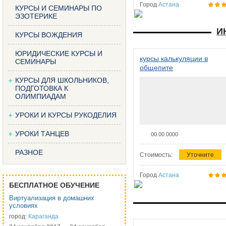
Город
Астана
КУРСЫ И СЕМИНАРЫ ПО
ЭЗОТЕРИКЕ
И
КУРСЫ ВОЖДЕНИЯ
ЮРИДИЧЕСКИЕ КУРСЫ И
курсы калькуляции в
СЕМИНАРЫ
общепите
КУРСЫ ДЛЯ ШКОЛЬНИКОВ,
ПОДГОТОВКА К
ОЛИМПИАДАМ
УРОКИ И КУРСЫ РУКОДЕЛИЯ
УРОКИ ТАНЦЕВ
00.00.0000
РАЗНОЕ
Стоимость:
Уточните
Город
Астана
БЕСПЛАТНОЕ ОБУЧЕНИЕ
Виртуализация в домашних
условиях
город:
Караганда