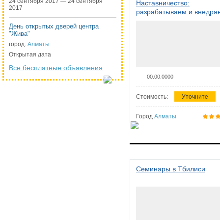
24 сентября 2017 — 24 сентября
Наставничество:
2017
разрабатываем и внедря
систему наставничества в
День открытых дверей центра
организации
"Жива"
город:
Алматы
Открытая дата
Все бесплатные объявления
00.00.0000
Стоимость:
Уточните
Город
Алматы
Семинары в Тбилиси