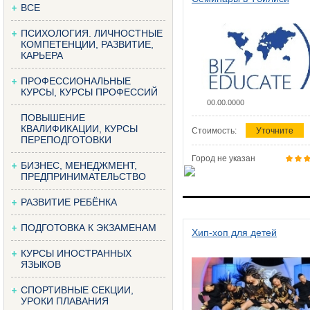
ВСЕ
ПСИХОЛОГИЯ. ЛИЧНОСТНЫЕ
КОМПЕТЕНЦИИ, РАЗВИТИЕ,
КАРЬЕРА
ПРОФЕССИОНАЛЬНЫЕ
КУРСЫ, КУРСЫ ПРОФЕССИЙ
00.00.0000
ПОВЫШЕНИЕ
КВАЛИФИКАЦИИ, КУРСЫ
Стоимость:
Уточните
ПЕРЕПОДГОТОВКИ
Город не указан
БИЗНЕС, МЕНЕДЖМЕНТ,
ПРЕДПРИНИМАТЕЛЬСТВО
РАЗВИТИЕ РЕБЁНКА
ПОДГОТОВКА К ЭКЗАМЕНАМ
Хип-хоп для детей
КУРСЫ ИНОСТРАННЫХ
ЯЗЫКОВ
СПОРТИВНЫЕ СЕКЦИИ,
УРОКИ ПЛАВАНИЯ