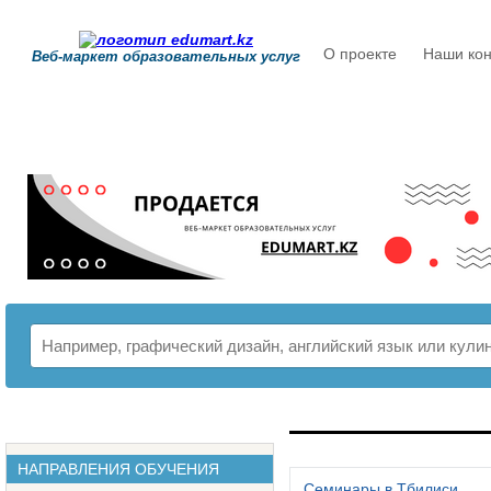
О проекте
Наши кон
Веб-маркет образовательных услуг
РАСПИСАНИЕ
НАПРАВЛЕНИЯ ОБУЧЕНИЯ
Семинары в Тбилиси