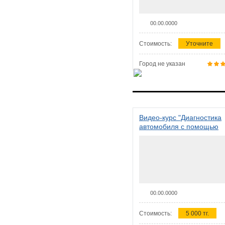
00.00.0000
Стоимость:
Уточните
Город не указан
Видео-курс "Диагностика
автомобиля с помощью
сканера ELM 327"
00.00.0000
Стоимость:
5 000 тг.