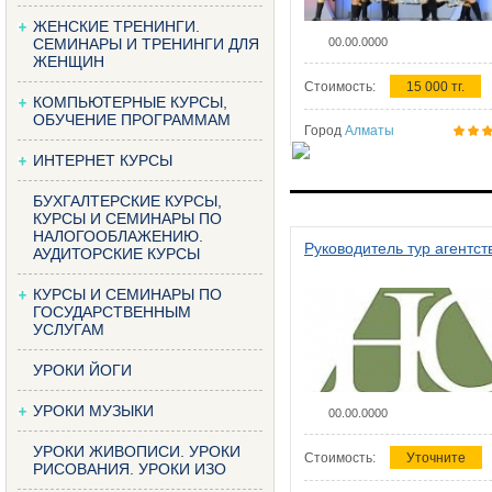
ЖЕНСКИЕ ТРЕНИНГИ.
СЕМИНАРЫ И ТРЕНИНГИ ДЛЯ
00.00.0000
ЖЕНЩИН
Стоимость:
15 000 тг.
КОМПЬЮТЕРНЫЕ КУРСЫ,
ОБУЧЕНИЕ ПРОГРАММАМ
Город
Алматы
ИНТЕРНЕТ КУРСЫ
БУХГАЛТЕРСКИЕ КУРСЫ,
КУРСЫ И СЕМИНАРЫ ПО
НАЛОГООБЛАЖЕНИЮ.
Руководитель тур агентст
АУДИТОРСКИЕ КУРСЫ
КУРСЫ И СЕМИНАРЫ ПО
ГОСУДАРСТВЕННЫМ
УСЛУГАМ
УРОКИ ЙОГИ
УРОКИ МУЗЫКИ
00.00.0000
УРОКИ ЖИВОПИСИ. УРОКИ
Стоимость:
Уточните
РИСОВАНИЯ. УРОКИ ИЗО