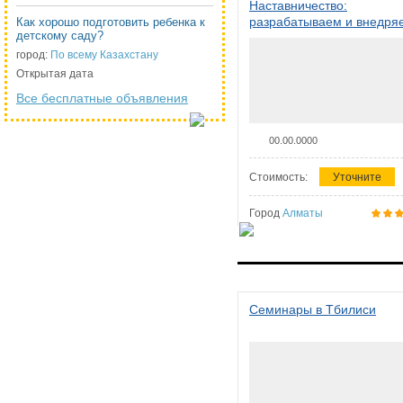
Наставничество:
разрабатываем и внедря
Как хорошо подготовить ребенка к
детскому саду?
систему наставничества в
организации
город:
По всему Казахстану
Открытая дата
Все бесплатные объявления
00.00.0000
Стоимость:
Уточните
Город
Алматы
Семинары в Тбилиси