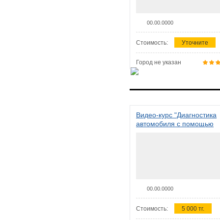
00.00.0000
Стоимость:
Уточните
Город не указан
Видео-курс "Диагностика
автомобиля с помощью
сканера ELM 327"
00.00.0000
Стоимость:
5 000 тг.