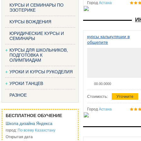
Город
Астана
КУРСЫ И СЕМИНАРЫ ПО
ЭЗОТЕРИКЕ
И
КУРСЫ ВОЖДЕНИЯ
ЮРИДИЧЕСКИЕ КУРСЫ И
курсы калькуляции в
СЕМИНАРЫ
общепите
КУРСЫ ДЛЯ ШКОЛЬНИКОВ,
ПОДГОТОВКА К
ОЛИМПИАДАМ
УРОКИ И КУРСЫ РУКОДЕЛИЯ
УРОКИ ТАНЦЕВ
00.00.0000
РАЗНОЕ
Стоимость:
Уточните
Город
Астана
БЕСПЛАТНОЕ ОБУЧЕНИЕ
Школа дизайна Яндекса
город:
По всему Казахстану
Открытая дата