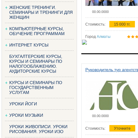
ЖЕНСКИЕ ТРЕНИНГИ.
СЕМИНАРЫ И ТРЕНИНГИ ДЛЯ
00.00.0000
ЖЕНЩИН
Стоимость:
15 000 тг.
КОМПЬЮТЕРНЫЕ КУРСЫ,
ОБУЧЕНИЕ ПРОГРАММАМ
Город
Алматы
ИНТЕРНЕТ КУРСЫ
БУХГАЛТЕРСКИЕ КУРСЫ,
КУРСЫ И СЕМИНАРЫ ПО
НАЛОГООБЛАЖЕНИЮ.
Руководитель тур агентст
АУДИТОРСКИЕ КУРСЫ
КУРСЫ И СЕМИНАРЫ ПО
ГОСУДАРСТВЕННЫМ
УСЛУГАМ
УРОКИ ЙОГИ
УРОКИ МУЗЫКИ
00.00.0000
УРОКИ ЖИВОПИСИ. УРОКИ
Стоимость:
Уточните
РИСОВАНИЯ. УРОКИ ИЗО