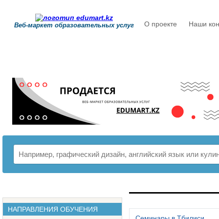
О проекте
Наши кон
Веб-маркет образовательных услуг
РАСПИСАНИЕ
НАПРАВЛЕНИЯ ОБУЧЕНИЯ
Семинары в Тбилиси