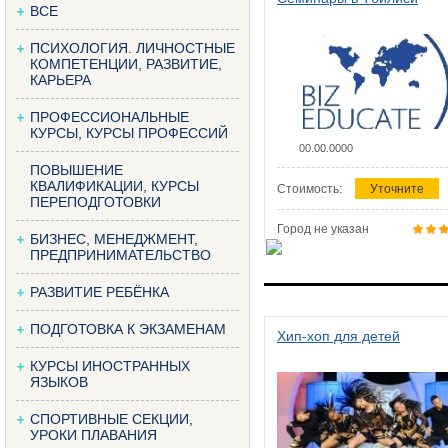
ВСЕ
ПСИХОЛОГИЯ. ЛИЧНОСТНЫЕ
КОМПЕТЕНЦИИ, РАЗВИТИЕ,
КАРЬЕРА
ПРОФЕССИОНАЛЬНЫЕ
КУРСЫ, КУРСЫ ПРОФЕССИЙ
00.00.0000
ПОВЫШЕНИЕ
КВАЛИФИКАЦИИ, КУРСЫ
Стоимость:
Уточните
ПЕРЕПОДГОТОВКИ
Город не указан
БИЗНЕС, МЕНЕДЖМЕНТ,
ПРЕДПРИНИМАТЕЛЬСТВО
РАЗВИТИЕ РЕБЁНКА
ПОДГОТОВКА К ЭКЗАМЕНАМ
Хип-хоп для детей
КУРСЫ ИНОСТРАННЫХ
ЯЗЫКОВ
СПОРТИВНЫЕ СЕКЦИИ,
УРОКИ ПЛАВАНИЯ