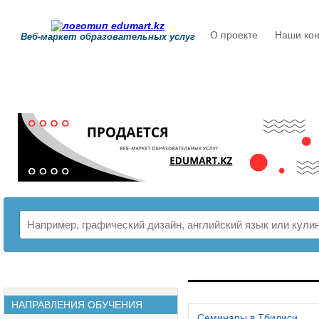
О проекте
Наши кон
Веб-маркет образовательных услуг
РАСПИСАНИЕ
НАПРАВЛЕНИЯ ОБУЧЕНИЯ
Семинары в Тбилиси