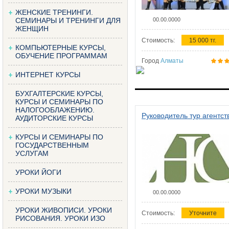
ЖЕНСКИЕ ТРЕНИНГИ.
СЕМИНАРЫ И ТРЕНИНГИ ДЛЯ
00.00.0000
ЖЕНЩИН
Стоимость:
15 000 тг.
КОМПЬЮТЕРНЫЕ КУРСЫ,
ОБУЧЕНИЕ ПРОГРАММАМ
Город
Алматы
ИНТЕРНЕТ КУРСЫ
БУХГАЛТЕРСКИЕ КУРСЫ,
КУРСЫ И СЕМИНАРЫ ПО
НАЛОГООБЛАЖЕНИЮ.
Руководитель тур агентст
АУДИТОРСКИЕ КУРСЫ
КУРСЫ И СЕМИНАРЫ ПО
ГОСУДАРСТВЕННЫМ
УСЛУГАМ
УРОКИ ЙОГИ
УРОКИ МУЗЫКИ
00.00.0000
УРОКИ ЖИВОПИСИ. УРОКИ
Стоимость:
Уточните
РИСОВАНИЯ. УРОКИ ИЗО