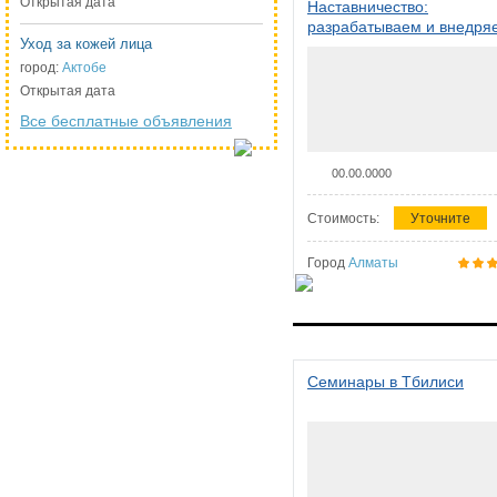
Открытая дата
Наставничество:
разрабатываем и внедря
Уход за кожей лица
систему наставничества в
организации
город:
Актобе
Открытая дата
Все бесплатные объявления
00.00.0000
Стоимость:
Уточните
Город
Алматы
Семинары в Тбилиси