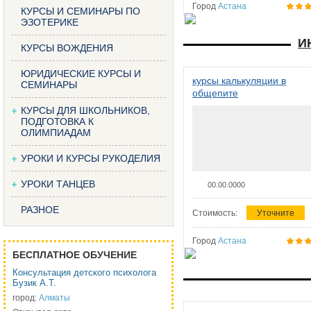
Город
Астана
КУРСЫ И СЕМИНАРЫ ПО
ЭЗОТЕРИКЕ
И
КУРСЫ ВОЖДЕНИЯ
ЮРИДИЧЕСКИЕ КУРСЫ И
курсы калькуляции в
СЕМИНАРЫ
общепите
КУРСЫ ДЛЯ ШКОЛЬНИКОВ,
ПОДГОТОВКА К
ОЛИМПИАДАМ
УРОКИ И КУРСЫ РУКОДЕЛИЯ
УРОКИ ТАНЦЕВ
00.00.0000
РАЗНОЕ
Стоимость:
Уточните
Город
Астана
БЕСПЛАТНОЕ ОБУЧЕНИЕ
Консультация детского психолога
Бузик А.Т.
город:
Алматы