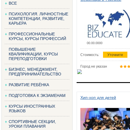
ВСЕ
ПСИХОЛОГИЯ. ЛИЧНОСТНЫЕ
КОМПЕТЕНЦИИ, РАЗВИТИЕ,
КАРЬЕРА
ПРОФЕССИОНАЛЬНЫЕ
КУРСЫ, КУРСЫ ПРОФЕССИЙ
00.00.0000
ПОВЫШЕНИЕ
КВАЛИФИКАЦИИ, КУРСЫ
Стоимость:
Уточните
ПЕРЕПОДГОТОВКИ
Город не указан
БИЗНЕС, МЕНЕДЖМЕНТ,
ПРЕДПРИНИМАТЕЛЬСТВО
РАЗВИТИЕ РЕБЁНКА
ПОДГОТОВКА К ЭКЗАМЕНАМ
Хип-хоп для детей
КУРСЫ ИНОСТРАННЫХ
ЯЗЫКОВ
СПОРТИВНЫЕ СЕКЦИИ,
УРОКИ ПЛАВАНИЯ