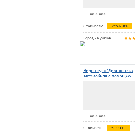
00.00.0000
Стоимость:
Уточните
Город не указан
Видео-курс "Диагностика
автомобиля с помощью
сканера ELM 327"
00.00.0000
Стоимость:
5 000 тг.