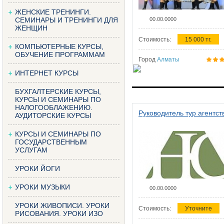
ЖЕНСКИЕ ТРЕНИНГИ.
СЕМИНАРЫ И ТРЕНИНГИ ДЛЯ
00.00.0000
ЖЕНЩИН
Стоимость:
15 000 тг.
КОМПЬЮТЕРНЫЕ КУРСЫ,
ОБУЧЕНИЕ ПРОГРАММАМ
Город
Алматы
ИНТЕРНЕТ КУРСЫ
БУХГАЛТЕРСКИЕ КУРСЫ,
КУРСЫ И СЕМИНАРЫ ПО
НАЛОГООБЛАЖЕНИЮ.
Руководитель тур агентст
АУДИТОРСКИЕ КУРСЫ
КУРСЫ И СЕМИНАРЫ ПО
ГОСУДАРСТВЕННЫМ
УСЛУГАМ
УРОКИ ЙОГИ
УРОКИ МУЗЫКИ
00.00.0000
УРОКИ ЖИВОПИСИ. УРОКИ
Стоимость:
Уточните
РИСОВАНИЯ. УРОКИ ИЗО