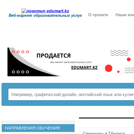
О проекте
Наши кон
Веб-маркет образовательных услуг
РАСПИСАНИЕ
НАПРАВЛЕНИЯ ОБУЧЕНИЯ
Семинары в Тбилиси