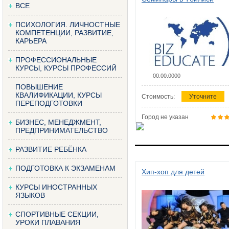
ВСЕ
ПСИХОЛОГИЯ. ЛИЧНОСТНЫЕ
КОМПЕТЕНЦИИ, РАЗВИТИЕ,
КАРЬЕРА
ПРОФЕССИОНАЛЬНЫЕ
КУРСЫ, КУРСЫ ПРОФЕССИЙ
00.00.0000
ПОВЫШЕНИЕ
КВАЛИФИКАЦИИ, КУРСЫ
Стоимость:
Уточните
ПЕРЕПОДГОТОВКИ
Город не указан
БИЗНЕС, МЕНЕДЖМЕНТ,
ПРЕДПРИНИМАТЕЛЬСТВО
РАЗВИТИЕ РЕБЁНКА
ПОДГОТОВКА К ЭКЗАМЕНАМ
Хип-хоп для детей
КУРСЫ ИНОСТРАННЫХ
ЯЗЫКОВ
СПОРТИВНЫЕ СЕКЦИИ,
УРОКИ ПЛАВАНИЯ