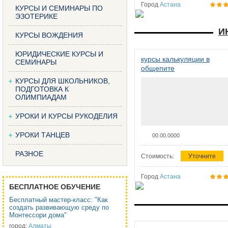
Город
Астана
КУРСЫ И СЕМИНАРЫ ПО
ЭЗОТЕРИКЕ
И
КУРСЫ ВОЖДЕНИЯ
ЮРИДИЧЕСКИЕ КУРСЫ И
курсы калькуляции в
СЕМИНАРЫ
общепите
КУРСЫ ДЛЯ ШКОЛЬНИКОВ,
ПОДГОТОВКА К
ОЛИМПИАДАМ
УРОКИ И КУРСЫ РУКОДЕЛИЯ
УРОКИ ТАНЦЕВ
00.00.0000
РАЗНОЕ
Стоимость:
Уточните
Город
Астана
БЕСПЛАТНОЕ ОБУЧЕНИЕ
Бесплатный мастер-класс: "Как
создать развивающую среду по
Монтессори дома"
город:
Алматы