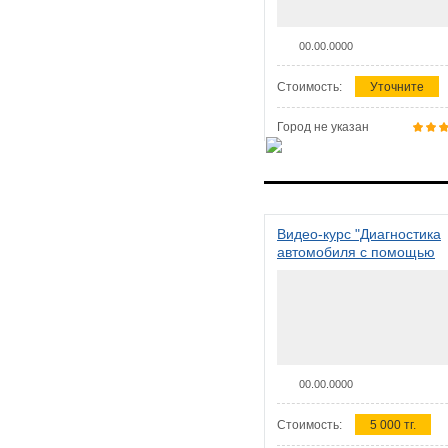
00.00.0000
Стоимость:
Уточните
Город не указан
Видео-курс "Диагностика
автомобиля с помощью
сканера ELM 327"
00.00.0000
Стоимость:
5 000 тг.