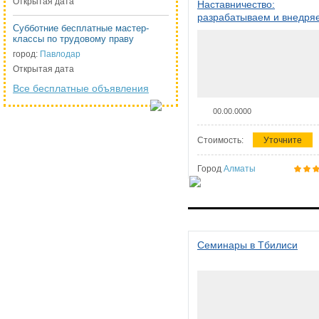
Открытая дата
Наставничество:
разрабатываем и внедря
Субботние бесплатные мастер-
систему наставничества в
классы по трудовому праву
организации
город:
Павлодар
Открытая дата
Все бесплатные объявления
00.00.0000
Стоимость:
Уточните
Город
Алматы
Семинары в Тбилиси