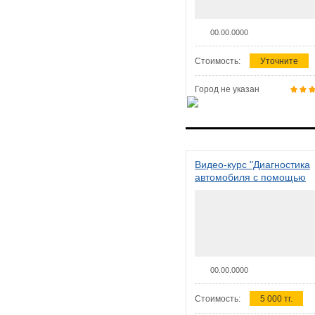
00.00.0000
Стоимость:
Уточните
Город не указан
Видео-курс "Диагностика
автомобиля с помощью
сканера ELM 327"
00.00.0000
Стоимость:
5 000 тг.