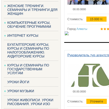
ЖЕНСКИЕ ТРЕНИНГИ.
СЕМИНАРЫ И ТРЕНИНГИ ДЛЯ
00.00.0000
ЖЕНЩИН
Стоимость:
15 000 тг.
КОМПЬЮТЕРНЫЕ КУРСЫ,
ОБУЧЕНИЕ ПРОГРАММАМ
Город
Алматы
ИНТЕРНЕТ КУРСЫ
БУХГАЛТЕРСКИЕ КУРСЫ,
КУРСЫ И СЕМИНАРЫ ПО
НАЛОГООБЛАЖЕНИЮ.
Руководитель тур агентст
АУДИТОРСКИЕ КУРСЫ
КУРСЫ И СЕМИНАРЫ ПО
ГОСУДАРСТВЕННЫМ
УСЛУГАМ
УРОКИ ЙОГИ
УРОКИ МУЗЫКИ
00.00.0000
УРОКИ ЖИВОПИСИ. УРОКИ
Стоимость:
Уточните
РИСОВАНИЯ. УРОКИ ИЗО