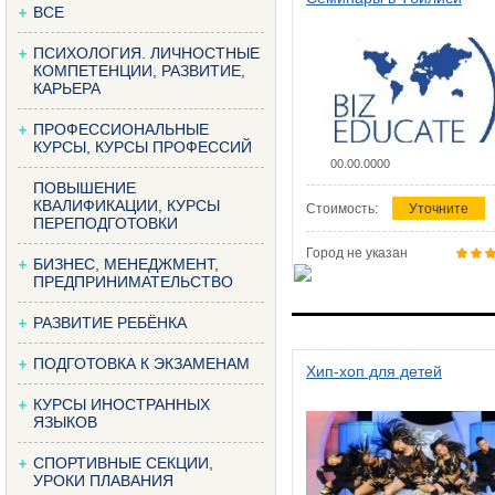
ВСЕ
ПСИХОЛОГИЯ. ЛИЧНОСТНЫЕ
КОМПЕТЕНЦИИ, РАЗВИТИЕ,
КАРЬЕРА
ПРОФЕССИОНАЛЬНЫЕ
КУРСЫ, КУРСЫ ПРОФЕССИЙ
00.00.0000
ПОВЫШЕНИЕ
КВАЛИФИКАЦИИ, КУРСЫ
Стоимость:
Уточните
ПЕРЕПОДГОТОВКИ
Город не указан
БИЗНЕС, МЕНЕДЖМЕНТ,
ПРЕДПРИНИМАТЕЛЬСТВО
РАЗВИТИЕ РЕБЁНКА
ПОДГОТОВКА К ЭКЗАМЕНАМ
Хип-хоп для детей
КУРСЫ ИНОСТРАННЫХ
ЯЗЫКОВ
СПОРТИВНЫЕ СЕКЦИИ,
УРОКИ ПЛАВАНИЯ