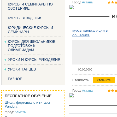
Город
Астана
КУРСЫ И СЕМИНАРЫ ПО
ЭЗОТЕРИКЕ
И
КУРСЫ ВОЖДЕНИЯ
ЮРИДИЧЕСКИЕ КУРСЫ И
курсы калькуляции в
СЕМИНАРЫ
общепите
КУРСЫ ДЛЯ ШКОЛЬНИКОВ,
ПОДГОТОВКА К
ОЛИМПИАДАМ
УРОКИ И КУРСЫ РУКОДЕЛИЯ
УРОКИ ТАНЦЕВ
00.00.0000
РАЗНОЕ
Стоимость:
Уточните
Город
Астана
БЕСПЛАТНОЕ ОБУЧЕНИЕ
Школа фортепиано и гитары
Pandora
город:
Алматы