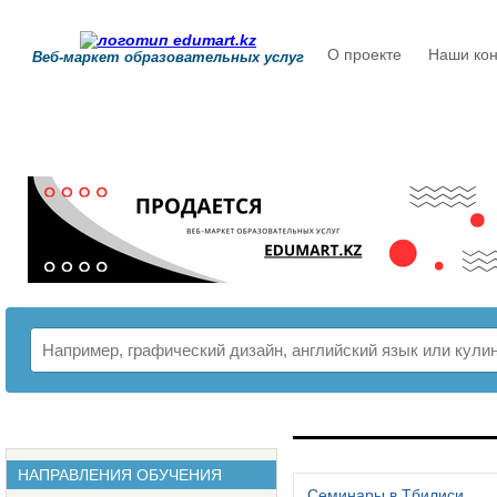
О проекте
Наши кон
Веб-маркет образовательных услуг
РАСПИСАНИЕ
НАПРАВЛЕНИЯ ОБУЧЕНИЯ
Семинары в Тбилиси