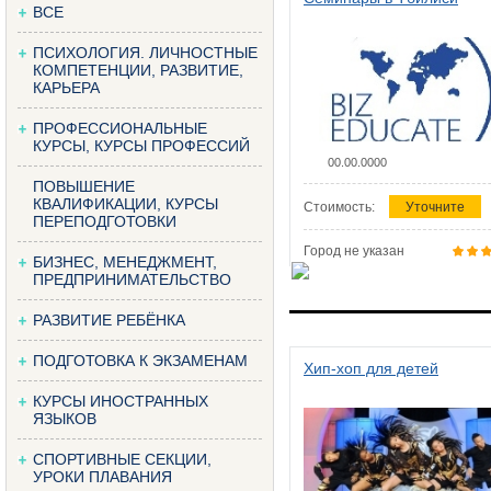
ВСЕ
ПСИХОЛОГИЯ. ЛИЧНОСТНЫЕ
КОМПЕТЕНЦИИ, РАЗВИТИЕ,
КАРЬЕРА
ПРОФЕССИОНАЛЬНЫЕ
КУРСЫ, КУРСЫ ПРОФЕССИЙ
00.00.0000
ПОВЫШЕНИЕ
КВАЛИФИКАЦИИ, КУРСЫ
Стоимость:
Уточните
ПЕРЕПОДГОТОВКИ
Город не указан
БИЗНЕС, МЕНЕДЖМЕНТ,
ПРЕДПРИНИМАТЕЛЬСТВО
РАЗВИТИЕ РЕБЁНКА
ПОДГОТОВКА К ЭКЗАМЕНАМ
Хип-хоп для детей
КУРСЫ ИНОСТРАННЫХ
ЯЗЫКОВ
СПОРТИВНЫЕ СЕКЦИИ,
УРОКИ ПЛАВАНИЯ