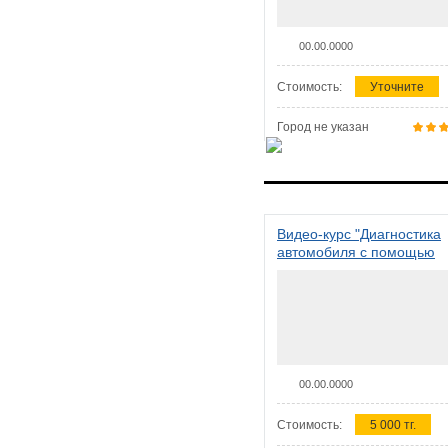
00.00.0000
Стоимость:
Уточните
Город не указан
Видео-курс "Диагностика
автомобиля с помощью
сканера ELM 327"
00.00.0000
Стоимость:
5 000 тг.