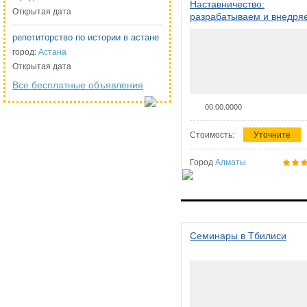
Наставничество:
Открытая дата
разрабатываем и внедря
систему наставничества в
репетиторство по истории в астане
организации
город:
Астана
Открытая дата
Все бесплатные объявления
00.00.0000
Стоимость:
Уточните
Город
Алматы
Семинары в Тбилиси