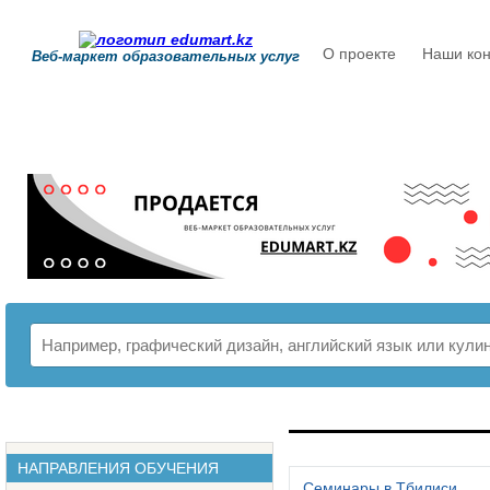
О проекте
Наши кон
Веб-маркет образовательных услуг
РАСПИСАНИЕ
НАПРАВЛЕНИЯ ОБУЧЕНИЯ
Семинары в Тбилиси