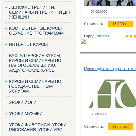
ЖЕНСКИЕ ТРЕНИНГИ.
СЕМИНАРЫ И ТРЕНИНГИ ДЛЯ
00.00.0000
ЖЕНЩИН
Стоимость:
15 000 тг.
КОМПЬЮТЕРНЫЕ КУРСЫ,
ОБУЧЕНИЕ ПРОГРАММАМ
Город
Алматы
ИНТЕРНЕТ КУРСЫ
БУХГАЛТЕРСКИЕ КУРСЫ,
КУРСЫ И СЕМИНАРЫ ПО
НАЛОГООБЛАЖЕНИЮ.
Руководитель тур агентст
АУДИТОРСКИЕ КУРСЫ
КУРСЫ И СЕМИНАРЫ ПО
ГОСУДАРСТВЕННЫМ
УСЛУГАМ
УРОКИ ЙОГИ
УРОКИ МУЗЫКИ
00.00.0000
УРОКИ ЖИВОПИСИ. УРОКИ
Стоимость:
Уточните
РИСОВАНИЯ. УРОКИ ИЗО