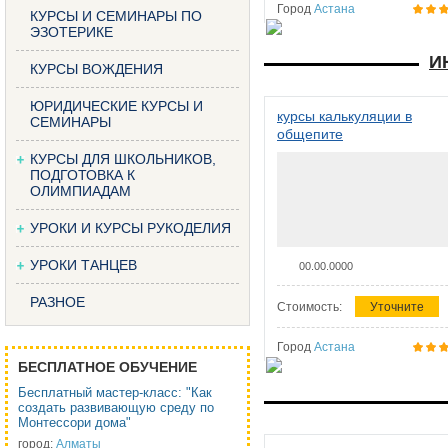
Город
Астана
КУРСЫ И СЕМИНАРЫ ПО
ЭЗОТЕРИКЕ
И
КУРСЫ ВОЖДЕНИЯ
ЮРИДИЧЕСКИЕ КУРСЫ И
курсы калькуляции в
СЕМИНАРЫ
общепите
КУРСЫ ДЛЯ ШКОЛЬНИКОВ,
ПОДГОТОВКА К
ОЛИМПИАДАМ
УРОКИ И КУРСЫ РУКОДЕЛИЯ
УРОКИ ТАНЦЕВ
00.00.0000
РАЗНОЕ
Стоимость:
Уточните
Город
Астана
БЕСПЛАТНОЕ ОБУЧЕНИЕ
Бесплатный мастер-класс: "Как
создать развивающую среду по
Монтессори дома"
город:
Алматы