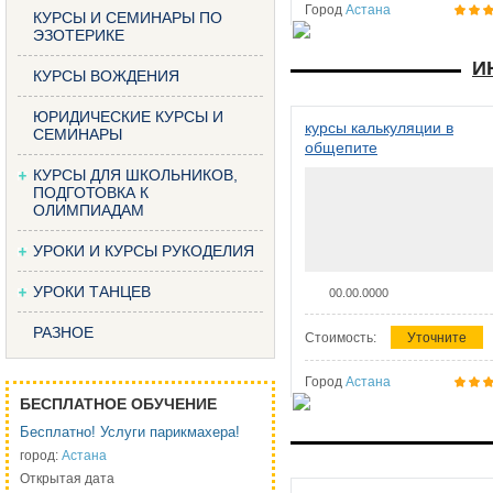
Город
Астана
КУРСЫ И СЕМИНАРЫ ПО
ЭЗОТЕРИКЕ
И
КУРСЫ ВОЖДЕНИЯ
ЮРИДИЧЕСКИЕ КУРСЫ И
курсы калькуляции в
СЕМИНАРЫ
общепите
КУРСЫ ДЛЯ ШКОЛЬНИКОВ,
ПОДГОТОВКА К
ОЛИМПИАДАМ
УРОКИ И КУРСЫ РУКОДЕЛИЯ
УРОКИ ТАНЦЕВ
00.00.0000
РАЗНОЕ
Стоимость:
Уточните
Город
Астана
БЕСПЛАТНОЕ ОБУЧЕНИЕ
Бесплатно! Услуги парикмахера!
город:
Астана
Открытая дата