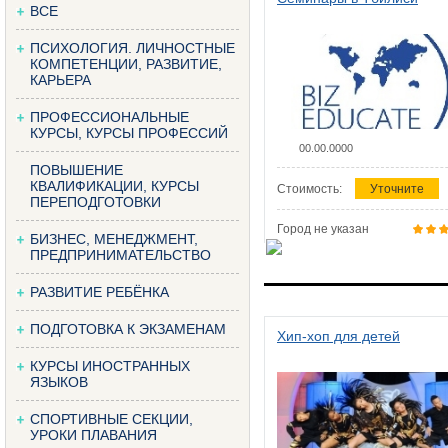
ВСЕ
ПСИХОЛОГИЯ. ЛИЧНОСТНЫЕ
КОМПЕТЕНЦИИ, РАЗВИТИЕ,
КАРЬЕРА
ПРОФЕССИОНАЛЬНЫЕ
КУРСЫ, КУРСЫ ПРОФЕССИЙ
00.00.0000
ПОВЫШЕНИЕ
КВАЛИФИКАЦИИ, КУРСЫ
Стоимость:
Уточните
ПЕРЕПОДГОТОВКИ
Город не указан
БИЗНЕС, МЕНЕДЖМЕНТ,
ПРЕДПРИНИМАТЕЛЬСТВО
РАЗВИТИЕ РЕБЁНКА
ПОДГОТОВКА К ЭКЗАМЕНАМ
Хип-хоп для детей
КУРСЫ ИНОСТРАННЫХ
ЯЗЫКОВ
СПОРТИВНЫЕ СЕКЦИИ,
УРОКИ ПЛАВАНИЯ