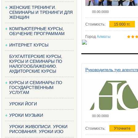
ЖЕНСКИЕ ТРЕНИНГИ.
СЕМИНАРЫ И ТРЕНИНГИ ДЛЯ
00.00.0000
ЖЕНЩИН
Стоимость:
15 000 тг.
КОМПЬЮТЕРНЫЕ КУРСЫ,
ОБУЧЕНИЕ ПРОГРАММАМ
Город
Алматы
ИНТЕРНЕТ КУРСЫ
БУХГАЛТЕРСКИЕ КУРСЫ,
КУРСЫ И СЕМИНАРЫ ПО
НАЛОГООБЛАЖЕНИЮ.
Руководитель тур агентст
АУДИТОРСКИЕ КУРСЫ
КУРСЫ И СЕМИНАРЫ ПО
ГОСУДАРСТВЕННЫМ
УСЛУГАМ
УРОКИ ЙОГИ
УРОКИ МУЗЫКИ
00.00.0000
УРОКИ ЖИВОПИСИ. УРОКИ
Стоимость:
Уточните
РИСОВАНИЯ. УРОКИ ИЗО