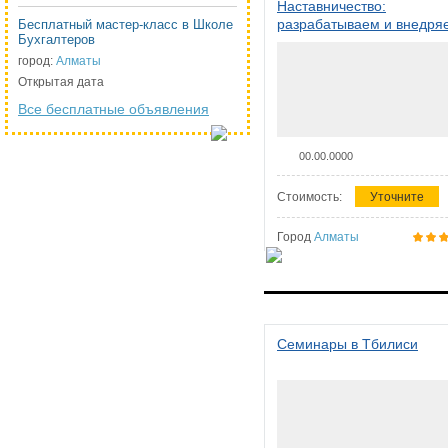
Наставничество:
разрабатываем и внедря
Бесплатный мастер-класс в Школе
Бухгалтеров
систему наставничества в
организации
город:
Алматы
Открытая дата
Все бесплатные объявления
00.00.0000
Стоимость:
Уточните
Город
Алматы
Семинары в Тбилиси