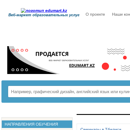
О проекте
Наши кон
Веб-маркет образовательных услуг
РАСПИСАНИЕ
НАПРАВЛЕНИЯ ОБУЧЕНИЯ
Семинары в Тбилиси