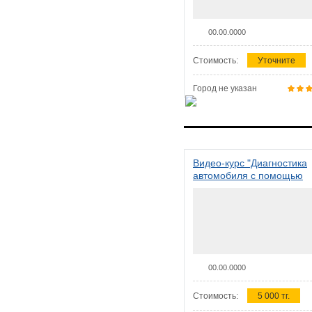
00.00.0000
Стоимость:
Уточните
Город не указан
Видео-курс "Диагностика
автомобиля с помощью
сканера ELM 327"
00.00.0000
Стоимость:
5 000 тг.