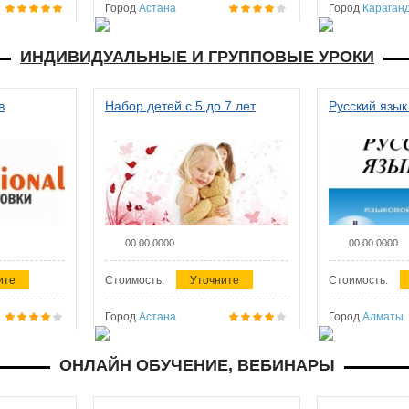
Город
Астана
Город
Караган
ИНДИВИДУАЛЬНЫЕ И ГРУППОВЫЕ УРОКИ
в
Набор детей с 5 до 7 лет
Русский язык
00.00.0000
00.00.0000
ите
Стоимость:
Уточните
Стоимость:
Город
Астана
Город
Алматы
ОНЛАЙН ОБУЧЕНИЕ, ВЕБИНАРЫ