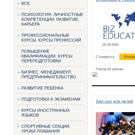
ВСЕ
ПСИХОЛОГИЯ. ЛИЧНОСТНЫЕ
КОМПЕТЕНЦИИ, РАЗВИТИЕ,
КАРЬЕРА
ПРОФЕССИОНАЛЬНЫЕ
КУРСЫ, КУРСЫ ПРОФЕССИЙ
00.00.0000
ПОВЫШЕНИЕ
КВАЛИФИКАЦИИ, КУРСЫ
Стоимость:
Уточн
ПЕРЕПОДГОТОВКИ
Город не указан
БИЗНЕС, МЕНЕДЖМЕНТ,
ПРЕДПРИНИМАТЕЛЬСТВО
РАЗВИТИЕ РЕБЁНКА
ПОДГОТОВКА К ЭКЗАМЕНАМ
Хип-хоп для детей
КУРСЫ ИНОСТРАННЫХ
ЯЗЫКОВ
СПОРТИВНЫЕ СЕКЦИИ,
УРОКИ ПЛАВАНИЯ