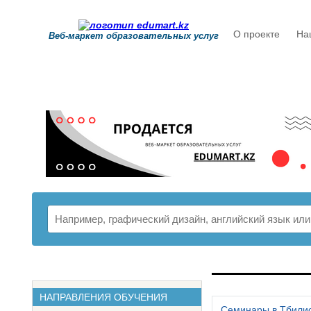
О проекте
На
Веб-маркет образовательных услуг
РАСПИСАНИ
НАПРАВЛЕНИЯ ОБУЧЕНИЯ
Семинары в Тбили