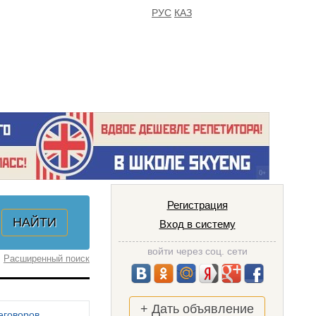
РУС
КАЗ
FAQ
ИЗБРАННОЕ
Регистрация
Вход в систему
войти через соц. сети
Расширенный поиск
+ Дать объявление
еговоров