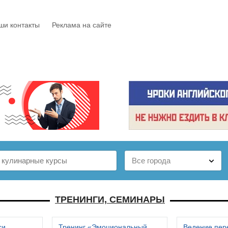
ши контакты
Реклама на сайте
Е
КАТАЛОГ
БЕСПЛАТНО
СТАТЬИ
ОТЗЫВЫ
ТРЕНИНГИ, СЕМИНАРЫ
си
Тренинг «Эмоциональный
Ведение пер