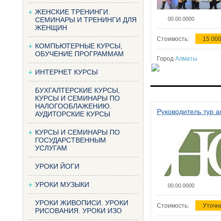
ЖЕНСКИЕ ТРЕНИНГИ.
СЕМИНАРЫ И ТРЕНИНГИ ДЛЯ
00.00.0000
ЖЕНЩИН
Стоимость:
15 000
КОМПЬЮТЕРНЫЕ КУРСЫ,
ОБУЧЕНИЕ ПРОГРАММАМ
Город
Алматы
ИНТЕРНЕТ КУРСЫ
БУХГАЛТЕРСКИЕ КУРСЫ,
КУРСЫ И СЕМИНАРЫ ПО
НАЛОГООБЛАЖЕНИЮ.
Руководитель тур а
АУДИТОРСКИЕ КУРСЫ
КУРСЫ И СЕМИНАРЫ ПО
ГОСУДАРСТВЕННЫМ
УСЛУГАМ
УРОКИ ЙОГИ
УРОКИ МУЗЫКИ
00.00.0000
УРОКИ ЖИВОПИСИ. УРОКИ
Стоимость:
Уточн
РИСОВАНИЯ. УРОКИ ИЗО