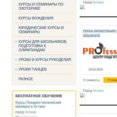
Город
Астана
КУРСЫ И СЕМИНАРЫ ПО
ЭЗОТЕРИКЕ
КУРСЫ ВОЖДЕНИЯ
ЮРИДИЧЕСКИЕ КУРСЫ И
курсы калькуляции 
СЕМИНАРЫ
общепите
КУРСЫ ДЛЯ ШКОЛЬНИКОВ,
ПОДГОТОВКА К
ОЛИМПИАДАМ
УРОКИ И КУРСЫ РУКОДЕЛИЯ
УРОКИ ТАНЦЕВ
00.00.0000
РАЗНОЕ
Стоимость:
Уточн
Город
Астана
БЕСПЛАТНОЕ ОБУЧЕНИЕ
Курсы Пожарно-технический
минимум в Астане
город:
Астана