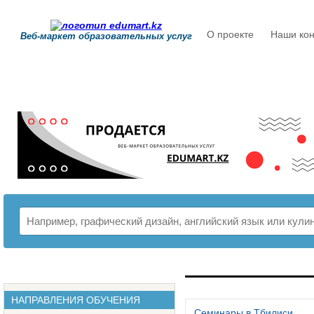
О проекте
Наши кон
Веб-маркет образовательных услуг
РАСПИСАНИЕ
НАПРАВЛЕНИЯ ОБУЧЕНИЯ
Семинары в Тбилиси