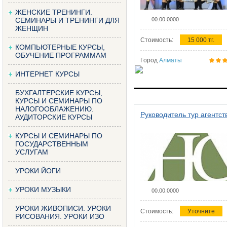
ЖЕНСКИЕ ТРЕНИНГИ.
СЕМИНАРЫ И ТРЕНИНГИ ДЛЯ
00.00.0000
ЖЕНЩИН
Стоимость:
15 000 тг.
КОМПЬЮТЕРНЫЕ КУРСЫ,
ОБУЧЕНИЕ ПРОГРАММАМ
Город
Алматы
ИНТЕРНЕТ КУРСЫ
БУХГАЛТЕРСКИЕ КУРСЫ,
КУРСЫ И СЕМИНАРЫ ПО
НАЛОГООБЛАЖЕНИЮ.
Руководитель тур агентст
АУДИТОРСКИЕ КУРСЫ
КУРСЫ И СЕМИНАРЫ ПО
ГОСУДАРСТВЕННЫМ
УСЛУГАМ
УРОКИ ЙОГИ
УРОКИ МУЗЫКИ
00.00.0000
УРОКИ ЖИВОПИСИ. УРОКИ
Стоимость:
Уточните
РИСОВАНИЯ. УРОКИ ИЗО