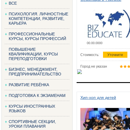
ВСЕ
ПСИХОЛОГИЯ. ЛИЧНОСТНЫЕ
КОМПЕТЕНЦИИ, РАЗВИТИЕ,
КАРЬЕРА
ПРОФЕССИОНАЛЬНЫЕ
КУРСЫ, КУРСЫ ПРОФЕССИЙ
00.00.0000
ПОВЫШЕНИЕ
КВАЛИФИКАЦИИ, КУРСЫ
Стоимость:
Уточните
ПЕРЕПОДГОТОВКИ
Город не указан
БИЗНЕС, МЕНЕДЖМЕНТ,
ПРЕДПРИНИМАТЕЛЬСТВО
РАЗВИТИЕ РЕБЁНКА
ПОДГОТОВКА К ЭКЗАМЕНАМ
Хип-хоп для детей
КУРСЫ ИНОСТРАННЫХ
ЯЗЫКОВ
СПОРТИВНЫЕ СЕКЦИИ,
УРОКИ ПЛАВАНИЯ