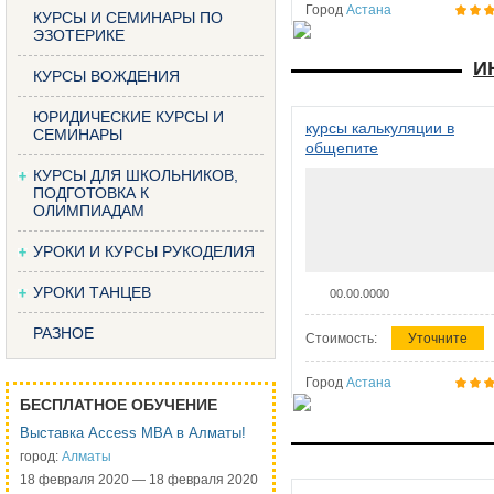
Город
Астана
КУРСЫ И СЕМИНАРЫ ПО
ЭЗОТЕРИКЕ
И
КУРСЫ ВОЖДЕНИЯ
ЮРИДИЧЕСКИЕ КУРСЫ И
курсы калькуляции в
СЕМИНАРЫ
общепите
КУРСЫ ДЛЯ ШКОЛЬНИКОВ,
ПОДГОТОВКА К
ОЛИМПИАДАМ
УРОКИ И КУРСЫ РУКОДЕЛИЯ
УРОКИ ТАНЦЕВ
00.00.0000
РАЗНОЕ
Стоимость:
Уточните
Город
Астана
БЕСПЛАТНОЕ ОБУЧЕНИЕ
Выставка Access MBA в Алматы!
город:
Алматы
18 февраля 2020 — 18 февраля 2020