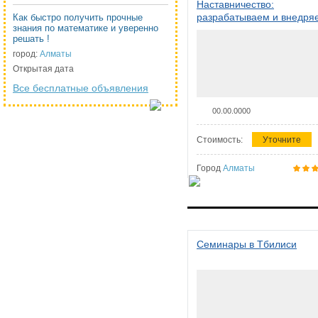
Наставничество:
разрабатываем и внедря
Как быстро получить прочные
знания по математике и уверенно
систему наставничества в
решать !
организации
город:
Алматы
Открытая дата
Все бесплатные объявления
00.00.0000
Стоимость:
Уточните
Город
Алматы
Семинары в Тбилиси