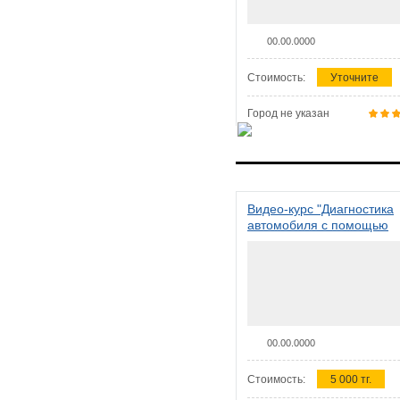
00.00.0000
Стоимость:
Уточните
Город не указан
Видео-курс "Диагностика
автомобиля с помощью
сканера ELM 327"
00.00.0000
Стоимость:
5 000 тг.