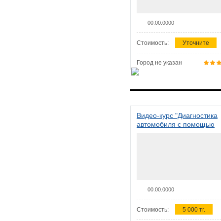
00.00.0000
Стоимость:
Уточните
Город не указан
Видео-курс "Диагностика
автомобиля с помощью
сканера ELM 327"
00.00.0000
Стоимость:
5 000 тг.