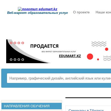
О проекте
Наши кон
Веб-маркет образовательных услуг
РАСПИСАНИЕ
НАПРАВЛЕНИЯ ОБУЧЕНИЯ
Семинары в Тбилиси