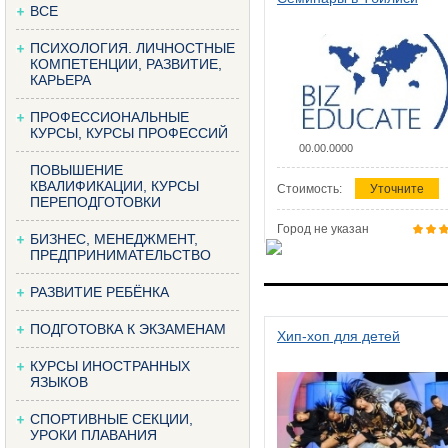
ВСЕ
ПСИХОЛОГИЯ. ЛИЧНОСТНЫЕ
КОМПЕТЕНЦИИ, РАЗВИТИЕ,
КАРЬЕРА
ПРОФЕССИОНАЛЬНЫЕ
КУРСЫ, КУРСЫ ПРОФЕССИЙ
00.00.0000
ПОВЫШЕНИЕ
КВАЛИФИКАЦИИ, КУРСЫ
Стоимость:
Уточните
ПЕРЕПОДГОТОВКИ
Город не указан
БИЗНЕС, МЕНЕДЖМЕНТ,
ПРЕДПРИНИМАТЕЛЬСТВО
РАЗВИТИЕ РЕБЁНКА
ПОДГОТОВКА К ЭКЗАМЕНАМ
Хип-хоп для детей
КУРСЫ ИНОСТРАННЫХ
ЯЗЫКОВ
СПОРТИВНЫЕ СЕКЦИИ,
УРОКИ ПЛАВАНИЯ