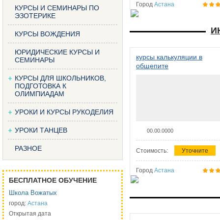
Город
Астана
КУРСЫ И СЕМИНАРЫ ПО
ЭЗОТЕРИКЕ
И
КУРСЫ ВОЖДЕНИЯ
ЮРИДИЧЕСКИЕ КУРСЫ И
курсы калькуляции в
СЕМИНАРЫ
общепите
КУРСЫ ДЛЯ ШКОЛЬНИКОВ,
ПОДГОТОВКА К
ОЛИМПИАДАМ
УРОКИ И КУРСЫ РУКОДЕЛИЯ
УРОКИ ТАНЦЕВ
00.00.0000
РАЗНОЕ
Стоимость:
Уточните
Город
Астана
БЕСПЛАТНОЕ ОБУЧЕНИЕ
Школа Вожатых
город:
Астана
Открытая дата