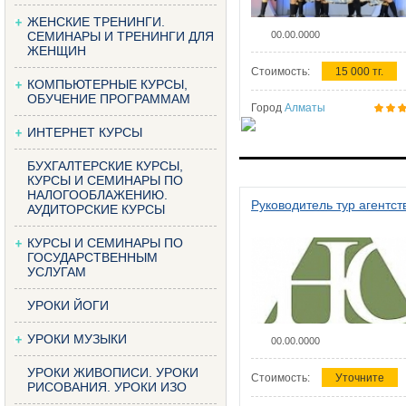
ЖЕНСКИЕ ТРЕНИНГИ.
СЕМИНАРЫ И ТРЕНИНГИ ДЛЯ
00.00.0000
ЖЕНЩИН
Стоимость:
15 000 тг.
КОМПЬЮТЕРНЫЕ КУРСЫ,
ОБУЧЕНИЕ ПРОГРАММАМ
Город
Алматы
ИНТЕРНЕТ КУРСЫ
БУХГАЛТЕРСКИЕ КУРСЫ,
КУРСЫ И СЕМИНАРЫ ПО
НАЛОГООБЛАЖЕНИЮ.
Руководитель тур агентст
АУДИТОРСКИЕ КУРСЫ
КУРСЫ И СЕМИНАРЫ ПО
ГОСУДАРСТВЕННЫМ
УСЛУГАМ
УРОКИ ЙОГИ
УРОКИ МУЗЫКИ
00.00.0000
УРОКИ ЖИВОПИСИ. УРОКИ
Стоимость:
Уточните
РИСОВАНИЯ. УРОКИ ИЗО