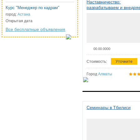
Наставничество:
разрабатываем и внедря
Курс "Менеджер по кадрам"
систему наставничества в
город:
Астана
организации
Открытая дата
Все бесплатные объявления
00.00.0000
Стоимость:
Уточните
Город
Алматы
Семинары в Тбилиси