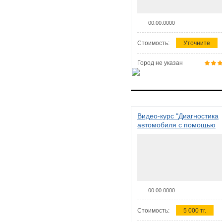
00.00.0000
Стоимость:
Уточните
Город не указан
Видео-курс "Диагностика
автомобиля с помощью
сканера ELM 327"
00.00.0000
Стоимость:
5 000 тг.