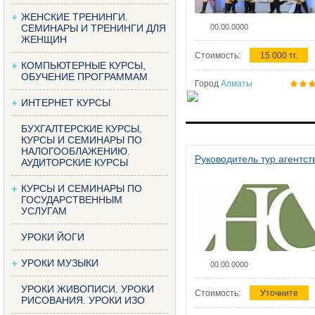
ЖЕНСКИЕ ТРЕНИНГИ.
СЕМИНАРЫ И ТРЕНИНГИ ДЛЯ
00.00.0000
ЖЕНЩИН
Стоимость:
15 000 тг.
КОМПЬЮТЕРНЫЕ КУРСЫ,
ОБУЧЕНИЕ ПРОГРАММАМ
Город
Алматы
ИНТЕРНЕТ КУРСЫ
БУХГАЛТЕРСКИЕ КУРСЫ,
КУРСЫ И СЕМИНАРЫ ПО
НАЛОГООБЛАЖЕНИЮ.
Руководитель тур агентст
АУДИТОРСКИЕ КУРСЫ
КУРСЫ И СЕМИНАРЫ ПО
ГОСУДАРСТВЕННЫМ
УСЛУГАМ
УРОКИ ЙОГИ
УРОКИ МУЗЫКИ
00.00.0000
УРОКИ ЖИВОПИСИ. УРОКИ
Стоимость:
Уточните
РИСОВАНИЯ. УРОКИ ИЗО