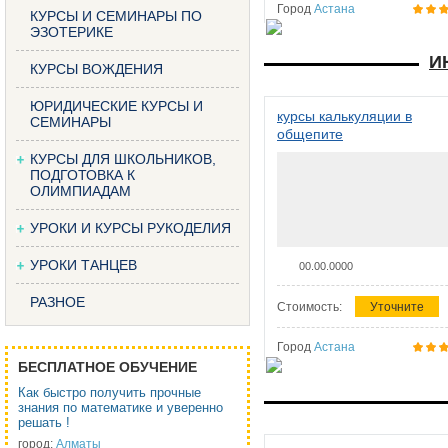
Город
Астана
КУРСЫ И СЕМИНАРЫ ПО
ЭЗОТЕРИКЕ
И
КУРСЫ ВОЖДЕНИЯ
ЮРИДИЧЕСКИЕ КУРСЫ И
курсы калькуляции в
СЕМИНАРЫ
общепите
КУРСЫ ДЛЯ ШКОЛЬНИКОВ,
ПОДГОТОВКА К
ОЛИМПИАДАМ
УРОКИ И КУРСЫ РУКОДЕЛИЯ
УРОКИ ТАНЦЕВ
00.00.0000
РАЗНОЕ
Стоимость:
Уточните
Город
Астана
БЕСПЛАТНОЕ ОБУЧЕНИЕ
Как быстро получить прочные
знания по математике и уверенно
решать !
город:
Алматы