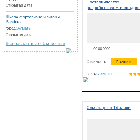
Наставничество:
Открытая дата
разрабатываем и внедря
систему наставничества в
Школа фортепиано и гитары
организации
Pandora
город:
Алматы
Открытая дата
Все бесплатные объявления
00.00.0000
Стоимость:
Уточните
Город
Алматы
Семинары в Тбилиси