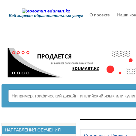
О проекте
Наши кон
Веб-маркет образовательных услуг
РАСПИСАНИЕ
НАПРАВЛЕНИЯ ОБУЧЕНИЯ
Семинары в Тбилиси