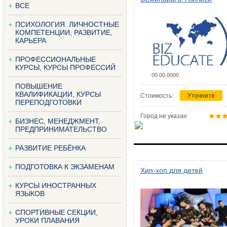
ВСЕ
ПСИХОЛОГИЯ. ЛИЧНОСТНЫЕ
КОМПЕТЕНЦИИ, РАЗВИТИЕ,
КАРЬЕРА
ПРОФЕССИОНАЛЬНЫЕ
КУРСЫ, КУРСЫ ПРОФЕССИЙ
00.00.0000
ПОВЫШЕНИЕ
КВАЛИФИКАЦИИ, КУРСЫ
Стоимость:
Уточните
ПЕРЕПОДГОТОВКИ
Город не указан
БИЗНЕС, МЕНЕДЖМЕНТ,
ПРЕДПРИНИМАТЕЛЬСТВО
РАЗВИТИЕ РЕБЁНКА
ПОДГОТОВКА К ЭКЗАМЕНАМ
Хип-хоп для детей
КУРСЫ ИНОСТРАННЫХ
ЯЗЫКОВ
СПОРТИВНЫЕ СЕКЦИИ,
УРОКИ ПЛАВАНИЯ