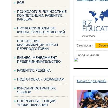
ВСЕ
ПСИХОЛОГИЯ. ЛИЧНОСТНЫЕ
КОМПЕТЕНЦИИ, РАЗВИТИЕ,
КАРЬЕРА
ПРОФЕССИОНАЛЬНЫЕ
КУРСЫ, КУРСЫ ПРОФЕССИЙ
00.00.0000
ПОВЫШЕНИЕ
КВАЛИФИКАЦИИ, КУРСЫ
Стоимость:
Уточн
ПЕРЕПОДГОТОВКИ
Город не указан
БИЗНЕС, МЕНЕДЖМЕНТ,
ПРЕДПРИНИМАТЕЛЬСТВО
РАЗВИТИЕ РЕБЁНКА
ПОДГОТОВКА К ЭКЗАМЕНАМ
Хип-хоп для детей
КУРСЫ ИНОСТРАННЫХ
ЯЗЫКОВ
СПОРТИВНЫЕ СЕКЦИИ,
УРОКИ ПЛАВАНИЯ