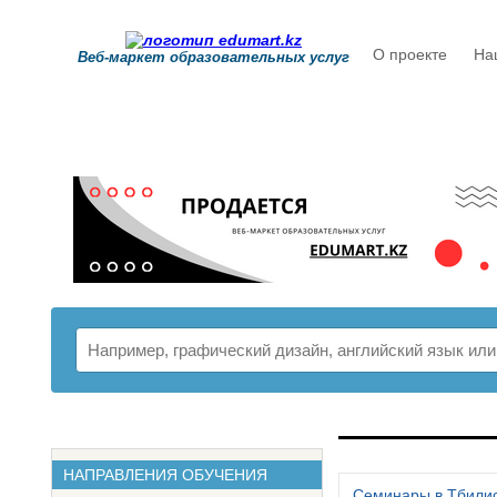
О проекте
На
Веб-маркет образовательных услуг
РАСПИСАНИ
НАПРАВЛЕНИЯ ОБУЧЕНИЯ
Семинары в Тбили