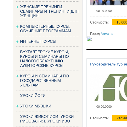
ЖЕНСКИЕ ТРЕНИНГИ.
СЕМИНАРЫ И ТРЕНИНГИ ДЛЯ
00.00.0000
ЖЕНЩИН
Стоимость:
15 000
КОМПЬЮТЕРНЫЕ КУРСЫ,
ОБУЧЕНИЕ ПРОГРАММАМ
Город
Алматы
ИНТЕРНЕТ КУРСЫ
БУХГАЛТЕРСКИЕ КУРСЫ,
КУРСЫ И СЕМИНАРЫ ПО
НАЛОГООБЛАЖЕНИЮ.
Руководитель тур а
АУДИТОРСКИЕ КУРСЫ
КУРСЫ И СЕМИНАРЫ ПО
ГОСУДАРСТВЕННЫМ
УСЛУГАМ
УРОКИ ЙОГИ
УРОКИ МУЗЫКИ
00.00.0000
УРОКИ ЖИВОПИСИ. УРОКИ
Стоимость:
Уточн
РИСОВАНИЯ. УРОКИ ИЗО