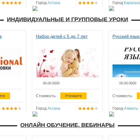
Город
Астана
Город
Караган
ИНДИВИДУАЛЬНЫЕ И ГРУППОВЫЕ УРОКИ
в
Набор детей с 5 до 7 лет
Русский язык
00.00.0000
00.00.0000
ите
Стоимость:
Уточните
Стоимость:
Город
Астана
Город
Алматы
ОНЛАЙН ОБУЧЕНИЕ, ВЕБИНАРЫ