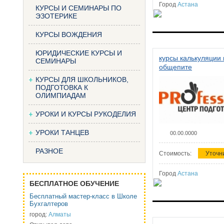
Город
Астана
КУРСЫ И СЕМИНАРЫ ПО
ЭЗОТЕРИКЕ
КУРСЫ ВОЖДЕНИЯ
ЮРИДИЧЕСКИЕ КУРСЫ И
курсы калькуляции 
СЕМИНАРЫ
общепите
КУРСЫ ДЛЯ ШКОЛЬНИКОВ,
ПОДГОТОВКА К
ОЛИМПИАДАМ
УРОКИ И КУРСЫ РУКОДЕЛИЯ
УРОКИ ТАНЦЕВ
00.00.0000
РАЗНОЕ
Стоимость:
Уточн
Город
Астана
БЕСПЛАТНОЕ ОБУЧЕНИЕ
Бесплатный мастер-класс в Школе
Бухгалтеров
город:
Алматы