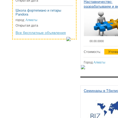
Открытая дата
Наставничество:
разрабатываем и 
Школа фортепиано и гитары
систему наставниче
Pandora
организации
город:
Алматы
Открытая дата
Все бесплатные объявления
00.00.0000
Стоимость:
Уточн
Город
Алматы
Семинары в Тбили