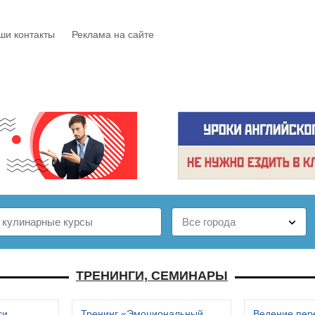
ши контакты
Реклама на сайте
Е
КАТАЛОГ
БЕСПЛАТНО
СТАТЬИ
ОТЗЫВЫ
ТРЕНИНГИ, СЕМИНАРЫ
си
Тренинг «Эмоциональный
Ведение пер