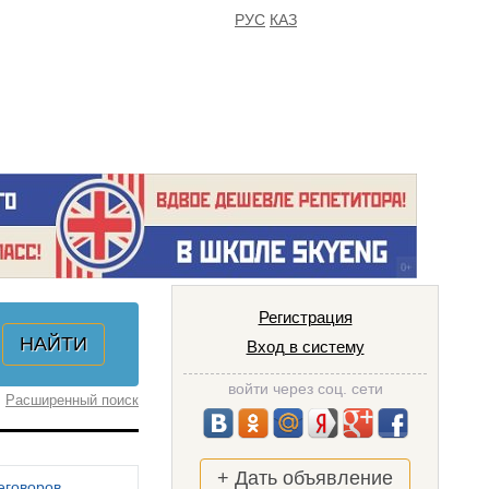
РУС
КАЗ
FAQ
ИЗБРАННОЕ
Регистрация
Вход в систему
войти через соц. сети
Расширенный поиск
+ Дать объявление
еговоров