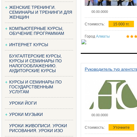
ЖЕНСКИЕ ТРЕНИНГИ.
СЕМИНАРЫ И ТРЕНИНГИ ДЛЯ
00.00.0000
ЖЕНЩИН
Стоимость:
15 000 тг.
КОМПЬЮТЕРНЫЕ КУРСЫ,
ОБУЧЕНИЕ ПРОГРАММАМ
Город
Алматы
ИНТЕРНЕТ КУРСЫ
БУХГАЛТЕРСКИЕ КУРСЫ,
КУРСЫ И СЕМИНАРЫ ПО
НАЛОГООБЛАЖЕНИЮ.
Руководитель тур агентст
АУДИТОРСКИЕ КУРСЫ
КУРСЫ И СЕМИНАРЫ ПО
ГОСУДАРСТВЕННЫМ
УСЛУГАМ
УРОКИ ЙОГИ
УРОКИ МУЗЫКИ
00.00.0000
УРОКИ ЖИВОПИСИ. УРОКИ
Стоимость:
Уточните
РИСОВАНИЯ. УРОКИ ИЗО