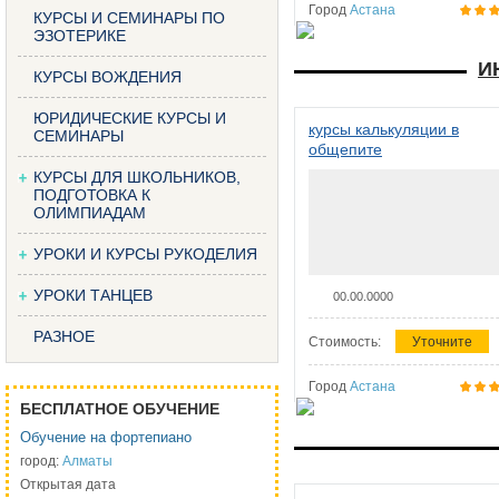
Город
Астана
КУРСЫ И СЕМИНАРЫ ПО
ЭЗОТЕРИКЕ
И
КУРСЫ ВОЖДЕНИЯ
ЮРИДИЧЕСКИЕ КУРСЫ И
курсы калькуляции в
СЕМИНАРЫ
общепите
КУРСЫ ДЛЯ ШКОЛЬНИКОВ,
ПОДГОТОВКА К
ОЛИМПИАДАМ
УРОКИ И КУРСЫ РУКОДЕЛИЯ
УРОКИ ТАНЦЕВ
00.00.0000
РАЗНОЕ
Стоимость:
Уточните
Город
Астана
БЕСПЛАТНОЕ ОБУЧЕНИЕ
Обучение на фортепиано
город:
Алматы
Открытая дата