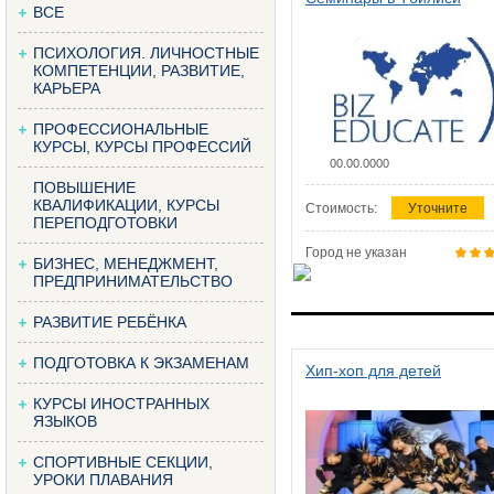
ВСЕ
ПСИХОЛОГИЯ. ЛИЧНОСТНЫЕ
КОМПЕТЕНЦИИ, РАЗВИТИЕ,
КАРЬЕРА
ПРОФЕССИОНАЛЬНЫЕ
КУРСЫ, КУРСЫ ПРОФЕССИЙ
00.00.0000
ПОВЫШЕНИЕ
КВАЛИФИКАЦИИ, КУРСЫ
Стоимость:
Уточните
ПЕРЕПОДГОТОВКИ
Город не указан
БИЗНЕС, МЕНЕДЖМЕНТ,
ПРЕДПРИНИМАТЕЛЬСТВО
РАЗВИТИЕ РЕБЁНКА
ПОДГОТОВКА К ЭКЗАМЕНАМ
Хип-хоп для детей
КУРСЫ ИНОСТРАННЫХ
ЯЗЫКОВ
СПОРТИВНЫЕ СЕКЦИИ,
УРОКИ ПЛАВАНИЯ