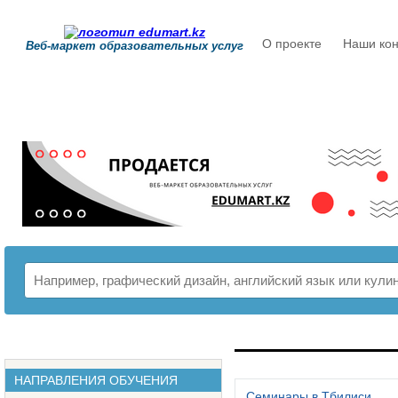
О проекте
Наши кон
Веб-маркет образовательных услуг
РАСПИСАНИЕ
НАПРАВЛЕНИЯ ОБУЧЕНИЯ
Семинары в Тбилиси