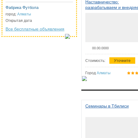
Наставничество:
разрабатываем и внедря
Фабрика Футбола
систему наставничества в
город:
Алматы
организации
Открытая дата
Все бесплатные объявления
00.00.0000
Стоимость:
Уточните
Город
Алматы
Семинары в Тбилиси