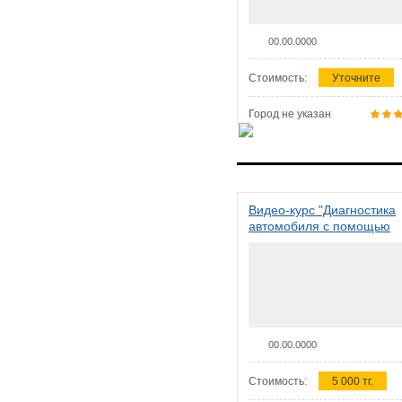
00.00.0000
Стоимость:
Уточните
Город не указан
Видео-курс "Диагностика
автомобиля с помощью
сканера ELM 327"
00.00.0000
Стоимость:
5 000 тг.