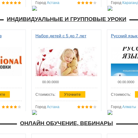
Город
Астана
Город
Караган
ИНДИВИДУАЛЬНЫЕ И ГРУППОВЫЕ УРОКИ
в
Набор детей с 5 до 7 лет
Русский язык
00.00.0000
00.00.0000
ите
Стоимость:
Уточните
Стоимость:
Город
Астана
Город
Алматы
ОНЛАЙН ОБУЧЕНИЕ, ВЕБИНАРЫ