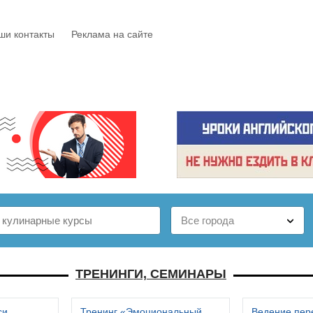
ши контакты
Реклама на сайте
Е
КАТАЛОГ
БЕСПЛАТНО
СТАТЬИ
ОТЗЫВЫ
ТРЕНИНГИ, СЕМИНАРЫ
си
Тренинг «Эмоциональный
Ведение пер