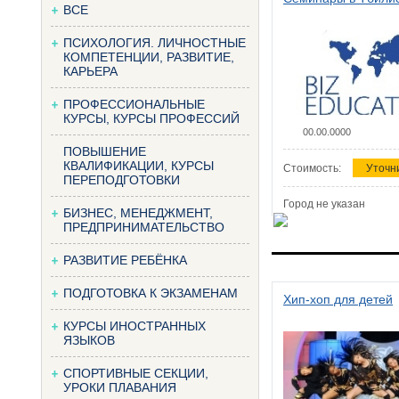
ВСЕ
ПСИХОЛОГИЯ. ЛИЧНОСТНЫЕ
КОМПЕТЕНЦИИ, РАЗВИТИЕ,
КАРЬЕРА
ПРОФЕССИОНАЛЬНЫЕ
КУРСЫ, КУРСЫ ПРОФЕССИЙ
00.00.0000
ПОВЫШЕНИЕ
КВАЛИФИКАЦИИ, КУРСЫ
Стоимость:
Уточн
ПЕРЕПОДГОТОВКИ
Город не указан
БИЗНЕС, МЕНЕДЖМЕНТ,
ПРЕДПРИНИМАТЕЛЬСТВО
РАЗВИТИЕ РЕБЁНКА
ПОДГОТОВКА К ЭКЗАМЕНАМ
Хип-хоп для детей
КУРСЫ ИНОСТРАННЫХ
ЯЗЫКОВ
СПОРТИВНЫЕ СЕКЦИИ,
УРОКИ ПЛАВАНИЯ