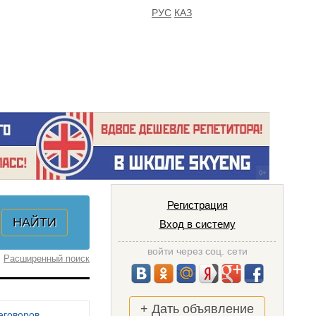
РУС
КАЗ
FAQ
ИЗБРАННОЕ
Регистрация
Вход в систему
войти через соц. сети
Расширенный поиск
+ Дать объявление
еговоров