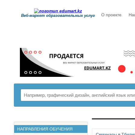
О проекте
На
Веб-маркет образовательных услуг
РАСПИСАНИ
НАПРАВЛЕНИЯ ОБУЧЕНИЯ
Семинары в Тбили