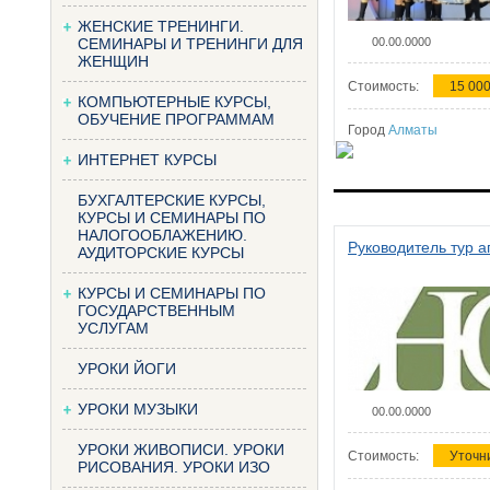
ЖЕНСКИЕ ТРЕНИНГИ.
СЕМИНАРЫ И ТРЕНИНГИ ДЛЯ
00.00.0000
ЖЕНЩИН
Стоимость:
15 000
КОМПЬЮТЕРНЫЕ КУРСЫ,
ОБУЧЕНИЕ ПРОГРАММАМ
Город
Алматы
ИНТЕРНЕТ КУРСЫ
БУХГАЛТЕРСКИЕ КУРСЫ,
КУРСЫ И СЕМИНАРЫ ПО
НАЛОГООБЛАЖЕНИЮ.
Руководитель тур а
АУДИТОРСКИЕ КУРСЫ
КУРСЫ И СЕМИНАРЫ ПО
ГОСУДАРСТВЕННЫМ
УСЛУГАМ
УРОКИ ЙОГИ
УРОКИ МУЗЫКИ
00.00.0000
УРОКИ ЖИВОПИСИ. УРОКИ
Стоимость:
Уточн
РИСОВАНИЯ. УРОКИ ИЗО