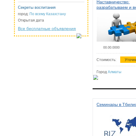
Наставничество:
разрабатываем и 
Секреты воспитания
систему наставниче
город:
По всему Казахстану
организации
Открытая дата
Все бесплатные объявления
00.00.0000
Стоимость:
Уточн
Город
Алматы
Семинары в Тбили