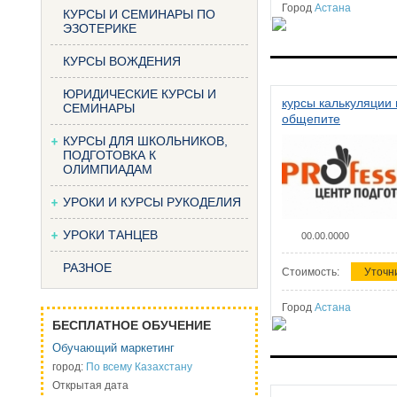
Город
Астана
КУРСЫ И СЕМИНАРЫ ПО
ЭЗОТЕРИКЕ
КУРСЫ ВОЖДЕНИЯ
ЮРИДИЧЕСКИЕ КУРСЫ И
курсы калькуляции 
СЕМИНАРЫ
общепите
КУРСЫ ДЛЯ ШКОЛЬНИКОВ,
ПОДГОТОВКА К
ОЛИМПИАДАМ
УРОКИ И КУРСЫ РУКОДЕЛИЯ
УРОКИ ТАНЦЕВ
00.00.0000
РАЗНОЕ
Стоимость:
Уточн
Город
Астана
БЕСПЛАТНОЕ ОБУЧЕНИЕ
Обучающий маркетинг
город:
По всему Казахстану
Открытая дата