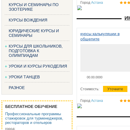
Город
Астана
КУРСЫ И СЕМИНАРЫ ПО
ЭЗОТЕРИКЕ
И
КУРСЫ ВОЖДЕНИЯ
ЮРИДИЧЕСКИЕ КУРСЫ И
курсы калькуляции в
СЕМИНАРЫ
общепите
КУРСЫ ДЛЯ ШКОЛЬНИКОВ,
ПОДГОТОВКА К
ОЛИМПИАДАМ
УРОКИ И КУРСЫ РУКОДЕЛИЯ
УРОКИ ТАНЦЕВ
00.00.0000
РАЗНОЕ
Стоимость:
Уточните
Город
Астана
БЕСПЛАТНОЕ ОБУЧЕНИЕ
Профессиональные программы
стажировок для турменеджеров,
рестораторов и отельеров
город: