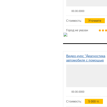
00.00.0000
Стоимость:
Уточните
Город не указан
Видео-курс "Диагностика
автомобиля с помощью
сканера ELM 327"
00.00.0000
Стоимость:
5 000 тг.