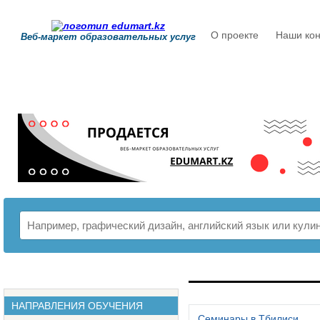
О проекте
Наши кон
Веб-маркет образовательных услуг
РАСПИСАНИЕ
НАПРАВЛЕНИЯ ОБУЧЕНИЯ
Семинары в Тбилиси