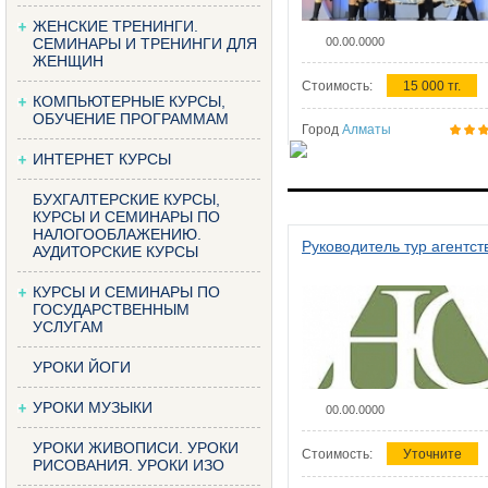
ЖЕНСКИЕ ТРЕНИНГИ.
СЕМИНАРЫ И ТРЕНИНГИ ДЛЯ
00.00.0000
ЖЕНЩИН
Стоимость:
15 000 тг.
КОМПЬЮТЕРНЫЕ КУРСЫ,
ОБУЧЕНИЕ ПРОГРАММАМ
Город
Алматы
ИНТЕРНЕТ КУРСЫ
БУХГАЛТЕРСКИЕ КУРСЫ,
КУРСЫ И СЕМИНАРЫ ПО
НАЛОГООБЛАЖЕНИЮ.
Руководитель тур агентст
АУДИТОРСКИЕ КУРСЫ
КУРСЫ И СЕМИНАРЫ ПО
ГОСУДАРСТВЕННЫМ
УСЛУГАМ
УРОКИ ЙОГИ
УРОКИ МУЗЫКИ
00.00.0000
УРОКИ ЖИВОПИСИ. УРОКИ
Стоимость:
Уточните
РИСОВАНИЯ. УРОКИ ИЗО