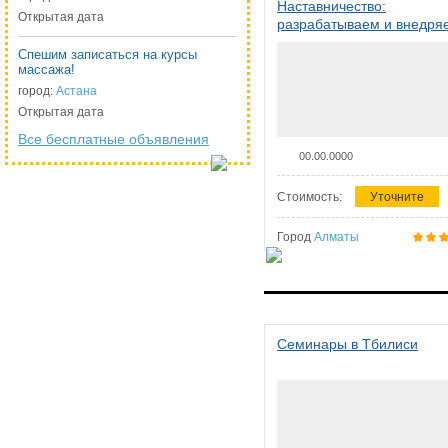
Наставничество:
Открытая дата
разрабатываем и внедря
систему наставничества в
Спешим записаться на курсы
организации
массажа!
город:
Астана
Открытая дата
Все бесплатные объявления
00.00.0000
Стоимость:
Уточните
Город
Алматы
Семинары в Тбилиси