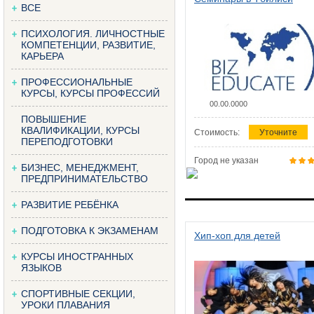
ВСЕ
ПСИХОЛОГИЯ. ЛИЧНОСТНЫЕ
КОМПЕТЕНЦИИ, РАЗВИТИЕ,
КАРЬЕРА
ПРОФЕССИОНАЛЬНЫЕ
КУРСЫ, КУРСЫ ПРОФЕССИЙ
00.00.0000
ПОВЫШЕНИЕ
КВАЛИФИКАЦИИ, КУРСЫ
Стоимость:
Уточните
ПЕРЕПОДГОТОВКИ
Город не указан
БИЗНЕС, МЕНЕДЖМЕНТ,
ПРЕДПРИНИМАТЕЛЬСТВО
РАЗВИТИЕ РЕБЁНКА
ПОДГОТОВКА К ЭКЗАМЕНАМ
Хип-хоп для детей
КУРСЫ ИНОСТРАННЫХ
ЯЗЫКОВ
СПОРТИВНЫЕ СЕКЦИИ,
УРОКИ ПЛАВАНИЯ