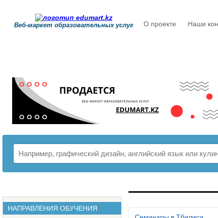
О проекте
Наши кон
Веб-маркет образовательных услуг
РАСПИСАНИЕ
НАПРАВЛЕНИЯ ОБУЧЕНИЯ
Семинары в Тбилиси