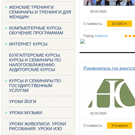
ЖЕНСКИЕ ТРЕНИНГИ.
СЕМИНАРЫ И ТРЕНИНГИ ДЛЯ
00.00.0000
ЖЕНЩИН
Стоимость:
15 000 тг.
КОМПЬЮТЕРНЫЕ КУРСЫ,
ОБУЧЕНИЕ ПРОГРАММАМ
Город
Алматы
ИНТЕРНЕТ КУРСЫ
БУХГАЛТЕРСКИЕ КУРСЫ,
КУРСЫ И СЕМИНАРЫ ПО
НАЛОГООБЛАЖЕНИЮ.
Руководитель тур агентст
АУДИТОРСКИЕ КУРСЫ
КУРСЫ И СЕМИНАРЫ ПО
ГОСУДАРСТВЕННЫМ
УСЛУГАМ
УРОКИ ЙОГИ
УРОКИ МУЗЫКИ
00.00.0000
УРОКИ ЖИВОПИСИ. УРОКИ
Стоимость:
Уточните
РИСОВАНИЯ. УРОКИ ИЗО