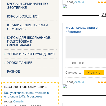
Город
Астана
КУРСЫ И СЕМИНАРЫ ПО
ЭЗОТЕРИКЕ
И
КУРСЫ ВОЖДЕНИЯ
ЮРИДИЧЕСКИЕ КУРСЫ И
курсы калькуляции в
СЕМИНАРЫ
общепите
КУРСЫ ДЛЯ ШКОЛЬНИКОВ,
ПОДГОТОВКА К
ОЛИМПИАДАМ
УРОКИ И КУРСЫ РУКОДЕЛИЯ
УРОКИ ТАНЦЕВ
00.00.0000
РАЗНОЕ
Стоимость:
Уточните
Город
Астана
БЕСПЛАТНОЕ ОБУЧЕНИЕ
Как упаковать живой тренинг в
eTutorium LMS: 5 секретов
город:
Онлайн