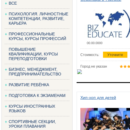
ВСЕ
ПСИХОЛОГИЯ. ЛИЧНОСТНЫЕ
КОМПЕТЕНЦИИ, РАЗВИТИЕ,
КАРЬЕРА
ПРОФЕССИОНАЛЬНЫЕ
КУРСЫ, КУРСЫ ПРОФЕССИЙ
00.00.0000
ПОВЫШЕНИЕ
КВАЛИФИКАЦИИ, КУРСЫ
Стоимость:
Уточните
ПЕРЕПОДГОТОВКИ
Город не указан
БИЗНЕС, МЕНЕДЖМЕНТ,
ПРЕДПРИНИМАТЕЛЬСТВО
РАЗВИТИЕ РЕБЁНКА
ПОДГОТОВКА К ЭКЗАМЕНАМ
Хип-хоп для детей
КУРСЫ ИНОСТРАННЫХ
ЯЗЫКОВ
СПОРТИВНЫЕ СЕКЦИИ,
УРОКИ ПЛАВАНИЯ