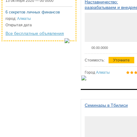
13 октября 2020 — 00 0000
Наставничество:
разрабатываем и внедря
6 секретов личных финансов
систему наставничества в
организации
город:
Алматы
Открытая дата
Все бесплатные объявления
00.00.0000
Стоимость:
Уточните
Город
Алматы
Семинары в Тбилиси