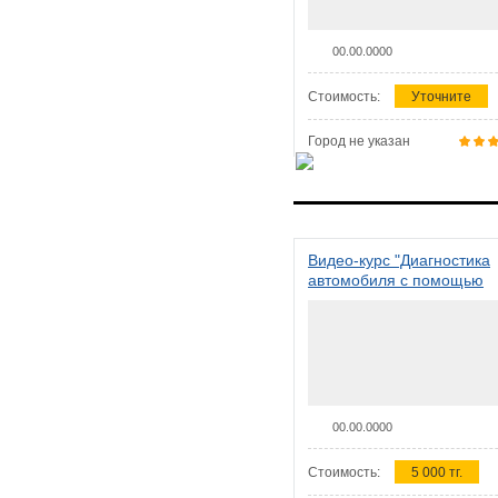
00.00.0000
Стоимость:
Уточните
Город не указан
Видео-курс "Диагностика
автомобиля с помощью
сканера ELM 327"
00.00.0000
Стоимость:
5 000 тг.