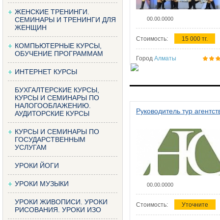
ЖЕНСКИЕ ТРЕНИНГИ.
СЕМИНАРЫ И ТРЕНИНГИ ДЛЯ
00.00.0000
ЖЕНЩИН
Стоимость:
15 000 тг.
КОМПЬЮТЕРНЫЕ КУРСЫ,
ОБУЧЕНИЕ ПРОГРАММАМ
Город
Алматы
ИНТЕРНЕТ КУРСЫ
БУХГАЛТЕРСКИЕ КУРСЫ,
КУРСЫ И СЕМИНАРЫ ПО
НАЛОГООБЛАЖЕНИЮ.
Руководитель тур агентст
АУДИТОРСКИЕ КУРСЫ
КУРСЫ И СЕМИНАРЫ ПО
ГОСУДАРСТВЕННЫМ
УСЛУГАМ
УРОКИ ЙОГИ
УРОКИ МУЗЫКИ
00.00.0000
УРОКИ ЖИВОПИСИ. УРОКИ
Стоимость:
Уточните
РИСОВАНИЯ. УРОКИ ИЗО