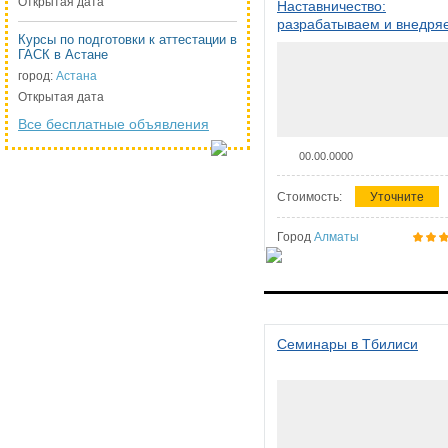
Открытая дата
Наставничество:
разрабатываем и внедря
Курсы по подготовки к аттестации в
систему наставничества в
ГАСК в Астане
организации
город:
Астана
Открытая дата
Все бесплатные объявления
00.00.0000
Стоимость:
Уточните
Город
Алматы
Семинары в Тбилиси