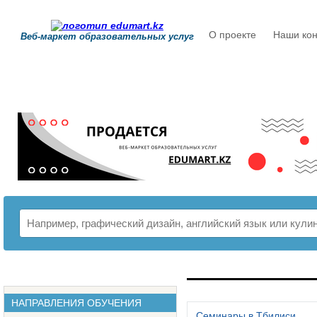
О проекте
Наши кон
Веб-маркет образовательных услуг
РАСПИСАНИЕ
НАПРАВЛЕНИЯ ОБУЧЕНИЯ
Семинары в Тбилиси