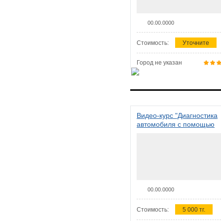
00.00.0000
Стоимость:
Уточните
Город не указан
Видео-курс "Диагностика
автомобиля с помощью
сканера ELM 327"
00.00.0000
Стоимость:
5 000 тг.