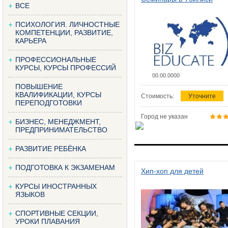
ВСЕ
ПСИХОЛОГИЯ. ЛИЧНОСТНЫЕ
КОМПЕТЕНЦИИ, РАЗВИТИЕ,
КАРЬЕРА
ПРОФЕССИОНАЛЬНЫЕ
КУРСЫ, КУРСЫ ПРОФЕССИЙ
00.00.0000
ПОВЫШЕНИЕ
КВАЛИФИКАЦИИ, КУРСЫ
Стоимость:
Уточните
ПЕРЕПОДГОТОВКИ
Город не указан
БИЗНЕС, МЕНЕДЖМЕНТ,
ПРЕДПРИНИМАТЕЛЬСТВО
РАЗВИТИЕ РЕБЁНКА
ПОДГОТОВКА К ЭКЗАМЕНАМ
Хип-хоп для детей
КУРСЫ ИНОСТРАННЫХ
ЯЗЫКОВ
СПОРТИВНЫЕ СЕКЦИИ,
УРОКИ ПЛАВАНИЯ