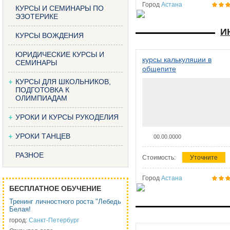
Город
Астана
КУРСЫ И СЕМИНАРЫ ПО
ЭЗОТЕРИКЕ
И
КУРСЫ ВОЖДЕНИЯ
ЮРИДИЧЕСКИЕ КУРСЫ И
курсы калькуляции в
СЕМИНАРЫ
общепите
КУРСЫ ДЛЯ ШКОЛЬНИКОВ,
ПОДГОТОВКА К
ОЛИМПИАДАМ
УРОКИ И КУРСЫ РУКОДЕЛИЯ
УРОКИ ТАНЦЕВ
00.00.0000
РАЗНОЕ
Стоимость:
Уточните
Город
Астана
БЕСПЛАТНОЕ ОБУЧЕНИЕ
Тренинг личностного роста "Лебедь
Белая!
город:
Санкт-Петербург