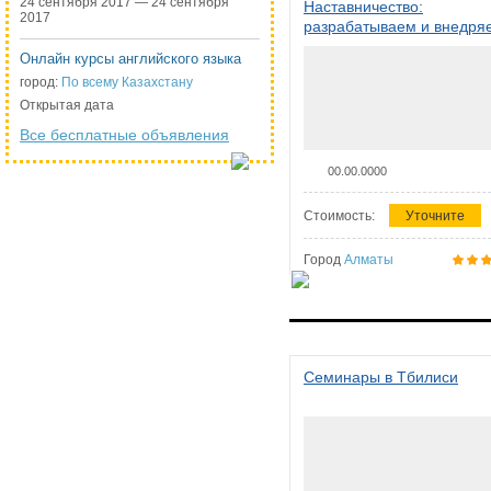
24 сентября 2017 — 24 сентября
Наставничество:
2017
разрабатываем и внедря
систему наставничества в
Онлайн курсы английского языка
организации
город:
По всему Казахстану
Открытая дата
Все бесплатные объявления
00.00.0000
Стоимость:
Уточните
Город
Алматы
Семинары в Тбилиси