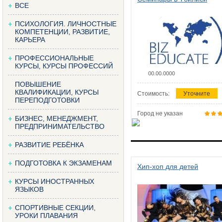
ВСЕ
ПСИХОЛОГИЯ. ЛИЧНОСТНЫЕ
КОМПЕТЕНЦИИ, РАЗВИТИЕ,
КАРЬЕРА
ПРОФЕССИОНАЛЬНЫЕ
КУРСЫ, КУРСЫ ПРОФЕССИЙ
00.00.0000
ПОВЫШЕНИЕ
КВАЛИФИКАЦИИ, КУРСЫ
Стоимость:
Уточните
ПЕРЕПОДГОТОВКИ
Город не указан
БИЗНЕС, МЕНЕДЖМЕНТ,
ПРЕДПРИНИМАТЕЛЬСТВО
РАЗВИТИЕ РЕБЁНКА
ПОДГОТОВКА К ЭКЗАМЕНАМ
Хип-хоп для детей
КУРСЫ ИНОСТРАННЫХ
ЯЗЫКОВ
СПОРТИВНЫЕ СЕКЦИИ,
УРОКИ ПЛАВАНИЯ