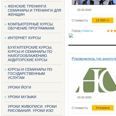
ЖЕНСКИЕ ТРЕНИНГИ.
СЕМИНАРЫ И ТРЕНИНГИ ДЛЯ
00.00.0000
ЖЕНЩИН
Стоимость:
15 000 тг.
КОМПЬЮТЕРНЫЕ КУРСЫ,
ОБУЧЕНИЕ ПРОГРАММАМ
Город
Алматы
ИНТЕРНЕТ КУРСЫ
БУХГАЛТЕРСКИЕ КУРСЫ,
КУРСЫ И СЕМИНАРЫ ПО
НАЛОГООБЛАЖЕНИЮ.
Руководитель тур агентст
АУДИТОРСКИЕ КУРСЫ
КУРСЫ И СЕМИНАРЫ ПО
ГОСУДАРСТВЕННЫМ
УСЛУГАМ
УРОКИ ЙОГИ
УРОКИ МУЗЫКИ
00.00.0000
УРОКИ ЖИВОПИСИ. УРОКИ
Стоимость:
Уточните
РИСОВАНИЯ. УРОКИ ИЗО