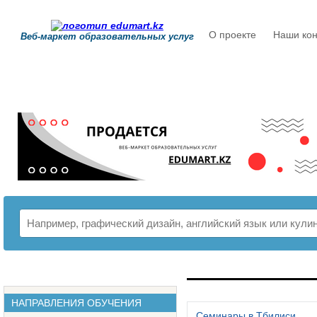
О проекте
Наши кон
Веб-маркет образовательных услуг
РАСПИСАНИЕ
НАПРАВЛЕНИЯ ОБУЧЕНИЯ
Семинары в Тбилиси