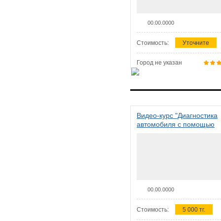
00.00.0000
Стоимость:
Уточните
Город не указан
Видео-курс "Диагностика
автомобиля с помощью
сканера ELM 327"
00.00.0000
Стоимость:
5 000 тг.