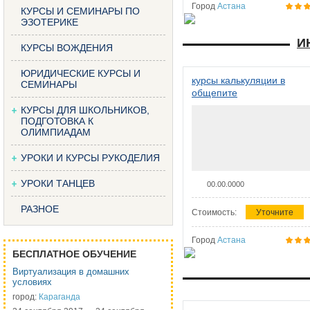
Город
Астана
КУРСЫ И СЕМИНАРЫ ПО
ЭЗОТЕРИКЕ
И
КУРСЫ ВОЖДЕНИЯ
ЮРИДИЧЕСКИЕ КУРСЫ И
курсы калькуляции в
СЕМИНАРЫ
общепите
КУРСЫ ДЛЯ ШКОЛЬНИКОВ,
ПОДГОТОВКА К
ОЛИМПИАДАМ
УРОКИ И КУРСЫ РУКОДЕЛИЯ
УРОКИ ТАНЦЕВ
00.00.0000
РАЗНОЕ
Стоимость:
Уточните
Город
Астана
БЕСПЛАТНОЕ ОБУЧЕНИЕ
Виртуализация в домашних
условиях
город:
Караганда