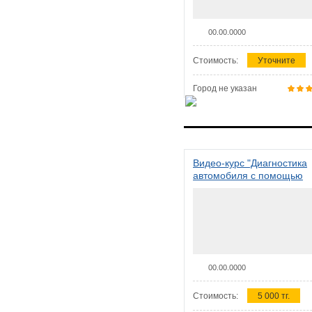
00.00.0000
Стоимость:
Уточните
Город не указан
Видео-курс "Диагностика
автомобиля с помощью
сканера ELM 327"
00.00.0000
Стоимость:
5 000 тг.