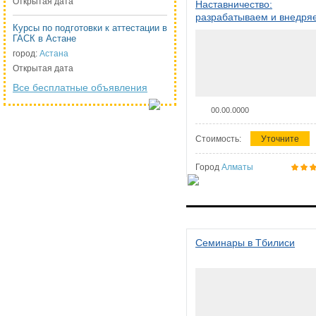
Открытая дата
Наставничество:
разрабатываем и внедря
Курсы по подготовки к аттестации в
систему наставничества в
ГАСК в Астане
организации
город:
Астана
Открытая дата
Все бесплатные объявления
00.00.0000
Стоимость:
Уточните
Город
Алматы
Семинары в Тбилиси