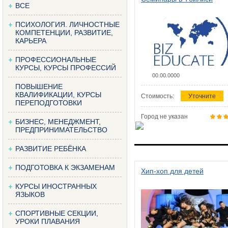
ВСЕ
ПСИХОЛОГИЯ. ЛИЧНОСТНЫЕ
КОМПЕТЕНЦИИ, РАЗВИТИЕ,
КАРЬЕРА
ПРОФЕССИОНАЛЬНЫЕ
КУРСЫ, КУРСЫ ПРОФЕССИЙ
00.00.0000
ПОВЫШЕНИЕ
КВАЛИФИКАЦИИ, КУРСЫ
Стоимость:
Уточните
ПЕРЕПОДГОТОВКИ
Город не указан
БИЗНЕС, МЕНЕДЖМЕНТ,
ПРЕДПРИНИМАТЕЛЬСТВО
РАЗВИТИЕ РЕБЁНКА
ПОДГОТОВКА К ЭКЗАМЕНАМ
Хип-хоп для детей
КУРСЫ ИНОСТРАННЫХ
ЯЗЫКОВ
СПОРТИВНЫЕ СЕКЦИИ,
УРОКИ ПЛАВАНИЯ