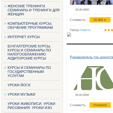
ЖЕНСКИЕ ТРЕНИНГИ.
СЕМИНАРЫ И ТРЕНИНГИ ДЛЯ
00.00.0000
ЖЕНЩИН
Стоимость:
15 000 тг.
КОМПЬЮТЕРНЫЕ КУРСЫ,
ОБУЧЕНИЕ ПРОГРАММАМ
Город
Алматы
ИНТЕРНЕТ КУРСЫ
БУХГАЛТЕРСКИЕ КУРСЫ,
КУРСЫ И СЕМИНАРЫ ПО
НАЛОГООБЛАЖЕНИЮ.
Руководитель тур агентст
АУДИТОРСКИЕ КУРСЫ
КУРСЫ И СЕМИНАРЫ ПО
ГОСУДАРСТВЕННЫМ
УСЛУГАМ
УРОКИ ЙОГИ
УРОКИ МУЗЫКИ
00.00.0000
УРОКИ ЖИВОПИСИ. УРОКИ
Стоимость:
Уточните
РИСОВАНИЯ. УРОКИ ИЗО