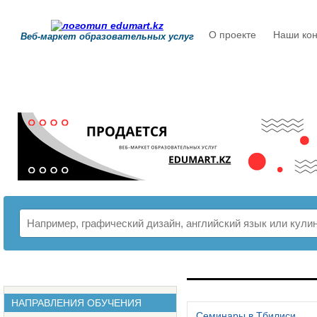
О проекте
Наши кон
Веб-маркет образовательных услуг
РАСПИСАНИЕ
НАПРАВЛЕНИЯ ОБУЧЕНИЯ
Семинары в Тбилиси