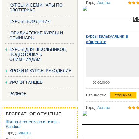
Город
Астана
КУРСЫ И СЕМИНАРЫ ПО
ЭЗОТЕРИКЕ
И
КУРСЫ ВОЖДЕНИЯ
ЮРИДИЧЕСКИЕ КУРСЫ И
курсы калькуляции в
СЕМИНАРЫ
общепите
КУРСЫ ДЛЯ ШКОЛЬНИКОВ,
ПОДГОТОВКА К
ОЛИМПИАДАМ
УРОКИ И КУРСЫ РУКОДЕЛИЯ
УРОКИ ТАНЦЕВ
00.00.0000
РАЗНОЕ
Стоимость:
Уточните
Город
Астана
БЕСПЛАТНОЕ ОБУЧЕНИЕ
Школа фортепиано и гитары
Pandora
город:
Алматы