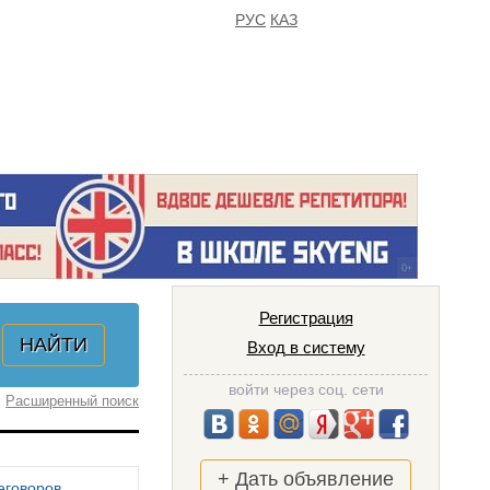
РУС
КАЗ
FAQ
ИЗБРАННОЕ
Регистрация
Вход в систему
войти через соц. сети
Расширенный поиск
+ Дать объявление
еговоров