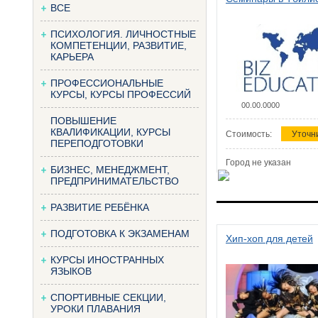
ВСЕ
ПСИХОЛОГИЯ. ЛИЧНОСТНЫЕ
КОМПЕТЕНЦИИ, РАЗВИТИЕ,
КАРЬЕРА
ПРОФЕССИОНАЛЬНЫЕ
КУРСЫ, КУРСЫ ПРОФЕССИЙ
00.00.0000
ПОВЫШЕНИЕ
КВАЛИФИКАЦИИ, КУРСЫ
Стоимость:
Уточн
ПЕРЕПОДГОТОВКИ
Город не указан
БИЗНЕС, МЕНЕДЖМЕНТ,
ПРЕДПРИНИМАТЕЛЬСТВО
РАЗВИТИЕ РЕБЁНКА
ПОДГОТОВКА К ЭКЗАМЕНАМ
Хип-хоп для детей
КУРСЫ ИНОСТРАННЫХ
ЯЗЫКОВ
СПОРТИВНЫЕ СЕКЦИИ,
УРОКИ ПЛАВАНИЯ