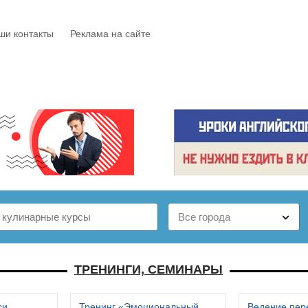
ши контакты
Реклама на сайте
Е
КАТАЛОГ
БЕСПЛАТНО
СТАТЬИ
ОТЗЫВЫ
ТРЕНИНГИ, СЕМИНАРЫ
си
Тренинг «Эмоциональный
Ведение пер