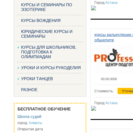
Город
Астана
КУРСЫ И СЕМИНАРЫ ПО
ЭЗОТЕРИКЕ
КУРСЫ ВОЖДЕНИЯ
ЮРИДИЧЕСКИЕ КУРСЫ И
курсы калькуляции 
СЕМИНАРЫ
общепите
КУРСЫ ДЛЯ ШКОЛЬНИКОВ,
ПОДГОТОВКА К
ОЛИМПИАДАМ
УРОКИ И КУРСЫ РУКОДЕЛИЯ
УРОКИ ТАНЦЕВ
00.00.0000
РАЗНОЕ
Стоимость:
Уточн
Город
Астана
БЕСПЛАТНОЕ ОБУЧЕНИЕ
Школа судей
город:
Алматы
Открытая дата