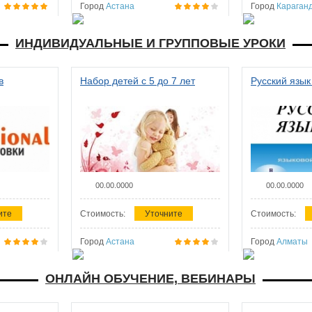
Город
Астана
Город
Караган
ИНДИВИДУАЛЬНЫЕ И ГРУППОВЫЕ УРОКИ
в
Набор детей с 5 до 7 лет
Русский язык
00.00.0000
00.00.0000
ите
Стоимость:
Уточните
Стоимость:
Город
Астана
Город
Алматы
ОНЛАЙН ОБУЧЕНИЕ, ВЕБИНАРЫ