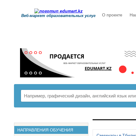
О проекте
На
Веб-маркет образовательных услуг
РАСПИСАНИ
НАПРАВЛЕНИЯ ОБУЧЕНИЯ
Семинары в Тбили