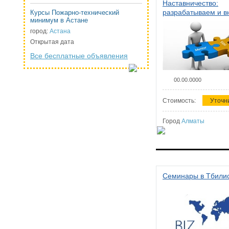
Наставничество:
разрабатываем и 
Курсы Пожарно-технический
минимум в Астане
систему наставниче
организации
город:
Астана
Открытая дата
Все бесплатные объявления
00.00.0000
Стоимость:
Уточн
Город
Алматы
Семинары в Тбили