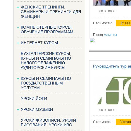
ЖЕНСКИЕ ТРЕНИНГИ.
СЕМИНАРЫ И ТРЕНИНГИ ДЛЯ
00.00.0000
ЖЕНЩИН
Стоимость:
15 000
КОМПЬЮТЕРНЫЕ КУРСЫ,
ОБУЧЕНИЕ ПРОГРАММАМ
Город
Алматы
ИНТЕРНЕТ КУРСЫ
БУХГАЛТЕРСКИЕ КУРСЫ,
КУРСЫ И СЕМИНАРЫ ПО
НАЛОГООБЛАЖЕНИЮ.
Руководитель тур а
АУДИТОРСКИЕ КУРСЫ
КУРСЫ И СЕМИНАРЫ ПО
ГОСУДАРСТВЕННЫМ
УСЛУГАМ
УРОКИ ЙОГИ
УРОКИ МУЗЫКИ
00.00.0000
УРОКИ ЖИВОПИСИ. УРОКИ
Стоимость:
Уточн
РИСОВАНИЯ. УРОКИ ИЗО