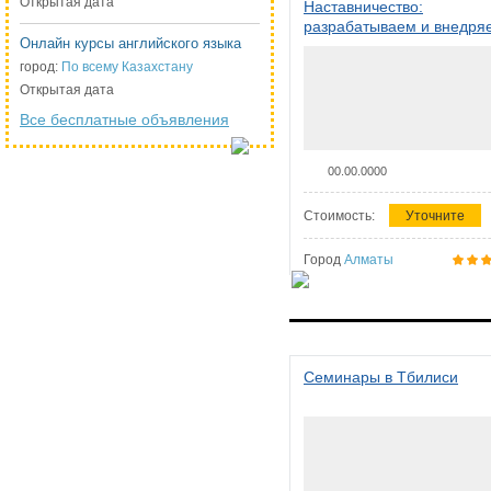
Открытая дата
Наставничество:
разрабатываем и внедря
Онлайн курсы английского языка
систему наставничества в
организации
город:
По всему Казахстану
Открытая дата
Все бесплатные объявления
00.00.0000
Стоимость:
Уточните
Город
Алматы
Семинары в Тбилиси