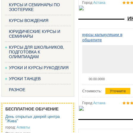
Город
Астана
КУРСЫ И СЕМИНАРЫ ПО
ЭЗОТЕРИКЕ
И
КУРСЫ ВОЖДЕНИЯ
ЮРИДИЧЕСКИЕ КУРСЫ И
курсы калькуляции в
СЕМИНАРЫ
общепите
КУРСЫ ДЛЯ ШКОЛЬНИКОВ,
ПОДГОТОВКА К
ОЛИМПИАДАМ
УРОКИ И КУРСЫ РУКОДЕЛИЯ
УРОКИ ТАНЦЕВ
00.00.0000
РАЗНОЕ
Стоимость:
Уточните
Город
Астана
БЕСПЛАТНОЕ ОБУЧЕНИЕ
День открытых дверей центра
"Жива"
город:
Алматы