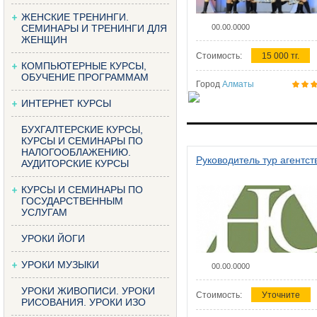
ЖЕНСКИЕ ТРЕНИНГИ.
СЕМИНАРЫ И ТРЕНИНГИ ДЛЯ
00.00.0000
ЖЕНЩИН
Стоимость:
15 000 тг.
КОМПЬЮТЕРНЫЕ КУРСЫ,
ОБУЧЕНИЕ ПРОГРАММАМ
Город
Алматы
ИНТЕРНЕТ КУРСЫ
БУХГАЛТЕРСКИЕ КУРСЫ,
КУРСЫ И СЕМИНАРЫ ПО
НАЛОГООБЛАЖЕНИЮ.
Руководитель тур агентст
АУДИТОРСКИЕ КУРСЫ
КУРСЫ И СЕМИНАРЫ ПО
ГОСУДАРСТВЕННЫМ
УСЛУГАМ
УРОКИ ЙОГИ
УРОКИ МУЗЫКИ
00.00.0000
УРОКИ ЖИВОПИСИ. УРОКИ
Стоимость:
Уточните
РИСОВАНИЯ. УРОКИ ИЗО