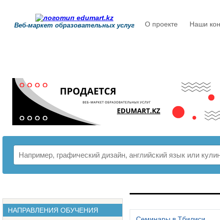
О проекте
Наши кон
Веб-маркет образовательных услуг
РАСПИСАНИЕ
НАПРАВЛЕНИЯ ОБУЧЕНИЯ
Семинары в Тбилиси