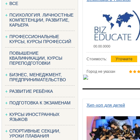
ВСЕ
ПСИХОЛОГИЯ. ЛИЧНОСТНЫЕ
КОМПЕТЕНЦИИ, РАЗВИТИЕ,
КАРЬЕРА
ПРОФЕССИОНАЛЬНЫЕ
КУРСЫ, КУРСЫ ПРОФЕССИЙ
00.00.0000
ПОВЫШЕНИЕ
КВАЛИФИКАЦИИ, КУРСЫ
Стоимость:
Уточните
ПЕРЕПОДГОТОВКИ
Город не указан
БИЗНЕС, МЕНЕДЖМЕНТ,
ПРЕДПРИНИМАТЕЛЬСТВО
РАЗВИТИЕ РЕБЁНКА
ПОДГОТОВКА К ЭКЗАМЕНАМ
Хип-хоп для детей
КУРСЫ ИНОСТРАННЫХ
ЯЗЫКОВ
СПОРТИВНЫЕ СЕКЦИИ,
УРОКИ ПЛАВАНИЯ