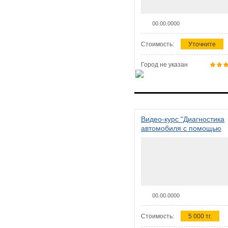
00.00.0000
Стоимость:
Уточните
Город не указан
Видео-курс "Диагностика
автомобиля с помощью
сканера ELM 327"
00.00.0000
Стоимость:
5 000 тг.