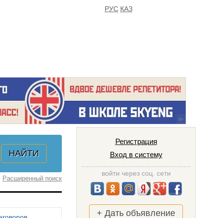
РУС
КАЗ
FAQ
ИЗБРАННОЕ
Регистрация
Вход в систему
войти через соц. сети
Расширенный поиск
+ Дать объявление
еговоров