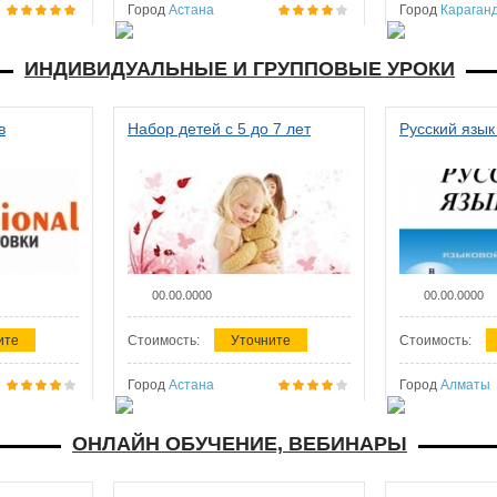
Город
Астана
Город
Караган
ИНДИВИДУАЛЬНЫЕ И ГРУППОВЫЕ УРОКИ
в
Набор детей с 5 до 7 лет
Русский язык
00.00.0000
00.00.0000
ите
Стоимость:
Уточните
Стоимость:
Город
Астана
Город
Алматы
ОНЛАЙН ОБУЧЕНИЕ, ВЕБИНАРЫ