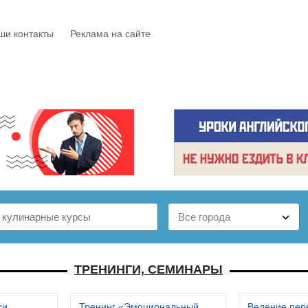
ши контакты
Реклама на сайте
Е
КАТАЛОГ
БЕСПЛАТНО
СТАТЬИ
ОТЗЫВЫ
ТРЕНИНГИ, СЕМИНАРЫ
си
Тренинг «Эмоциональный
Ведение пер