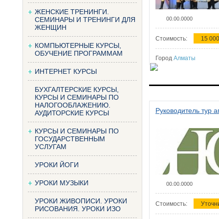
ЖЕНСКИЕ ТРЕНИНГИ.
СЕМИНАРЫ И ТРЕНИНГИ ДЛЯ
00.00.0000
ЖЕНЩИН
Стоимость:
15 000
КОМПЬЮТЕРНЫЕ КУРСЫ,
ОБУЧЕНИЕ ПРОГРАММАМ
Город
Алматы
ИНТЕРНЕТ КУРСЫ
БУХГАЛТЕРСКИЕ КУРСЫ,
КУРСЫ И СЕМИНАРЫ ПО
НАЛОГООБЛАЖЕНИЮ.
Руководитель тур а
АУДИТОРСКИЕ КУРСЫ
КУРСЫ И СЕМИНАРЫ ПО
ГОСУДАРСТВЕННЫМ
УСЛУГАМ
УРОКИ ЙОГИ
УРОКИ МУЗЫКИ
00.00.0000
УРОКИ ЖИВОПИСИ. УРОКИ
Стоимость:
Уточн
РИСОВАНИЯ. УРОКИ ИЗО