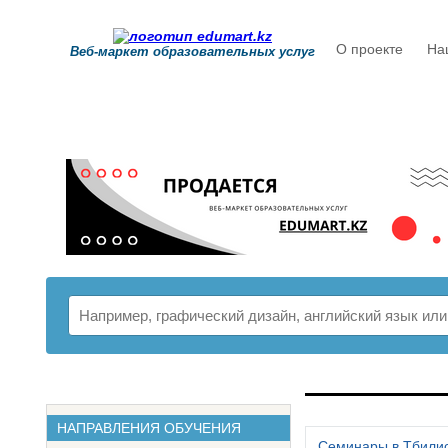
О проекте
На
Веб-маркет образовательных услуг
РАСПИСАНИ
НАПРАВЛЕНИЯ ОБУЧЕНИЯ
Семинары в Тбили