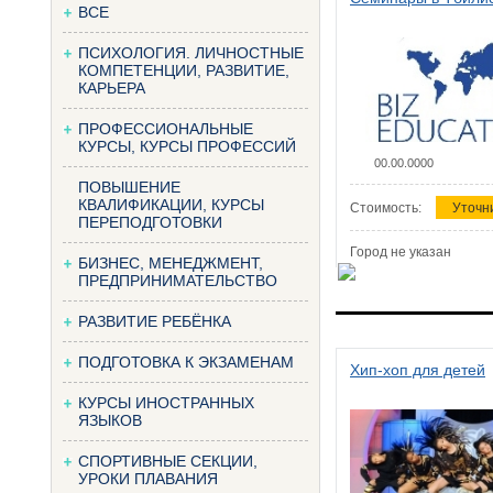
ВСЕ
ПСИХОЛОГИЯ. ЛИЧНОСТНЫЕ
КОМПЕТЕНЦИИ, РАЗВИТИЕ,
КАРЬЕРА
ПРОФЕССИОНАЛЬНЫЕ
КУРСЫ, КУРСЫ ПРОФЕССИЙ
00.00.0000
ПОВЫШЕНИЕ
КВАЛИФИКАЦИИ, КУРСЫ
Стоимость:
Уточн
ПЕРЕПОДГОТОВКИ
Город не указан
БИЗНЕС, МЕНЕДЖМЕНТ,
ПРЕДПРИНИМАТЕЛЬСТВО
РАЗВИТИЕ РЕБЁНКА
ПОДГОТОВКА К ЭКЗАМЕНАМ
Хип-хоп для детей
КУРСЫ ИНОСТРАННЫХ
ЯЗЫКОВ
СПОРТИВНЫЕ СЕКЦИИ,
УРОКИ ПЛАВАНИЯ