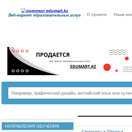
О проекте
Наши кон
Веб-маркет образовательных услуг
РАСПИСАНИЕ
НАПРАВЛЕНИЯ ОБУЧЕНИЯ
Семинары в Тбилиси