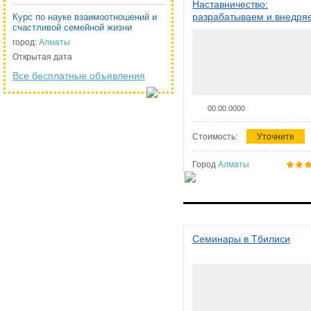
Наставничество:
разрабатываем и внедря
Курс по науке взаимоотношений и
счастливой семейной жизни
систему наставничества в
организации
город:
Алматы
Открытая дата
Все бесплатные объявления
00.00.0000
Стоимость:
Уточните
Город
Алматы
Семинары в Тбилиси