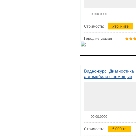
00.00.0000
Стоимость:
Уточните
Город не указан
Видео-курс "Диагностика
автомобиля с помощью
сканера ELM 327"
00.00.0000
Стоимость:
5 000 тг.