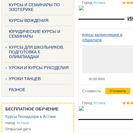
Город
Астана
КУРСЫ И СЕМИНАРЫ ПО
ЭЗОТЕРИКЕ
И
КУРСЫ ВОЖДЕНИЯ
ЮРИДИЧЕСКИЕ КУРСЫ И
курсы калькуляции в
СЕМИНАРЫ
общепите
КУРСЫ ДЛЯ ШКОЛЬНИКОВ,
ПОДГОТОВКА К
ОЛИМПИАДАМ
УРОКИ И КУРСЫ РУКОДЕЛИЯ
УРОКИ ТАНЦЕВ
00.00.0000
РАЗНОЕ
Стоимость:
Уточните
Город
Астана
БЕСПЛАТНОЕ ОБУЧЕНИЕ
Курсы Технадзора в Астане
город:
Астана
Открытая дата