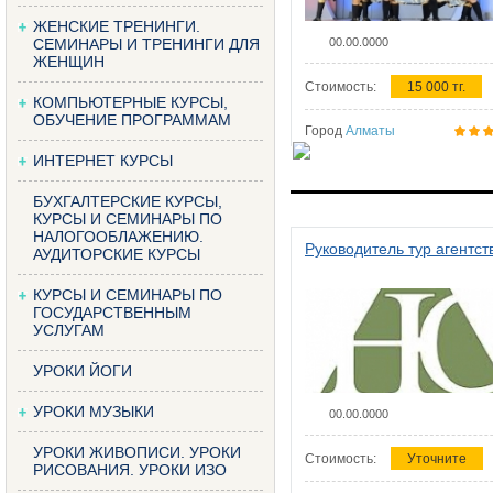
ЖЕНСКИЕ ТРЕНИНГИ.
СЕМИНАРЫ И ТРЕНИНГИ ДЛЯ
00.00.0000
ЖЕНЩИН
Стоимость:
15 000 тг.
КОМПЬЮТЕРНЫЕ КУРСЫ,
ОБУЧЕНИЕ ПРОГРАММАМ
Город
Алматы
ИНТЕРНЕТ КУРСЫ
БУХГАЛТЕРСКИЕ КУРСЫ,
КУРСЫ И СЕМИНАРЫ ПО
НАЛОГООБЛАЖЕНИЮ.
Руководитель тур агентст
АУДИТОРСКИЕ КУРСЫ
КУРСЫ И СЕМИНАРЫ ПО
ГОСУДАРСТВЕННЫМ
УСЛУГАМ
УРОКИ ЙОГИ
УРОКИ МУЗЫКИ
00.00.0000
УРОКИ ЖИВОПИСИ. УРОКИ
Стоимость:
Уточните
РИСОВАНИЯ. УРОКИ ИЗО