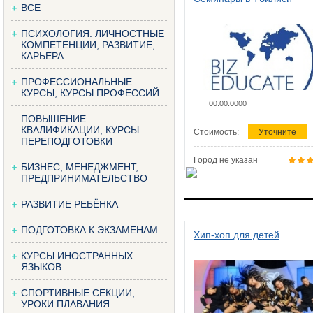
ВСЕ
ПСИХОЛОГИЯ. ЛИЧНОСТНЫЕ
КОМПЕТЕНЦИИ, РАЗВИТИЕ,
КАРЬЕРА
ПРОФЕССИОНАЛЬНЫЕ
КУРСЫ, КУРСЫ ПРОФЕССИЙ
00.00.0000
ПОВЫШЕНИЕ
КВАЛИФИКАЦИИ, КУРСЫ
Стоимость:
Уточните
ПЕРЕПОДГОТОВКИ
Город не указан
БИЗНЕС, МЕНЕДЖМЕНТ,
ПРЕДПРИНИМАТЕЛЬСТВО
РАЗВИТИЕ РЕБЁНКА
ПОДГОТОВКА К ЭКЗАМЕНАМ
Хип-хоп для детей
КУРСЫ ИНОСТРАННЫХ
ЯЗЫКОВ
СПОРТИВНЫЕ СЕКЦИИ,
УРОКИ ПЛАВАНИЯ