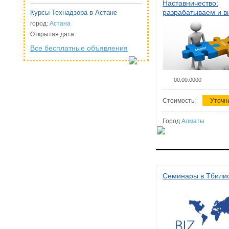
Наставничество:
разрабатываем и 
Курсы Технадзора в Астане
систему наставниче
город:
Астана
организации
Открытая дата
Все бесплатные объявления
00.00.0000
Стоимость:
Уточн
Город
Алматы
Семинары в Тбили