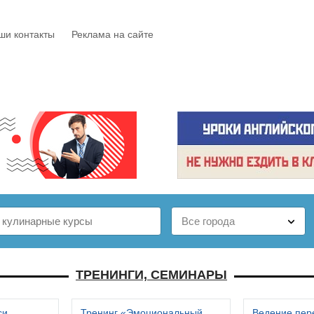
ши контакты
Реклама на сайте
Е
КАТАЛОГ
БЕСПЛАТНО
СТАТЬИ
ОТЗЫВЫ
ТРЕНИНГИ, СЕМИНАРЫ
си
Тренинг «Эмоциональный
Ведение пер