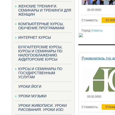
ЖЕНСКИЕ ТРЕНИНГИ.
СЕМИНАРЫ И ТРЕНИНГИ ДЛЯ
00.00.0000
ЖЕНЩИН
Стоимость:
15 000
КОМПЬЮТЕРНЫЕ КУРСЫ,
ОБУЧЕНИЕ ПРОГРАММАМ
Город
Алматы
ИНТЕРНЕТ КУРСЫ
БУХГАЛТЕРСКИЕ КУРСЫ,
КУРСЫ И СЕМИНАРЫ ПО
НАЛОГООБЛАЖЕНИЮ.
Руководитель тур а
АУДИТОРСКИЕ КУРСЫ
КУРСЫ И СЕМИНАРЫ ПО
ГОСУДАРСТВЕННЫМ
УСЛУГАМ
УРОКИ ЙОГИ
УРОКИ МУЗЫКИ
00.00.0000
УРОКИ ЖИВОПИСИ. УРОКИ
Стоимость:
Уточн
РИСОВАНИЯ. УРОКИ ИЗО