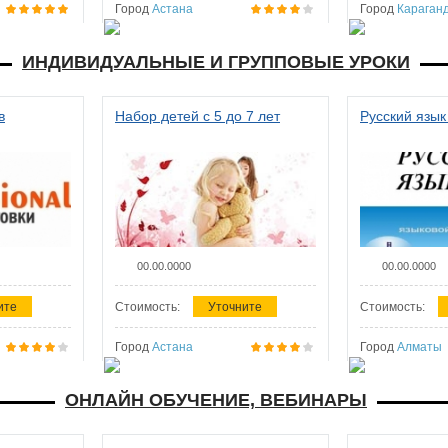
Город
Астана
Город
Караган
ИНДИВИДУАЛЬНЫЕ И ГРУППОВЫЕ УРОКИ
в
Набор детей с 5 до 7 лет
Русский язык
00.00.0000
00.00.0000
ите
Стоимость:
Уточните
Стоимость:
Город
Астана
Город
Алматы
ОНЛАЙН ОБУЧЕНИЕ, ВЕБИНАРЫ