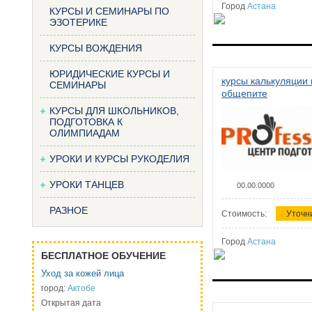
Город
Астана
КУРСЫ И СЕМИНАРЫ ПО
ЭЗОТЕРИКЕ
КУРСЫ ВОЖДЕНИЯ
ЮРИДИЧЕСКИЕ КУРСЫ И
курсы калькуляции 
СЕМИНАРЫ
общепите
КУРСЫ ДЛЯ ШКОЛЬНИКОВ,
ПОДГОТОВКА К
ОЛИМПИАДАМ
УРОКИ И КУРСЫ РУКОДЕЛИЯ
УРОКИ ТАНЦЕВ
00.00.0000
РАЗНОЕ
Стоимость:
Уточн
Город
Астана
БЕСПЛАТНОЕ ОБУЧЕНИЕ
Уход за кожей лица
город:
Актобе
Открытая дата