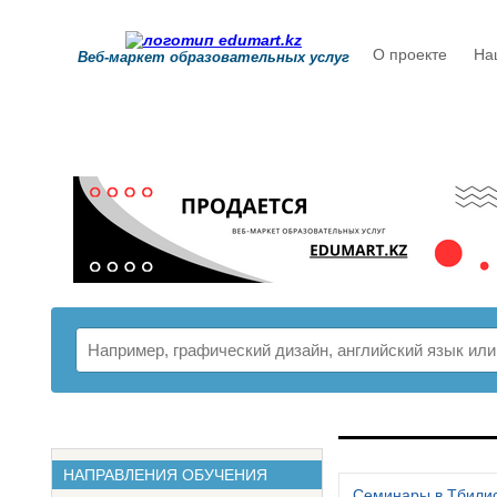
О проекте
На
Веб-маркет образовательных услуг
РАСПИСАНИ
НАПРАВЛЕНИЯ ОБУЧЕНИЯ
Семинары в Тбили