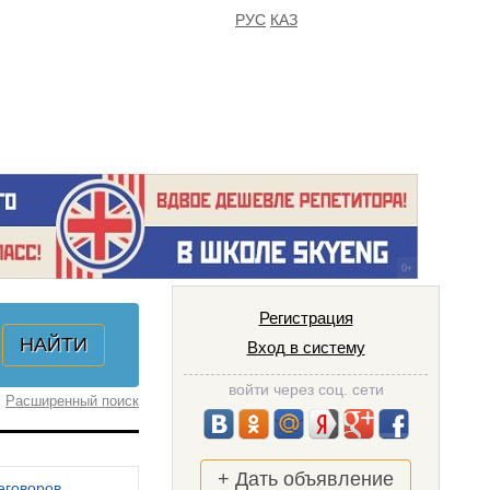
РУС
КАЗ
FAQ
ИЗБРАННОЕ
Регистрация
Вход в систему
войти через соц. сети
Расширенный поиск
+ Дать объявление
еговоров