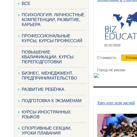
ВСЕ
ПСИХОЛОГИЯ. ЛИЧНОСТНЫЕ
КОМПЕТЕНЦИИ, РАЗВИТИЕ,
КАРЬЕРА
ПРОФЕССИОНАЛЬНЫЕ
КУРСЫ, КУРСЫ ПРОФЕССИЙ
00.00.0000
ПОВЫШЕНИЕ
КВАЛИФИКАЦИИ, КУРСЫ
Стоимость:
Уточн
ПЕРЕПОДГОТОВКИ
Город не указан
БИЗНЕС, МЕНЕДЖМЕНТ,
ПРЕДПРИНИМАТЕЛЬСТВО
РАЗВИТИЕ РЕБЁНКА
ПОДГОТОВКА К ЭКЗАМЕНАМ
Хип-хоп для детей
КУРСЫ ИНОСТРАННЫХ
ЯЗЫКОВ
СПОРТИВНЫЕ СЕКЦИИ,
УРОКИ ПЛАВАНИЯ