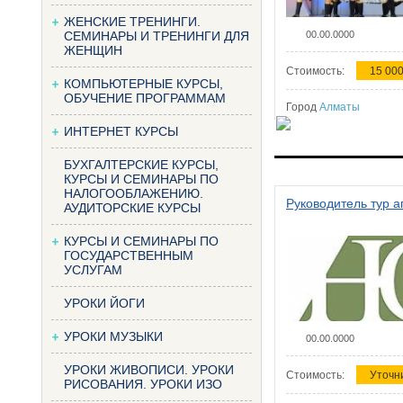
ЖЕНСКИЕ ТРЕНИНГИ.
СЕМИНАРЫ И ТРЕНИНГИ ДЛЯ
00.00.0000
ЖЕНЩИН
Стоимость:
15 000
КОМПЬЮТЕРНЫЕ КУРСЫ,
ОБУЧЕНИЕ ПРОГРАММАМ
Город
Алматы
ИНТЕРНЕТ КУРСЫ
БУХГАЛТЕРСКИЕ КУРСЫ,
КУРСЫ И СЕМИНАРЫ ПО
НАЛОГООБЛАЖЕНИЮ.
Руководитель тур а
АУДИТОРСКИЕ КУРСЫ
КУРСЫ И СЕМИНАРЫ ПО
ГОСУДАРСТВЕННЫМ
УСЛУГАМ
УРОКИ ЙОГИ
УРОКИ МУЗЫКИ
00.00.0000
УРОКИ ЖИВОПИСИ. УРОКИ
Стоимость:
Уточн
РИСОВАНИЯ. УРОКИ ИЗО