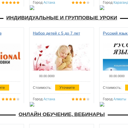
Город
Астана
Город
Караган
ИНДИВИДУАЛЬНЫЕ И ГРУППОВЫЕ УРОКИ
в
Набор детей с 5 до 7 лет
Русский язык
00.00.0000
00.00.0000
ите
Стоимость:
Уточните
Стоимость:
Город
Астана
Город
Алматы
ОНЛАЙН ОБУЧЕНИЕ, ВЕБИНАРЫ