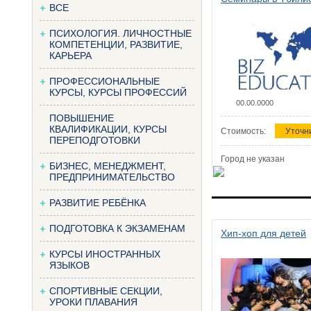
ВСЕ
ПСИХОЛОГИЯ. ЛИЧНОСТНЫЕ
КОМПЕТЕНЦИИ, РАЗВИТИЕ,
КАРЬЕРА
ПРОФЕССИОНАЛЬНЫЕ
КУРСЫ, КУРСЫ ПРОФЕССИЙ
00.00.0000
ПОВЫШЕНИЕ
КВАЛИФИКАЦИИ, КУРСЫ
Стоимость:
Уточн
ПЕРЕПОДГОТОВКИ
Город не указан
БИЗНЕС, МЕНЕДЖМЕНТ,
ПРЕДПРИНИМАТЕЛЬСТВО
РАЗВИТИЕ РЕБЁНКА
ПОДГОТОВКА К ЭКЗАМЕНАМ
Хип-хоп для детей
КУРСЫ ИНОСТРАННЫХ
ЯЗЫКОВ
СПОРТИВНЫЕ СЕКЦИИ,
УРОКИ ПЛАВАНИЯ