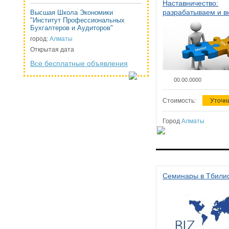
Наставничество:
разрабатываем и 
Высшая Школа Экономики
"Институт Профессиональных
систему наставниче
Бухгалтеров и Аудиторов"
организации
город:
Алматы
Открытая дата
Все бесплатные объявления
00.00.0000
Стоимость:
Уточн
Город
Алматы
Семинары в Тбили