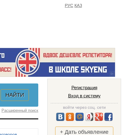
РУС
КАЗ
FAQ
ИЗБРАННОЕ
Регистрация
Вход в систему
войти через соц. сети
Расширенный поиск
+ Дать объявление
еговоров