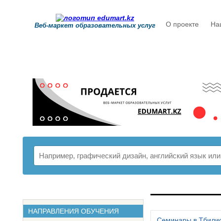
О проекте
На
Веб-маркет образовательных услуг
РАСПИСАНИ
НАПРАВЛЕНИЯ ОБУЧЕНИЯ
Семинары в Тбили