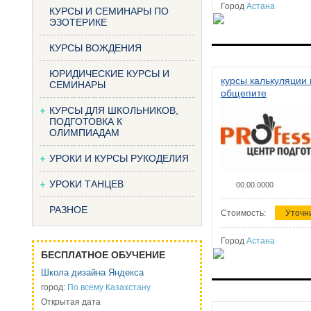
Город
Астана
КУРСЫ И СЕМИНАРЫ ПО
ЭЗОТЕРИКЕ
КУРСЫ ВОЖДЕНИЯ
ЮРИДИЧЕСКИЕ КУРСЫ И
курсы калькуляции 
СЕМИНАРЫ
общепите
КУРСЫ ДЛЯ ШКОЛЬНИКОВ,
ПОДГОТОВКА К
ОЛИМПИАДАМ
УРОКИ И КУРСЫ РУКОДЕЛИЯ
УРОКИ ТАНЦЕВ
00.00.0000
РАЗНОЕ
Стоимость:
Уточн
Город
Астана
БЕСПЛАТНОЕ ОБУЧЕНИЕ
Школа дизайна Яндекса
город:
По всему Казахстану
Открытая дата