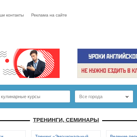
ши контакты
Реклама на сайте
Е
КАТАЛОГ
БЕСПЛАТНО
СТАТЬИ
ОТЗЫВЫ
ТРЕНИНГИ, СЕМИНАРЫ
си
Тренинг «Эмоциональный
Ведение пер