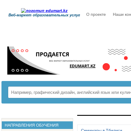
О проекте
Наши кон
Веб-маркет образовательных услуг
РАСПИСАНИЕ
НАПРАВЛЕНИЯ ОБУЧЕНИЯ
Семинары в Тбилиси