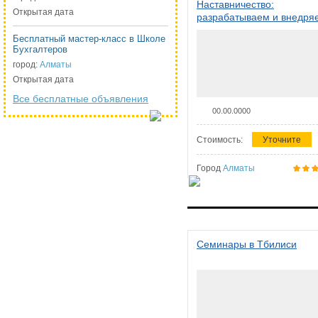
Наставничество:
Открытая дата
разрабатываем и внедря
систему наставничества в
Бесплатный мастер-класс в Школе
организации
Бухгалтеров
город:
Алматы
Открытая дата
Все бесплатные объявления
00.00.0000
Стоимость:
Уточните
Город
Алматы
Семинары в Тбилиси