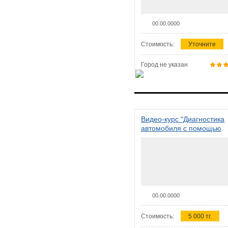
00.00.0000
Стоимость:
Уточните
Город не указан
Видео-курс "Диагностика
автомобиля с помощью
сканера ELM 327"
00.00.0000
Стоимость:
5 000 тг.