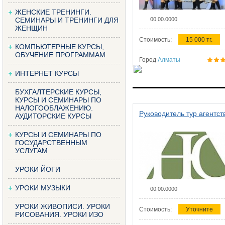
ЖЕНСКИЕ ТРЕНИНГИ.
СЕМИНАРЫ И ТРЕНИНГИ ДЛЯ
00.00.0000
ЖЕНЩИН
Стоимость:
15 000 тг.
КОМПЬЮТЕРНЫЕ КУРСЫ,
ОБУЧЕНИЕ ПРОГРАММАМ
Город
Алматы
ИНТЕРНЕТ КУРСЫ
БУХГАЛТЕРСКИЕ КУРСЫ,
КУРСЫ И СЕМИНАРЫ ПО
НАЛОГООБЛАЖЕНИЮ.
Руководитель тур агентст
АУДИТОРСКИЕ КУРСЫ
КУРСЫ И СЕМИНАРЫ ПО
ГОСУДАРСТВЕННЫМ
УСЛУГАМ
УРОКИ ЙОГИ
УРОКИ МУЗЫКИ
00.00.0000
УРОКИ ЖИВОПИСИ. УРОКИ
Стоимость:
Уточните
РИСОВАНИЯ. УРОКИ ИЗО