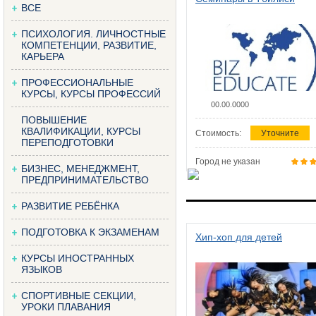
ВСЕ
ПСИХОЛОГИЯ. ЛИЧНОСТНЫЕ
КОМПЕТЕНЦИИ, РАЗВИТИЕ,
КАРЬЕРА
ПРОФЕССИОНАЛЬНЫЕ
КУРСЫ, КУРСЫ ПРОФЕССИЙ
00.00.0000
ПОВЫШЕНИЕ
КВАЛИФИКАЦИИ, КУРСЫ
Стоимость:
Уточните
ПЕРЕПОДГОТОВКИ
Город не указан
БИЗНЕС, МЕНЕДЖМЕНТ,
ПРЕДПРИНИМАТЕЛЬСТВО
РАЗВИТИЕ РЕБЁНКА
ПОДГОТОВКА К ЭКЗАМЕНАМ
Хип-хоп для детей
КУРСЫ ИНОСТРАННЫХ
ЯЗЫКОВ
СПОРТИВНЫЕ СЕКЦИИ,
УРОКИ ПЛАВАНИЯ