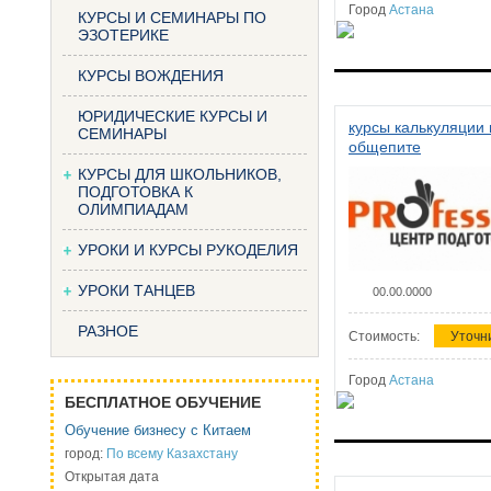
Город
Астана
КУРСЫ И СЕМИНАРЫ ПО
ЭЗОТЕРИКЕ
КУРСЫ ВОЖДЕНИЯ
ЮРИДИЧЕСКИЕ КУРСЫ И
курсы калькуляции 
СЕМИНАРЫ
общепите
КУРСЫ ДЛЯ ШКОЛЬНИКОВ,
ПОДГОТОВКА К
ОЛИМПИАДАМ
УРОКИ И КУРСЫ РУКОДЕЛИЯ
УРОКИ ТАНЦЕВ
00.00.0000
РАЗНОЕ
Стоимость:
Уточн
Город
Астана
БЕСПЛАТНОЕ ОБУЧЕНИЕ
Обучение бизнесу с Китаем
город:
По всему Казахстану
Открытая дата