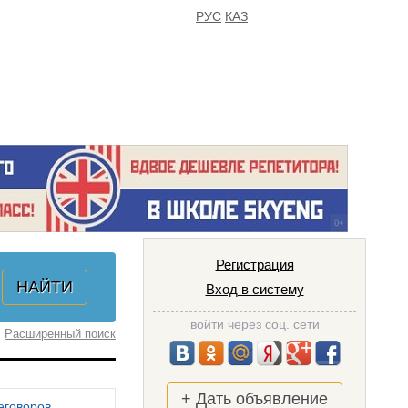
РУС
КАЗ
FAQ
ИЗБРАННОЕ
Регистрация
Вход в систему
войти через соц. сети
Расширенный поиск
+ Дать объявление
еговоров