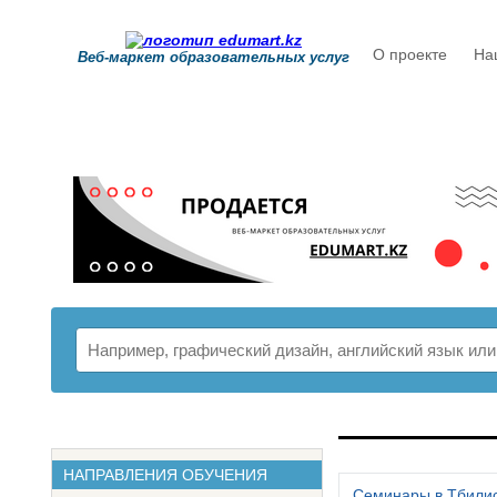
О проекте
На
Веб-маркет образовательных услуг
РАСПИСАНИ
НАПРАВЛЕНИЯ ОБУЧЕНИЯ
Семинары в Тбили