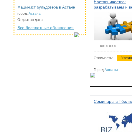
Наставничество:
разрабатываем и 
Машинист бульдозера в Астане
систему наставниче
город:
Астана
организации
Открытая дата
Все бесплатные объявления
00.00.0000
Стоимость:
Уточн
Город
Алматы
Семинары в Тбили