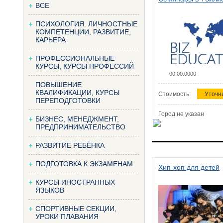
ВСЕ
ПСИХОЛОГИЯ. ЛИЧНОСТНЫЕ
КОМПЕТЕНЦИИ, РАЗВИТИЕ,
КАРЬЕРА
ПРОФЕССИОНАЛЬНЫЕ
КУРСЫ, КУРСЫ ПРОФЕССИЙ
00.00.0000
ПОВЫШЕНИЕ
КВАЛИФИКАЦИИ, КУРСЫ
Стоимость:
Уточн
ПЕРЕПОДГОТОВКИ
Город не указан
БИЗНЕС, МЕНЕДЖМЕНТ,
ПРЕДПРИНИМАТЕЛЬСТВО
РАЗВИТИЕ РЕБЁНКА
ПОДГОТОВКА К ЭКЗАМЕНАМ
Хип-хоп для детей
КУРСЫ ИНОСТРАННЫХ
ЯЗЫКОВ
СПОРТИВНЫЕ СЕКЦИИ,
УРОКИ ПЛАВАНИЯ