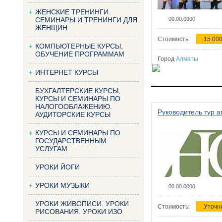
ЖЕНСКИЕ ТРЕНИНГИ.
СЕМИНАРЫ И ТРЕНИНГИ ДЛЯ
00.00.0000
ЖЕНЩИН
Стоимость:
15 000
КОМПЬЮТЕРНЫЕ КУРСЫ,
ОБУЧЕНИЕ ПРОГРАММАМ
Город
Алматы
ИНТЕРНЕТ КУРСЫ
БУХГАЛТЕРСКИЕ КУРСЫ,
КУРСЫ И СЕМИНАРЫ ПО
НАЛОГООБЛАЖЕНИЮ.
Руководитель тур а
АУДИТОРСКИЕ КУРСЫ
КУРСЫ И СЕМИНАРЫ ПО
ГОСУДАРСТВЕННЫМ
УСЛУГАМ
УРОКИ ЙОГИ
УРОКИ МУЗЫКИ
00.00.0000
УРОКИ ЖИВОПИСИ. УРОКИ
Стоимость:
Уточн
РИСОВАНИЯ. УРОКИ ИЗО