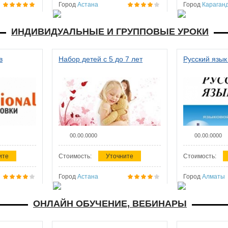
Город
Астана
Город
Караган
ИНДИВИДУАЛЬНЫЕ И ГРУППОВЫЕ УРОКИ
в
Набор детей с 5 до 7 лет
Русский язык
00.00.0000
00.00.0000
ите
Стоимость:
Уточните
Стоимость:
Город
Астана
Город
Алматы
ОНЛАЙН ОБУЧЕНИЕ, ВЕБИНАРЫ