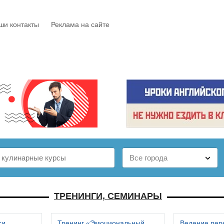
ши контакты
Реклама на сайте
Е
КАТАЛОГ
БЕСПЛАТНО
СТАТЬИ
ОТЗЫВЫ
ТРЕНИНГИ, СЕМИНАРЫ
си
Тренинг «Эмоциональный
Ведение пер