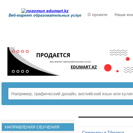
О проекте
Наши кон
Веб-маркет образовательных услуг
РАСПИСАНИЕ
НАПРАВЛЕНИЯ ОБУЧЕНИЯ
Семинары в Тбилиси