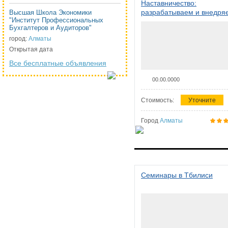
Наставничество:
разрабатываем и внедря
Высшая Школа Экономики
"Институт Профессиональных
систему наставничества в
Бухгалтеров и Аудиторов"
организации
город:
Алматы
Открытая дата
Все бесплатные объявления
00.00.0000
Стоимость:
Уточните
Город
Алматы
Семинары в Тбилиси