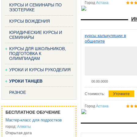
Город
Астана
КУРСЫ И СЕМИНАРЫ ПО
ЭЗОТЕРИКЕ
И
КУРСЫ ВОЖДЕНИЯ
ЮРИДИЧЕСКИЕ КУРСЫ И
курсы калькуляции в
СЕМИНАРЫ
общепите
КУРСЫ ДЛЯ ШКОЛЬНИКОВ,
ПОДГОТОВКА К
ОЛИМПИАДАМ
УРОКИ И КУРСЫ РУКОДЕЛИЯ
УРОКИ ТАНЦЕВ
00.00.0000
РАЗНОЕ
Стоимость:
Уточните
Город
Астана
БЕСПЛАТНОЕ ОБУЧЕНИЕ
Мастер-класс для подростков
город:
Алматы
Открытая дата