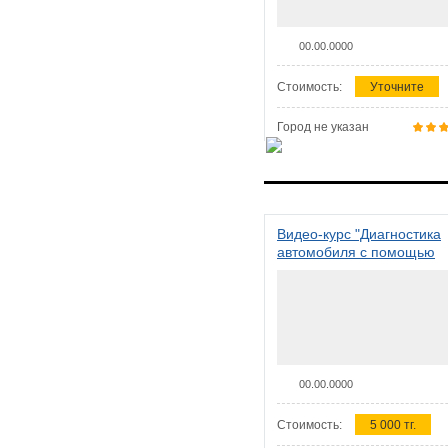
00.00.0000
Стоимость:
Уточните
Город не указан
Видео-курс "Диагностика
автомобиля с помощью
сканера ELM 327"
00.00.0000
Стоимость:
5 000 тг.