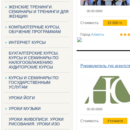
ЖЕНСКИЕ ТРЕНИНГИ.
СЕМИНАРЫ И ТРЕНИНГИ ДЛЯ
00.00.0000
ЖЕНЩИН
Стоимость:
15 000 тг.
КОМПЬЮТЕРНЫЕ КУРСЫ,
ОБУЧЕНИЕ ПРОГРАММАМ
Город
Алматы
ИНТЕРНЕТ КУРСЫ
БУХГАЛТЕРСКИЕ КУРСЫ,
КУРСЫ И СЕМИНАРЫ ПО
НАЛОГООБЛАЖЕНИЮ.
Руководитель тур агентст
АУДИТОРСКИЕ КУРСЫ
КУРСЫ И СЕМИНАРЫ ПО
ГОСУДАРСТВЕННЫМ
УСЛУГАМ
УРОКИ ЙОГИ
УРОКИ МУЗЫКИ
00.00.0000
УРОКИ ЖИВОПИСИ. УРОКИ
Стоимость:
Уточните
РИСОВАНИЯ. УРОКИ ИЗО