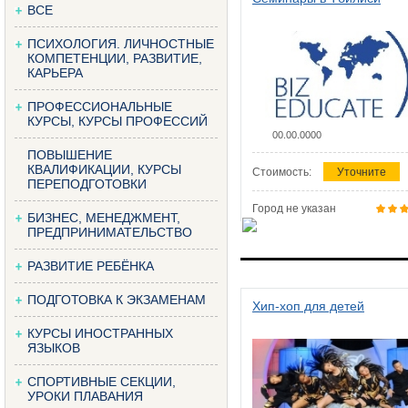
ВСЕ
ПСИХОЛОГИЯ. ЛИЧНОСТНЫЕ
КОМПЕТЕНЦИИ, РАЗВИТИЕ,
КАРЬЕРА
ПРОФЕССИОНАЛЬНЫЕ
КУРСЫ, КУРСЫ ПРОФЕССИЙ
00.00.0000
ПОВЫШЕНИЕ
КВАЛИФИКАЦИИ, КУРСЫ
Стоимость:
Уточните
ПЕРЕПОДГОТОВКИ
Город не указан
БИЗНЕС, МЕНЕДЖМЕНТ,
ПРЕДПРИНИМАТЕЛЬСТВО
РАЗВИТИЕ РЕБЁНКА
ПОДГОТОВКА К ЭКЗАМЕНАМ
Хип-хоп для детей
КУРСЫ ИНОСТРАННЫХ
ЯЗЫКОВ
СПОРТИВНЫЕ СЕКЦИИ,
УРОКИ ПЛАВАНИЯ