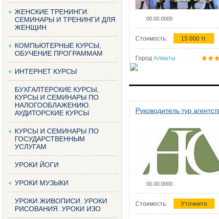
ЖЕНСКИЕ ТРЕНИНГИ.
СЕМИНАРЫ И ТРЕНИНГИ ДЛЯ
00.00.0000
ЖЕНЩИН
Стоимость:
15 000 тг.
КОМПЬЮТЕРНЫЕ КУРСЫ,
ОБУЧЕНИЕ ПРОГРАММАМ
Город
Алматы
ИНТЕРНЕТ КУРСЫ
БУХГАЛТЕРСКИЕ КУРСЫ,
КУРСЫ И СЕМИНАРЫ ПО
НАЛОГООБЛАЖЕНИЮ.
Руководитель тур агентст
АУДИТОРСКИЕ КУРСЫ
КУРСЫ И СЕМИНАРЫ ПО
ГОСУДАРСТВЕННЫМ
УСЛУГАМ
УРОКИ ЙОГИ
УРОКИ МУЗЫКИ
00.00.0000
УРОКИ ЖИВОПИСИ. УРОКИ
Стоимость:
Уточните
РИСОВАНИЯ. УРОКИ ИЗО