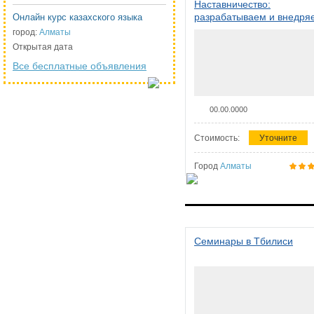
Наставничество:
разрабатываем и внедря
Онлайн курс казахского языка
систему наставничества в
город:
Алматы
организации
Открытая дата
Все бесплатные объявления
00.00.0000
Стоимость:
Уточните
Город
Алматы
Семинары в Тбилиси