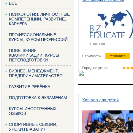
ВСЕ
ПСИХОЛОГИЯ. ЛИЧНОСТНЫЕ
КОМПЕТЕНЦИИ, РАЗВИТИЕ,
КАРЬЕРА
ПРОФЕССИОНАЛЬНЫЕ
КУРСЫ, КУРСЫ ПРОФЕССИЙ
00.00.0000
ПОВЫШЕНИЕ
КВАЛИФИКАЦИИ, КУРСЫ
Стоимость:
Уточните
ПЕРЕПОДГОТОВКИ
Город не указан
БИЗНЕС, МЕНЕДЖМЕНТ,
ПРЕДПРИНИМАТЕЛЬСТВО
РАЗВИТИЕ РЕБЁНКА
ПОДГОТОВКА К ЭКЗАМЕНАМ
Хип-хоп для детей
КУРСЫ ИНОСТРАННЫХ
ЯЗЫКОВ
СПОРТИВНЫЕ СЕКЦИИ,
УРОКИ ПЛАВАНИЯ