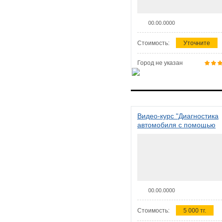
00.00.0000
Стоимость:
Уточните
Город не указан
Видео-курс "Диагностика
автомобиля с помощью
сканера ELM 327"
00.00.0000
Стоимость:
5 000 тг.