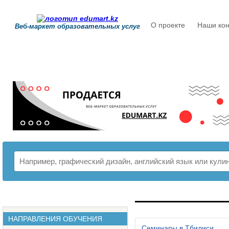
О проекте
Наши кон
Веб-маркет образовательных услуг
РАСПИСАНИЕ
НАПРАВЛЕНИЯ ОБУЧЕНИЯ
Семинары в Тбилиси