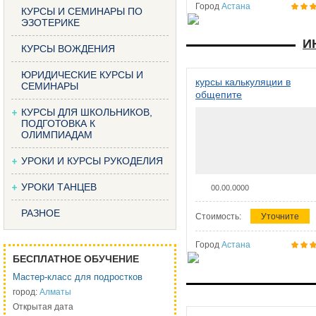
Город
Астана
КУРСЫ И СЕМИНАРЫ ПО
ЭЗОТЕРИКЕ
И
КУРСЫ ВОЖДЕНИЯ
ЮРИДИЧЕСКИЕ КУРСЫ И
курсы калькуляции в
СЕМИНАРЫ
общепите
КУРСЫ ДЛЯ ШКОЛЬНИКОВ,
ПОДГОТОВКА К
ОЛИМПИАДАМ
УРОКИ И КУРСЫ РУКОДЕЛИЯ
УРОКИ ТАНЦЕВ
00.00.0000
РАЗНОЕ
Стоимость:
Уточните
Город
Астана
БЕСПЛАТНОЕ ОБУЧЕНИЕ
Мастер-класс для подростков
город:
Алматы
Открытая дата