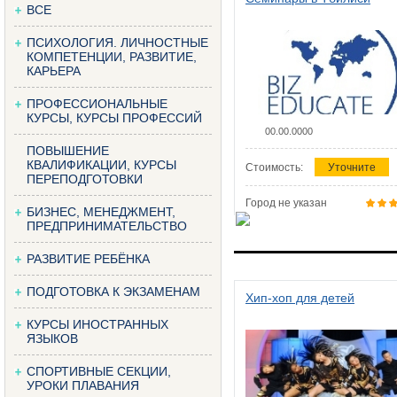
ВСЕ
ПСИХОЛОГИЯ. ЛИЧНОСТНЫЕ
КОМПЕТЕНЦИИ, РАЗВИТИЕ,
КАРЬЕРА
ПРОФЕССИОНАЛЬНЫЕ
КУРСЫ, КУРСЫ ПРОФЕССИЙ
00.00.0000
ПОВЫШЕНИЕ
КВАЛИФИКАЦИИ, КУРСЫ
Стоимость:
Уточните
ПЕРЕПОДГОТОВКИ
Город не указан
БИЗНЕС, МЕНЕДЖМЕНТ,
ПРЕДПРИНИМАТЕЛЬСТВО
РАЗВИТИЕ РЕБЁНКА
ПОДГОТОВКА К ЭКЗАМЕНАМ
Хип-хоп для детей
КУРСЫ ИНОСТРАННЫХ
ЯЗЫКОВ
СПОРТИВНЫЕ СЕКЦИИ,
УРОКИ ПЛАВАНИЯ