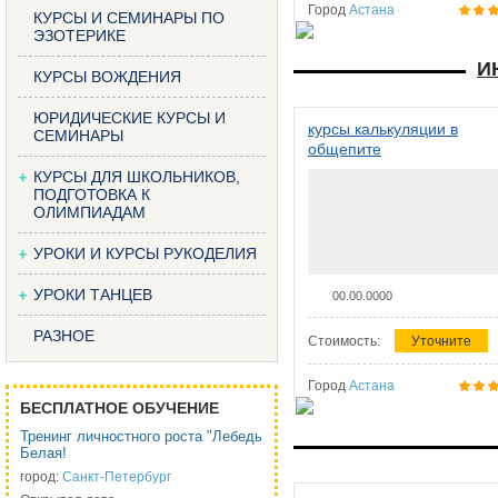
Город
Астана
КУРСЫ И СЕМИНАРЫ ПО
ЭЗОТЕРИКЕ
И
КУРСЫ ВОЖДЕНИЯ
ЮРИДИЧЕСКИЕ КУРСЫ И
курсы калькуляции в
СЕМИНАРЫ
общепите
КУРСЫ ДЛЯ ШКОЛЬНИКОВ,
ПОДГОТОВКА К
ОЛИМПИАДАМ
УРОКИ И КУРСЫ РУКОДЕЛИЯ
УРОКИ ТАНЦЕВ
00.00.0000
РАЗНОЕ
Стоимость:
Уточните
Город
Астана
БЕСПЛАТНОЕ ОБУЧЕНИЕ
Тренинг личностного роста "Лебедь
Белая!
город:
Санкт-Петербург