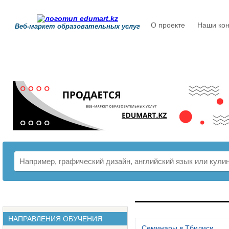
О проекте
Наши кон
Веб-маркет образовательных услуг
РАСПИСАНИЕ
НАПРАВЛЕНИЯ ОБУЧЕНИЯ
Семинары в Тбилиси