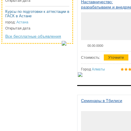
Открытая дата
Наставничество:
разрабатываем и внедря
Курсы по подготовки к аттестации в
систему наставничества в
ГАСК в Астане
организации
город:
Астана
Открытая дата
Все бесплатные объявления
00.00.0000
Стоимость:
Уточните
Город
Алматы
Семинары в Тбилиси