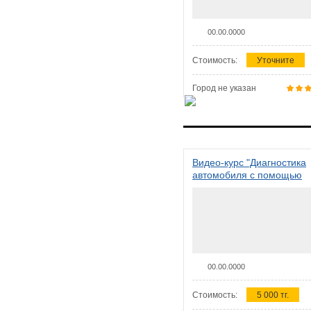
00.00.0000
Стоимость:
Уточните
Город не указан
Видео-курс "Диагностика
автомобиля с помощью
сканера ELM 327"
00.00.0000
Стоимость:
5 000 тг.