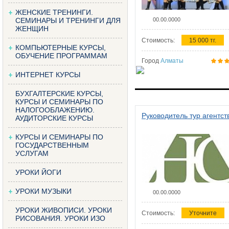
ЖЕНСКИЕ ТРЕНИНГИ.
СЕМИНАРЫ И ТРЕНИНГИ ДЛЯ
00.00.0000
ЖЕНЩИН
Стоимость:
15 000 тг.
КОМПЬЮТЕРНЫЕ КУРСЫ,
ОБУЧЕНИЕ ПРОГРАММАМ
Город
Алматы
ИНТЕРНЕТ КУРСЫ
БУХГАЛТЕРСКИЕ КУРСЫ,
КУРСЫ И СЕМИНАРЫ ПО
НАЛОГООБЛАЖЕНИЮ.
Руководитель тур агентст
АУДИТОРСКИЕ КУРСЫ
КУРСЫ И СЕМИНАРЫ ПО
ГОСУДАРСТВЕННЫМ
УСЛУГАМ
УРОКИ ЙОГИ
УРОКИ МУЗЫКИ
00.00.0000
УРОКИ ЖИВОПИСИ. УРОКИ
Стоимость:
Уточните
РИСОВАНИЯ. УРОКИ ИЗО