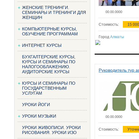
ЖЕНСКИЕ ТРЕНИНГИ.
СЕМИНАРЫ И ТРЕНИНГИ ДЛЯ
00.00.0000
ЖЕНЩИН
Стоимость:
15 000
КОМПЬЮТЕРНЫЕ КУРСЫ,
ОБУЧЕНИЕ ПРОГРАММАМ
Город
Алматы
ИНТЕРНЕТ КУРСЫ
БУХГАЛТЕРСКИЕ КУРСЫ,
КУРСЫ И СЕМИНАРЫ ПО
НАЛОГООБЛАЖЕНИЮ.
Руководитель тур а
АУДИТОРСКИЕ КУРСЫ
КУРСЫ И СЕМИНАРЫ ПО
ГОСУДАРСТВЕННЫМ
УСЛУГАМ
УРОКИ ЙОГИ
УРОКИ МУЗЫКИ
00.00.0000
УРОКИ ЖИВОПИСИ. УРОКИ
Стоимость:
Уточн
РИСОВАНИЯ. УРОКИ ИЗО