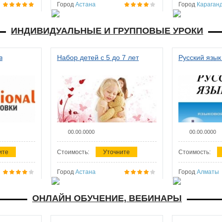
Город
Астана
Город
Караган
ИНДИВИДУАЛЬНЫЕ И ГРУППОВЫЕ УРОКИ
в
Набор детей с 5 до 7 лет
Русский язык
00.00.0000
00.00.0000
ите
Стоимость:
Уточните
Стоимость:
Город
Астана
Город
Алматы
ОНЛАЙН ОБУЧЕНИЕ, ВЕБИНАРЫ