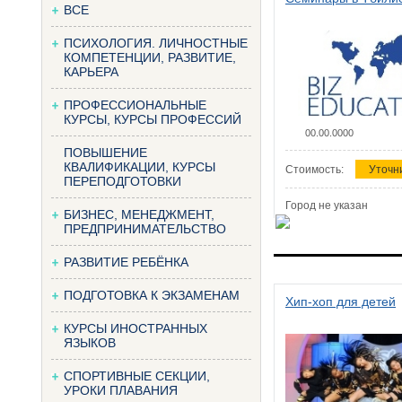
ВСЕ
ПСИХОЛОГИЯ. ЛИЧНОСТНЫЕ
КОМПЕТЕНЦИИ, РАЗВИТИЕ,
КАРЬЕРА
ПРОФЕССИОНАЛЬНЫЕ
КУРСЫ, КУРСЫ ПРОФЕССИЙ
00.00.0000
ПОВЫШЕНИЕ
КВАЛИФИКАЦИИ, КУРСЫ
Стоимость:
Уточн
ПЕРЕПОДГОТОВКИ
Город не указан
БИЗНЕС, МЕНЕДЖМЕНТ,
ПРЕДПРИНИМАТЕЛЬСТВО
РАЗВИТИЕ РЕБЁНКА
ПОДГОТОВКА К ЭКЗАМЕНАМ
Хип-хоп для детей
КУРСЫ ИНОСТРАННЫХ
ЯЗЫКОВ
СПОРТИВНЫЕ СЕКЦИИ,
УРОКИ ПЛАВАНИЯ