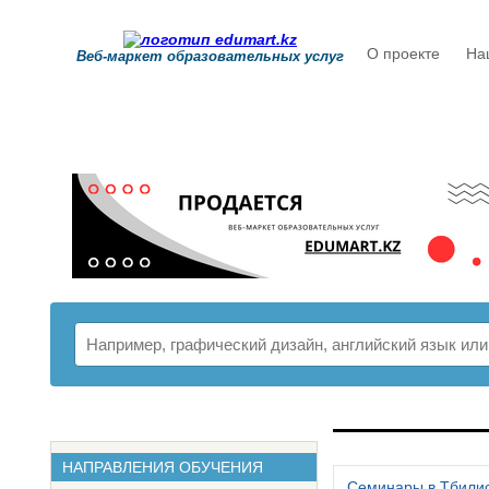
О проекте
На
Веб-маркет образовательных услуг
РАСПИСАНИ
НАПРАВЛЕНИЯ ОБУЧЕНИЯ
Семинары в Тбили