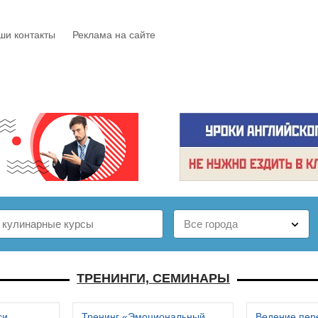
ши контакты
Реклама на сайте
Е
КАТАЛОГ
БЕСПЛАТНО
СТАТЬИ
ОТЗЫВЫ
ТРЕНИНГИ, СЕМИНАРЫ
си
Тренинг «Эмоциональный
Ведение пер