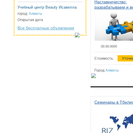
Наставничество:
разрабатываем и 
Учебный центр Beauty Исавелла
систему наставниче
город:
Алматы
организации
Открытая дата
Все бесплатные объявления
00.00.0000
Стоимость:
Уточн
Город
Алматы
Семинары в Тбили