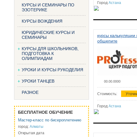
Город
Астана
КУРСЫ И СЕМИНАРЫ ПО
ЭЗОТЕРИКЕ
КУРСЫ ВОЖДЕНИЯ
ЮРИДИЧЕСКИЕ КУРСЫ И
курсы калькуляции 
СЕМИНАРЫ
общепите
КУРСЫ ДЛЯ ШКОЛЬНИКОВ,
ПОДГОТОВКА К
ОЛИМПИАДАМ
УРОКИ И КУРСЫ РУКОДЕЛИЯ
УРОКИ ТАНЦЕВ
00.00.0000
РАЗНОЕ
Стоимость:
Уточн
Город
Астана
БЕСПЛАТНОЕ ОБУЧЕНИЕ
Мастер-класс по бисероплетению
город:
Алматы
Открытая дата