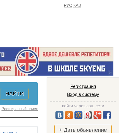
РУС
КАЗ
FAQ
ИЗБРАННОЕ
Регистрация
Вход в систему
войти через соц. сети
Расширенный поиск
+ Дать объявление
еговоров