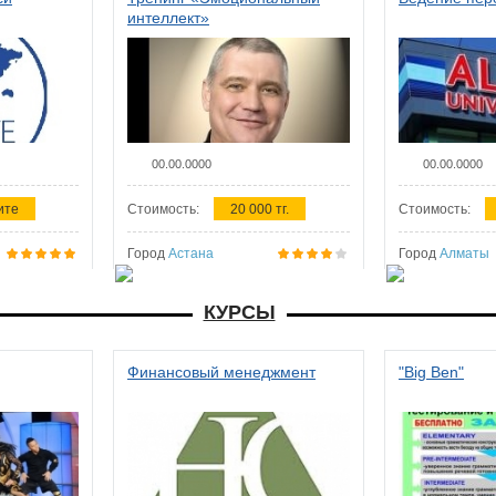
интеллект»
00.00.0000
00.00.0000
ите
Стоимость:
20 000 тг.
Стоимость:
Город
Астана
Город
Алматы
КУРСЫ
Финансовый менеджмент
"Big Ben"