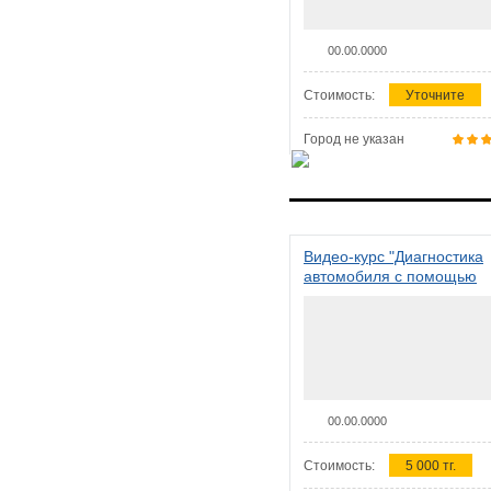
00.00.0000
Стоимость:
Уточните
Город не указан
Видео-курс "Диагностика
автомобиля с помощью
сканера ELM 327"
00.00.0000
Стоимость:
5 000 тг.