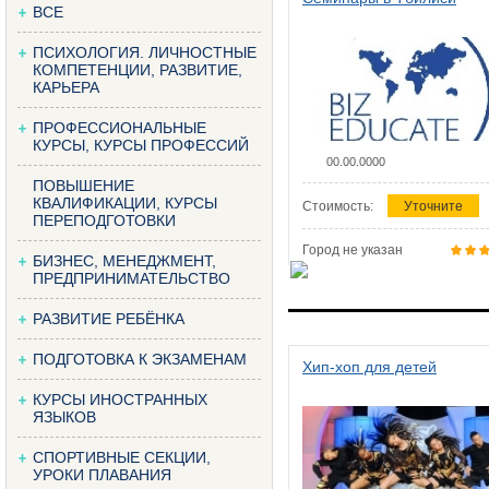
ВСЕ
ПСИХОЛОГИЯ. ЛИЧНОСТНЫЕ
КОМПЕТЕНЦИИ, РАЗВИТИЕ,
КАРЬЕРА
ПРОФЕССИОНАЛЬНЫЕ
КУРСЫ, КУРСЫ ПРОФЕССИЙ
00.00.0000
ПОВЫШЕНИЕ
КВАЛИФИКАЦИИ, КУРСЫ
Стоимость:
Уточните
ПЕРЕПОДГОТОВКИ
Город не указан
БИЗНЕС, МЕНЕДЖМЕНТ,
ПРЕДПРИНИМАТЕЛЬСТВО
РАЗВИТИЕ РЕБЁНКА
ПОДГОТОВКА К ЭКЗАМЕНАМ
Хип-хоп для детей
КУРСЫ ИНОСТРАННЫХ
ЯЗЫКОВ
СПОРТИВНЫЕ СЕКЦИИ,
УРОКИ ПЛАВАНИЯ