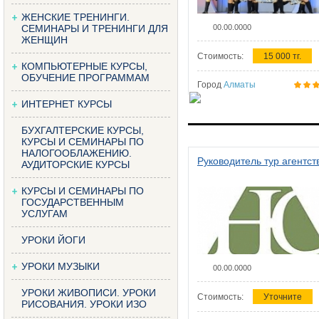
ЖЕНСКИЕ ТРЕНИНГИ.
СЕМИНАРЫ И ТРЕНИНГИ ДЛЯ
00.00.0000
ЖЕНЩИН
Стоимость:
15 000 тг.
КОМПЬЮТЕРНЫЕ КУРСЫ,
ОБУЧЕНИЕ ПРОГРАММАМ
Город
Алматы
ИНТЕРНЕТ КУРСЫ
БУХГАЛТЕРСКИЕ КУРСЫ,
КУРСЫ И СЕМИНАРЫ ПО
НАЛОГООБЛАЖЕНИЮ.
Руководитель тур агентст
АУДИТОРСКИЕ КУРСЫ
КУРСЫ И СЕМИНАРЫ ПО
ГОСУДАРСТВЕННЫМ
УСЛУГАМ
УРОКИ ЙОГИ
УРОКИ МУЗЫКИ
00.00.0000
УРОКИ ЖИВОПИСИ. УРОКИ
Стоимость:
Уточните
РИСОВАНИЯ. УРОКИ ИЗО