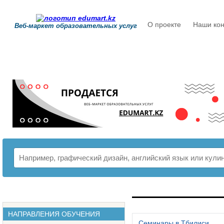
О проекте
Наши кон
Веб-маркет образовательных услуг
РАСПИСАНИЕ
НАПРАВЛЕНИЯ ОБУЧЕНИЯ
Семинары в Тбилиси