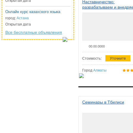
Открытая дата
Наставничество:
разрабатываем и внедря
Онлайн курс казахского языка
систему наставничества в
организации
город:
Астана
Открытая дата
Все бесплатные объявления
00.00.0000
Стоимость:
Уточните
Город
Алматы
Семинары в Тбилиси