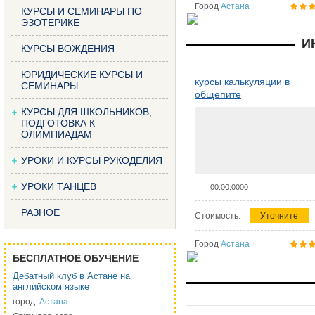
Город
Астана
КУРСЫ И СЕМИНАРЫ ПО
ЭЗОТЕРИКЕ
И
КУРСЫ ВОЖДЕНИЯ
ЮРИДИЧЕСКИЕ КУРСЫ И
курсы калькуляции в
СЕМИНАРЫ
общепите
КУРСЫ ДЛЯ ШКОЛЬНИКОВ,
ПОДГОТОВКА К
ОЛИМПИАДАМ
УРОКИ И КУРСЫ РУКОДЕЛИЯ
УРОКИ ТАНЦЕВ
00.00.0000
РАЗНОЕ
Стоимость:
Уточните
Город
Астана
БЕСПЛАТНОЕ ОБУЧЕНИЕ
Дебатный клуб в Астане на
английском языке
город:
Астана