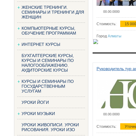
ЖЕНСКИЕ ТРЕНИНГИ.
СЕМИНАРЫ И ТРЕНИНГИ ДЛЯ
00.00.0000
ЖЕНЩИН
Стоимость:
15 000
КОМПЬЮТЕРНЫЕ КУРСЫ,
ОБУЧЕНИЕ ПРОГРАММАМ
Город
Алматы
ИНТЕРНЕТ КУРСЫ
БУХГАЛТЕРСКИЕ КУРСЫ,
КУРСЫ И СЕМИНАРЫ ПО
НАЛОГООБЛАЖЕНИЮ.
Руководитель тур а
АУДИТОРСКИЕ КУРСЫ
КУРСЫ И СЕМИНАРЫ ПО
ГОСУДАРСТВЕННЫМ
УСЛУГАМ
УРОКИ ЙОГИ
УРОКИ МУЗЫКИ
00.00.0000
УРОКИ ЖИВОПИСИ. УРОКИ
Стоимость:
Уточн
РИСОВАНИЯ. УРОКИ ИЗО