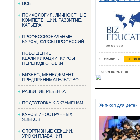
ВСЕ
ПСИХОЛОГИЯ. ЛИЧНОСТНЫЕ
КОМПЕТЕНЦИИ, РАЗВИТИЕ,
КАРЬЕРА
ПРОФЕССИОНАЛЬНЫЕ
КУРСЫ, КУРСЫ ПРОФЕССИЙ
00.00.0000
ПОВЫШЕНИЕ
КВАЛИФИКАЦИИ, КУРСЫ
Стоимость:
Уточн
ПЕРЕПОДГОТОВКИ
Город не указан
БИЗНЕС, МЕНЕДЖМЕНТ,
ПРЕДПРИНИМАТЕЛЬСТВО
РАЗВИТИЕ РЕБЁНКА
ПОДГОТОВКА К ЭКЗАМЕНАМ
Хип-хоп для детей
КУРСЫ ИНОСТРАННЫХ
ЯЗЫКОВ
СПОРТИВНЫЕ СЕКЦИИ,
УРОКИ ПЛАВАНИЯ