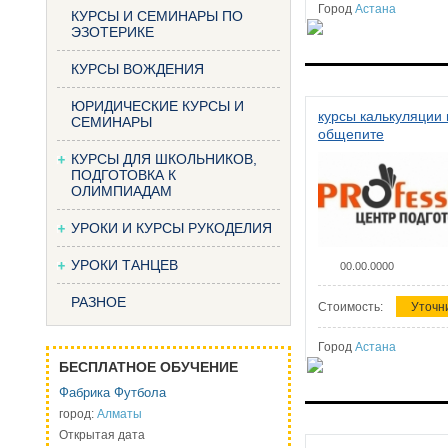
Город
Астана
КУРСЫ И СЕМИНАРЫ ПО
ЭЗОТЕРИКЕ
КУРСЫ ВОЖДЕНИЯ
ЮРИДИЧЕСКИЕ КУРСЫ И
курсы калькуляции 
СЕМИНАРЫ
общепите
КУРСЫ ДЛЯ ШКОЛЬНИКОВ,
ПОДГОТОВКА К
ОЛИМПИАДАМ
УРОКИ И КУРСЫ РУКОДЕЛИЯ
УРОКИ ТАНЦЕВ
00.00.0000
РАЗНОЕ
Стоимость:
Уточн
Город
Астана
БЕСПЛАТНОЕ ОБУЧЕНИЕ
Фабрика Футбола
город:
Алматы
Открытая дата