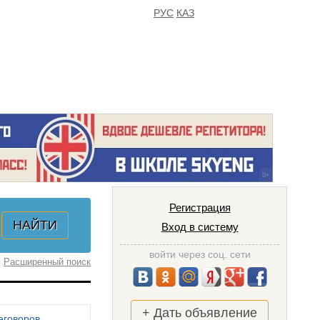
РУС
КАЗ
FAQ
ИЗБРАННОЕ
Регистрация
Вход в систему
войти через соц. сети
Расширенный поиск
+ Дать объявление
еговоров