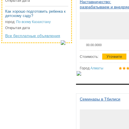
Открытая дата
Наставничество:
разрабатываем и внедря
Как хорошо подготовить ребенка к
систему наставничества в
детскому саду?
организации
город:
По всему Казахстану
Открытая дата
Все бесплатные объявления
00.00.0000
Стоимость:
Уточните
Город
Алматы
Семинары в Тбилиси