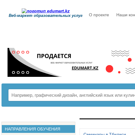
О проекте
Наши кон
Веб-маркет образовательных услуг
РАСПИСАНИЕ
НАПРАВЛЕНИЯ ОБУЧЕНИЯ
Семинары в Тбилиси