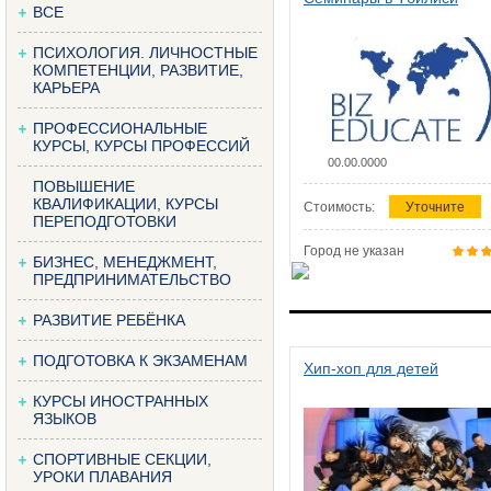
ВСЕ
ПСИХОЛОГИЯ. ЛИЧНОСТНЫЕ
КОМПЕТЕНЦИИ, РАЗВИТИЕ,
КАРЬЕРА
ПРОФЕССИОНАЛЬНЫЕ
КУРСЫ, КУРСЫ ПРОФЕССИЙ
00.00.0000
ПОВЫШЕНИЕ
КВАЛИФИКАЦИИ, КУРСЫ
Стоимость:
Уточните
ПЕРЕПОДГОТОВКИ
Город не указан
БИЗНЕС, МЕНЕДЖМЕНТ,
ПРЕДПРИНИМАТЕЛЬСТВО
РАЗВИТИЕ РЕБЁНКА
ПОДГОТОВКА К ЭКЗАМЕНАМ
Хип-хоп для детей
КУРСЫ ИНОСТРАННЫХ
ЯЗЫКОВ
СПОРТИВНЫЕ СЕКЦИИ,
УРОКИ ПЛАВАНИЯ