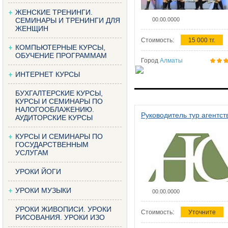
ЖЕНСКИЕ ТРЕНИНГИ.
СЕМИНАРЫ И ТРЕНИНГИ ДЛЯ
00.00.0000
ЖЕНЩИН
Стоимость:
15 000 тг.
КОМПЬЮТЕРНЫЕ КУРСЫ,
ОБУЧЕНИЕ ПРОГРАММАМ
Город
Алматы
ИНТЕРНЕТ КУРСЫ
БУХГАЛТЕРСКИЕ КУРСЫ,
КУРСЫ И СЕМИНАРЫ ПО
НАЛОГООБЛАЖЕНИЮ.
Руководитель тур агентст
АУДИТОРСКИЕ КУРСЫ
КУРСЫ И СЕМИНАРЫ ПО
ГОСУДАРСТВЕННЫМ
УСЛУГАМ
УРОКИ ЙОГИ
УРОКИ МУЗЫКИ
00.00.0000
УРОКИ ЖИВОПИСИ. УРОКИ
Стоимость:
Уточните
РИСОВАНИЯ. УРОКИ ИЗО