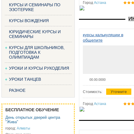
Город
Астана
КУРСЫ И СЕМИНАРЫ ПО
ЭЗОТЕРИКЕ
И
КУРСЫ ВОЖДЕНИЯ
ЮРИДИЧЕСКИЕ КУРСЫ И
курсы калькуляции в
СЕМИНАРЫ
общепите
КУРСЫ ДЛЯ ШКОЛЬНИКОВ,
ПОДГОТОВКА К
ОЛИМПИАДАМ
УРОКИ И КУРСЫ РУКОДЕЛИЯ
УРОКИ ТАНЦЕВ
00.00.0000
РАЗНОЕ
Стоимость:
Уточните
Город
Астана
БЕСПЛАТНОЕ ОБУЧЕНИЕ
День открытых дверей центра
"Жива"
город:
Алматы