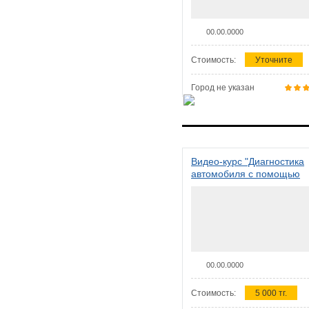
00.00.0000
Стоимость:
Уточните
Город не указан
Видео-курс "Диагностика
автомобиля с помощью
сканера ELM 327"
00.00.0000
Стоимость:
5 000 тг.